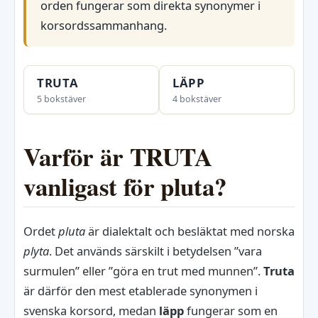
orden fungerar som direkta synonymer i
korsordssammanhang.
TRUTA
LÄPP
5 bokstäver
4 bokstäver
Varför är TRUTA
vanligast för pluta?
Ordet
pluta
är dialektalt och besläktat med norska
plyta
. Det används särskilt i betydelsen ”vara
surmulen” eller ”göra en trut med munnen”.
Truta
är därför den mest etablerade synonymen i
svenska korsord, medan
läpp
fungerar som en