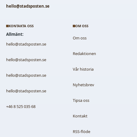
hello@stadsposten.se
KONTAKTA OSS
OM OSS
Allmänt:
Om oss
hello@stadsposten.se
Redaktionen
hello@stadsposten.se
Vår historia
hello@stadsposten.se
Nyhetsbrev
hello@stadsposten.se
Tipsa oss
+46 8 525 035 68
Kontakt
RSS-flöde