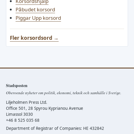
Korsordshjälp
Påbudet korsord
Piggar Upp korsord
Fler korsordsord →
Stadsposten
Oberoende nyheter om politik, ekonomi, teknik och samhälle i Sverige.
Liljeholmen Press Ltd.
Office 501, 28 Spyrou Kyprianou Avenue
Limassol 3030
+46 8 525 035 68
Department of Registrar of Companies: HE 432842