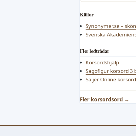
Källor
Synonymer.se – skö
Svenska Akademiens 
Fler ledtrådar
Korsordshjälp
Sagofigur korsord 3 
Säljer Online korsor
Fler korsordsord →