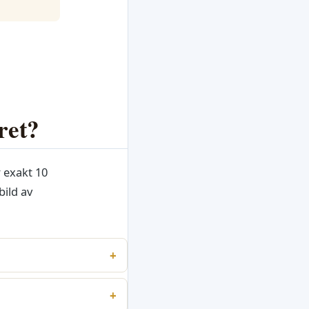
ret?
 exakt 10
bild av