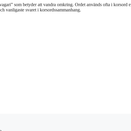
agari” som betyder att vandra omkring. Ordet används ofta i korsord ef
ch vanligaste svaret i korsordssammanhang.
e.