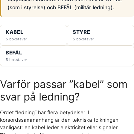
(som i styrelse) och BEFÄL (militär ledning).
KABEL
STYRE
5 bokstäver
5 bokstäver
BEFÄL
5 bokstäver
Varför passar ”kabel” som
svar på ledning?
Ordet ”ledning” har flera betydelser. I
korsordssammanhang är den tekniska tolkningen
vanligast: en kabel leder elektricitet eller signaler.