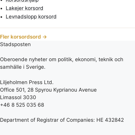
Lakejer korsord
Levnadslopp korsord
Fler korsordsord →
Stadsposten
Oberoende nyheter om politik, ekonomi, teknik och
samhälle i Sverige.
Liljeholmen Press Ltd.
Office 501, 28 Spyrou Kyprianou Avenue
Limassol 3030
+46 8 525 035 68
Department of Registrar of Companies: HE 432842