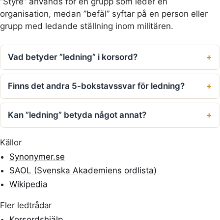
”Styre” används för en grupp som leder en
organisation, medan ”befäl” syftar på en person eller
grupp med ledande ställning inom militären.
Vad betyder ”ledning” i korsord?
Finns det andra 5-bokstavssvar för ledning?
Kan ”ledning” betyda något annat?
Källor
Synonymer.se
SAOL (Svenska Akademiens ordlista)
Wikipedia
Fler ledtrådar
Korsordshjälp