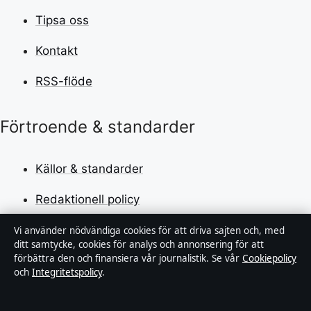
Tipsa oss
Kontakt
RSS-flöde
Förtroende & standarder
Källor & standarder
Redaktionell policy
Rättelsepolicy
Vi använder nödvändiga cookies för att driva sajten och, med
ditt samtycke, cookies för analys och annonsering för att
förbättra den och finansiera vår journalistik. Se vår
Cookiepolicy
Faktagranskningspolicy
och
Integritetspolicy
.
Ägande & finansiering