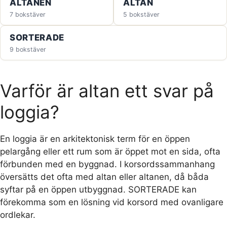
ALTANEN
ALTAN
7 bokstäver
5 bokstäver
SORTERADE
9 bokstäver
Varför är altan ett svar på
loggia?
En loggia är en arkitektonisk term för en öppen
pelargång eller ett rum som är öppet mot en sida, ofta
förbunden med en byggnad. I korsordssammanhang
översätts det ofta med altan eller altanen, då båda
syftar på en öppen utbyggnad. SORTERADE kan
förekomma som en lösning vid korsord med ovanligare
ordlekar.