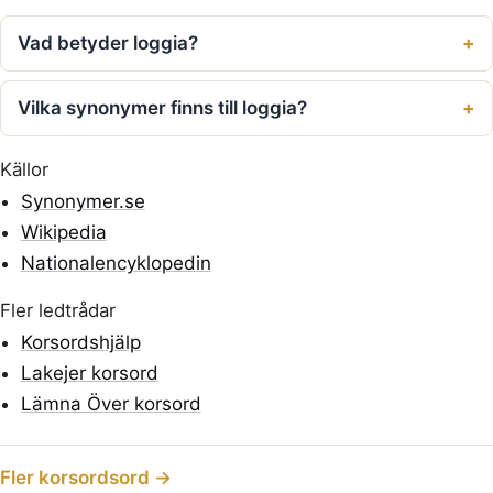
Vad betyder loggia?
Vilka synonymer finns till loggia?
Källor
Synonymer.se
Wikipedia
Nationalencyklopedin
Fler ledtrådar
Korsordshjälp
Lakejer korsord
Lämna Över korsord
Fler korsordsord →