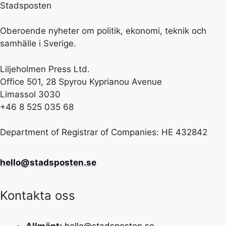
Stadsposten
Oberoende nyheter om politik, ekonomi, teknik och
samhälle i Sverige.
Liljeholmen Press Ltd.
Office 501, 28 Spyrou Kyprianou Avenue
Limassol 3030
+46 8 525 035 68
Department of Registrar of Companies: HE 432842
hello@stadsposten.se
Kontakta oss
Allmänt:
hello@stadsposten.se