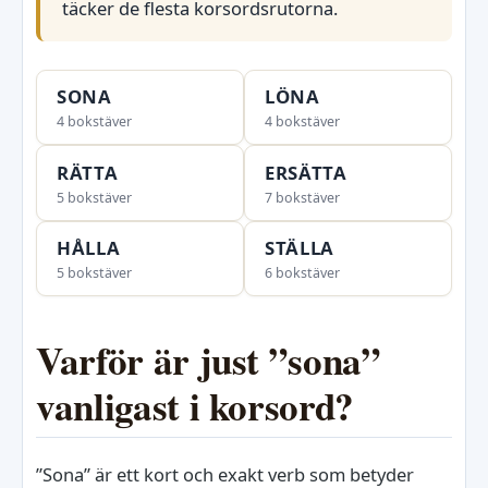
täcker de flesta korsordsrutorna.
SONA
LÖNA
4 bokstäver
4 bokstäver
RÄTTA
ERSÄTTA
5 bokstäver
7 bokstäver
HÅLLA
STÄLLA
5 bokstäver
6 bokstäver
Varför är just ”sona”
vanligast i korsord?
”Sona” är ett kort och exakt verb som betyder