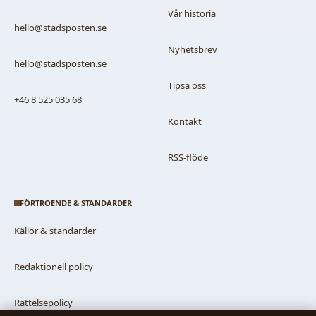
Vår historia
hello@stadsposten.se
Nyhetsbrev
hello@stadsposten.se
Tipsa oss
+46 8 525 035 68
Kontakt
RSS-flöde
FÖRTROENDE & STANDARDER
Källor & standarder
Redaktionell policy
Rättelsepolicy