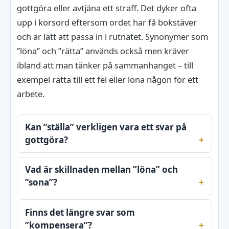
gottgöra eller avtjäna ett straff. Det dyker ofta
upp i korsord eftersom ordet har få bokstäver
och är lätt att passa in i rutnätet. Synonymer som
”löna” och ”rätta” används också men kräver
ibland att man tänker på sammanhanget – till
exempel rätta till ett fel eller löna någon för ett
arbete.
Kan ”ställa” verkligen vara ett svar på
gottgöra?
Vad är skillnaden mellan ”löna” och
”sona”?
Finns det längre svar som
”kompensera”?