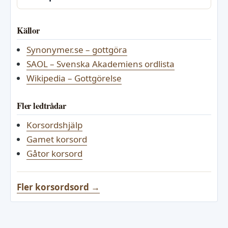
Källor
Synonymer.se – gottgöra
SAOL – Svenska Akademiens ordlista
Wikipedia – Gottgörelse
Fler ledtrådar
Korsordshjälp
Gamet korsord
Gåtor korsord
Fler korsordsord →