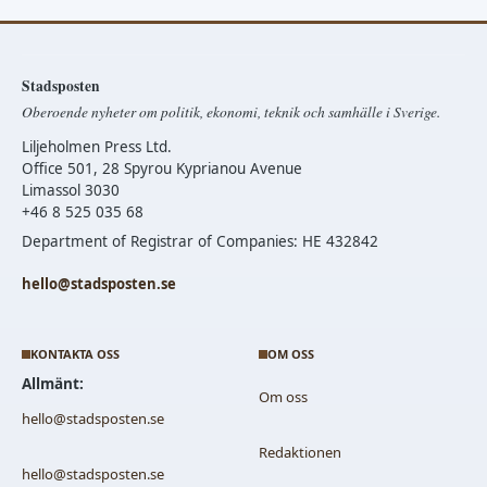
Stadsposten
Oberoende nyheter om politik, ekonomi, teknik och samhälle i Sverige.
Liljeholmen Press Ltd.
Office 501, 28 Spyrou Kyprianou Avenue
Limassol 3030
+46 8 525 035 68
Department of Registrar of Companies: HE 432842
hello@stadsposten.se
KONTAKTA OSS
OM OSS
Allmänt:
Om oss
hello@stadsposten.se
Redaktionen
hello@stadsposten.se