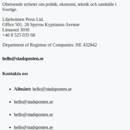
Oberoende nyheter om politik, ekonomi, teknik och samhälle i
Sverige.
Liljeholmen Press Ltd.
Office 501, 28 Spyrou Kyprianou Avenue
Limassol 3030
+46 8 525 035 68
Department of Registrar of Companies: HE 432842
hello@stadsposten.se
Kontakta oss
Allmänt:
hello@stadsposten.se
hello@stadsposten.se
hello@stadsposten.se
hello@stadsposten.se