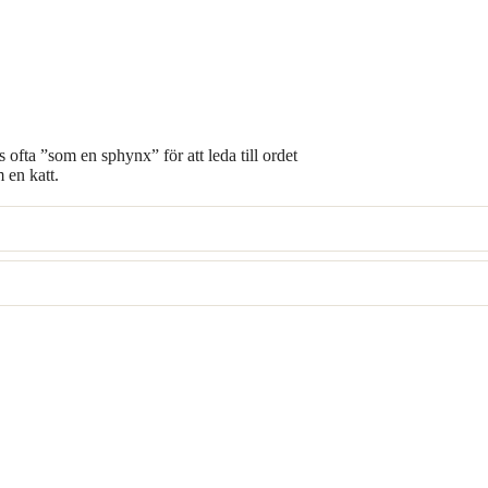
 ofta ”som en sphynx” för att leda till ordet
 en katt.