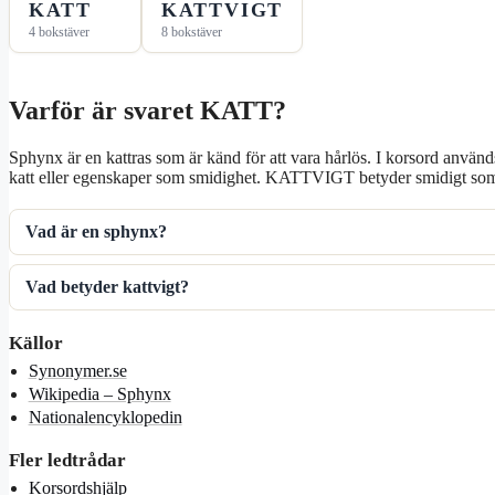
KATT
KATTVIGT
4 bokstäver
8 bokstäver
Varför är svaret KATT?
Sphynx är en kattras som är känd för att vara hårlös. I korsord används
katt eller egenskaper som smidighet. KATTVIGT betyder smidigt som
Vad är en sphynx?
Vad betyder kattvigt?
Källor
Synonymer.se
Wikipedia – Sphynx
Nationalencyklopedin
Fler ledtrådar
Korsordshjälp