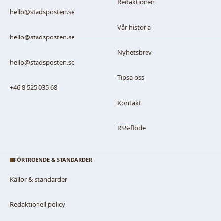
Redaktionen
hello@stadsposten.se
Vår historia
hello@stadsposten.se
Nyhetsbrev
hello@stadsposten.se
Tipsa oss
+46 8 525 035 68
Kontakt
RSS-flöde
FÖRTROENDE & STANDARDER
Källor & standarder
Redaktionell policy