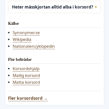
Heter mässkjortan alltid alba i korsord?
Källor
Synonymer.se
Wikipedia
Nationalencyklopedin
Fler ledtrådar
Korsordshjälp
Mallig korsord
Matta korsord
Fler korsordsord →