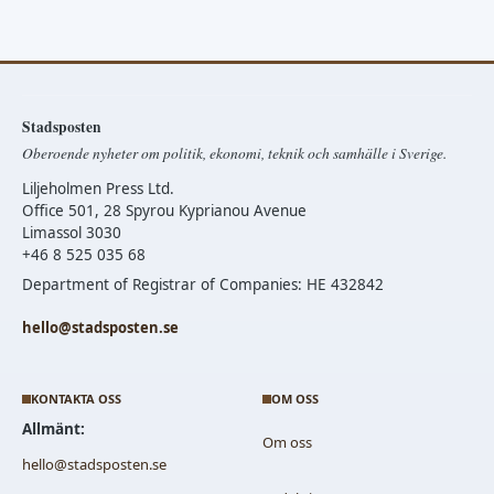
Stadsposten
Oberoende nyheter om politik, ekonomi, teknik och samhälle i Sverige.
Liljeholmen Press Ltd.
Office 501, 28 Spyrou Kyprianou Avenue
Limassol 3030
+46 8 525 035 68
Department of Registrar of Companies: HE 432842
hello@stadsposten.se
KONTAKTA OSS
OM OSS
Allmänt:
Om oss
hello@stadsposten.se