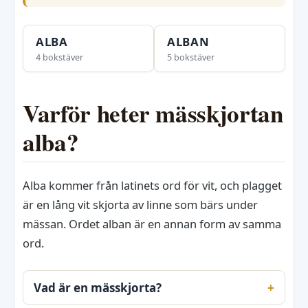
ALBA
ALBAN
4 bokstäver
5 bokstäver
Varför heter mässkjortan
alba?
Alba kommer från latinets ord för vit, och plagget
är en lång vit skjorta av linne som bärs under
mässan. Ordet alban är en annan form av samma
ord.
Vad är en mässkjorta?