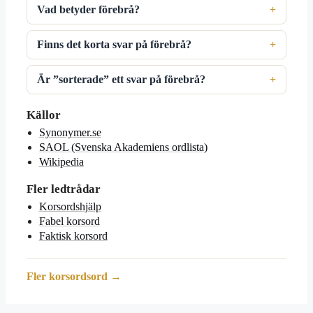
Vad betyder förebrå?
Finns det korta svar på förebrå?
Är ”sorterade” ett svar på förebrå?
Källor
Synonymer.se
SAOL (Svenska Akademiens ordlista)
Wikipedia
Fler ledtrådar
Korsordshjälp
Fabel korsord
Faktisk korsord
Fler korsordsord →