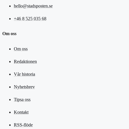
hello@stadsposten.se
+46 8 525 035 68
Om oss
Om oss
Redaktionen
Vår historia
Nyhetsbrev
Tipsa oss
Kontakt
RSS-flöde