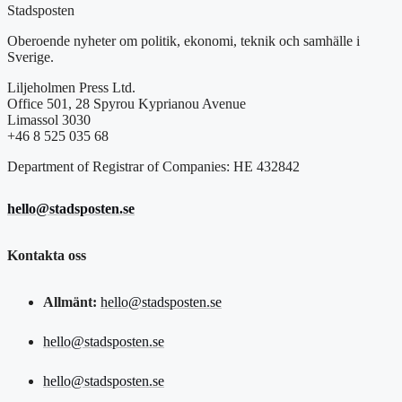
Stadsposten
Oberoende nyheter om politik, ekonomi, teknik och samhälle i
Sverige.
Liljeholmen Press Ltd.
Office 501, 28 Spyrou Kyprianou Avenue
Limassol 3030
+46 8 525 035 68
Department of Registrar of Companies: HE 432842
hello@stadsposten.se
Kontakta oss
Allmänt:
hello@stadsposten.se
hello@stadsposten.se
hello@stadsposten.se