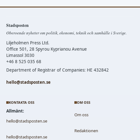
Stadsposten
Oberoende nyheter om politik, ekonomi, teknik och samhälle i Sverige.
Liljeholmen Press Ltd.
Office 501, 28 Spyrou Kyprianou Avenue
Limassol 3030
+46 8 525 035 68
Department of Registrar of Companies: HE 432842
hello@stadsposten.se
KONTAKTA OSS
OM OSS
Allmänt:
Om oss
hello@stadsposten.se
Redaktionen
hello@stadsposten.se