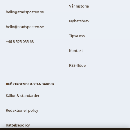
Vår historia
hello@stadsposten.se
Nyhetsbrev
hello@stadsposten.se
Tipsa oss
+46 8 525 035 68
Kontakt
RSS-flöde
FÖRTROENDE & STANDARDER
Källor & standarder
Redaktionell policy
Rättelsepolicy