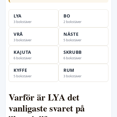
LYA
BO
3 bokstäver
2 bokstäver
VRÅ
NÄSTE
3 bokstäver
5 bokstäver
KAJUTA
SKRUBB
6 bokstäver
6 bokstäver
KYFFE
RUM
5 bokstäver
3 bokstäver
Varför är LYA det
vanligaste svaret på