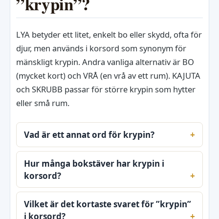
”krypin”?
LYA betyder ett litet, enkelt bo eller skydd, ofta för
djur, men används i korsord som synonym för
mänskligt krypin. Andra vanliga alternativ är BO
(mycket kort) och VRÅ (en vrå av ett rum). KAJUTA
och SKRUBB passar för större krypin som hytter
eller små rum.
Vad är ett annat ord för krypin?
Hur många bokstäver har krypin i
korsord?
Vilket är det kortaste svaret för ”krypin”
i korsord?