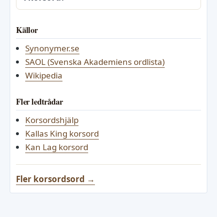
Källor
Synonymer.se
SAOL (Svenska Akademiens ordlista)
Wikipedia
Fler ledtrådar
Korsordshjälp
Kallas King korsord
Kan Lag korsord
Fler korsordsord →