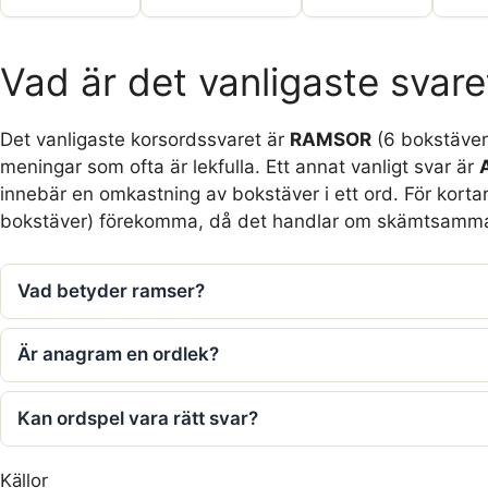
Vad är det vanligaste svare
Det vanligaste korsordssvaret är
RAMSOR
(6 bokstäver
meningar som ofta är lekfulla. Ett annat vanligt svar är
innebär en omkastning av bokstäver i ett ord. För kort
bokstäver) förekomma, då det handlar om skämtsamma
Vad betyder ramser?
Är anagram en ordlek?
Kan ordspel vara rätt svar?
Källor