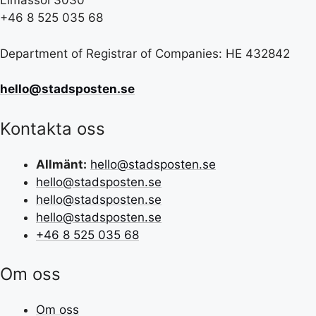
Limassol 3030
+46 8 525 035 68
Department of Registrar of Companies: HE 432842
hello@stadsposten.se
Kontakta oss
Allmänt:
hello@stadsposten.se
hello@stadsposten.se
hello@stadsposten.se
hello@stadsposten.se
+46 8 525 035 68
Om oss
Om oss