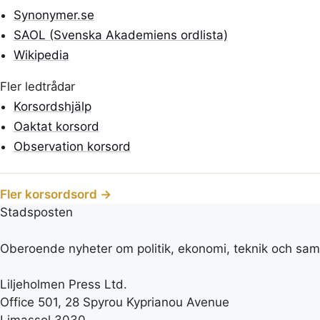
Synonymer.se
SAOL (Svenska Akademiens ordlista)
Wikipedia
Fler ledtrådar
Korsordshjälp
Oaktat korsord
Observation korsord
Fler korsordsord →
Stadsposten
Oberoende nyheter om politik, ekonomi, teknik och samh
Liljeholmen Press Ltd.
Office 501, 28 Spyrou Kyprianou Avenue