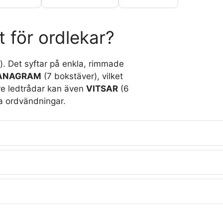
t för ordlekar?
). Det syftar på enkla, rimmade
ANAGRAM
(7 bokstäver), vilket
are ledtrådar kan även
VITSAR
(6
 ordvändningar.