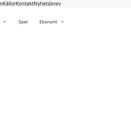
n
Källor
Kontakt
Nyhetsbrev
Spel
Ekonomi