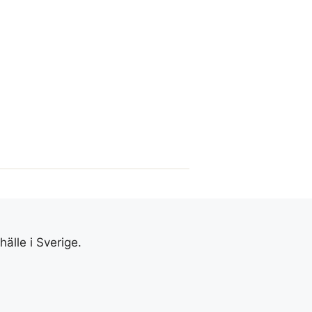
älle i Sverige.