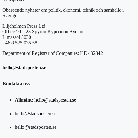
Oberoende nyheter om politik, ekonomi, teknik och samhälle i
Sverige.
Liljeholmen Press Ltd.
Office 501, 28 Spyrou Kyprianou Avenue
Limassol 3030
+46 8 525 035 68
Department of Registrar of Companies: HE 432842
hello@stadsposten.se
Kontakta oss
Allmänt:
hello@stadsposten.se
hello@stadsposten.se
hello@stadsposten.se