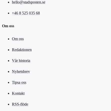
hello@stadsposten.se
+46 8 525 035 68
Om oss
Om oss
Redaktionen
Vår historia
Nyhetsbrev
Tipsa oss
Kontakt
RSS-flöde