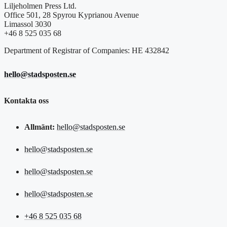
Liljeholmen Press Ltd.
Office 501, 28 Spyrou Kyprianou Avenue
Limassol 3030
+46 8 525 035 68
Department of Registrar of Companies: HE 432842
hello@stadsposten.se
Kontakta oss
Allmänt:
hello@stadsposten.se
hello@stadsposten.se
hello@stadsposten.se
hello@stadsposten.se
+46 8 525 035 68