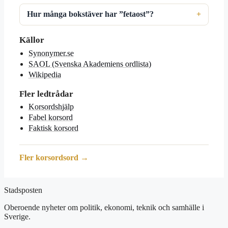
Hur många bokstäver har ”fetaost”?
Källor
Synonymer.se
SAOL (Svenska Akademiens ordlista)
Wikipedia
Fler ledtrådar
Korsordshjälp
Fabel korsord
Faktisk korsord
Fler korsordsord →
Stadsposten
Oberoende nyheter om politik, ekonomi, teknik och samhälle i
Sverige.