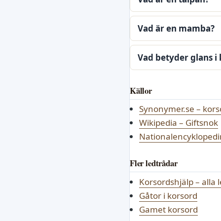
Vad är en mamba?
Vad betyder glans 
Källor
Synonymer.se – kors
Wikipedia – Giftsnok
Nationalencyklopedi
Fler ledtrådar
Korsordshjälp – alla 
Gåtor i korsord
Gamet korsord