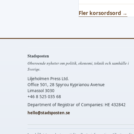
Fler korsordsord →
Stadsposten
Oberoende nyheter om politik, ekonomi, teknik och samhälle i
Sverige.
Liljeholmen Press Ltd.
Office 501, 28 Spyrou Kyprianou Avenue
Limassol 3030
+46 8 525 035 68
Department of Registrar of Companies: HE 432842
hello@stadsposten.se