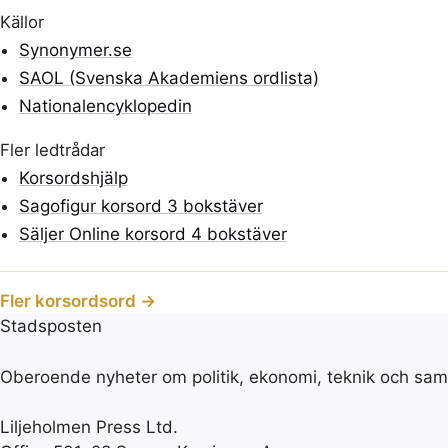
Källor
Synonymer.se
SAOL (Svenska Akademiens ordlista)
Nationalencyklopedin
Fler ledtrådar
Korsordshjälp
Sagofigur korsord 3 bokstäver
Säljer Online korsord 4 bokstäver
Fler korsordsord →
Stadsposten
Oberoende nyheter om politik, ekonomi, teknik och samh
Liljeholmen Press Ltd.