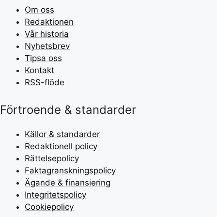
Om oss
Redaktionen
Vår historia
Nyhetsbrev
Tipsa oss
Kontakt
RSS-flöde
Förtroende & standarder
Källor & standarder
Redaktionell policy
Rättelsepolicy
Faktagranskningspolicy
Ägande & finansiering
Integritetspolicy
Cookiepolicy