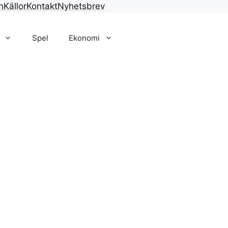
n
Källor
Kontakt
Nyhetsbrev
Spel
Ekonomi