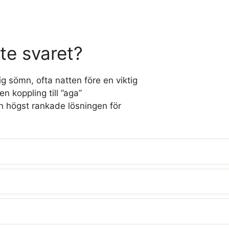
ste svaret?
ig sömn, ofta natten före en viktig
 koppling till ”aga”
en högst rankade lösningen för