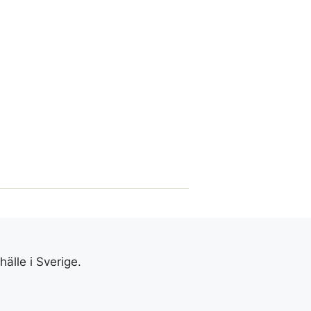
älle i Sverige.