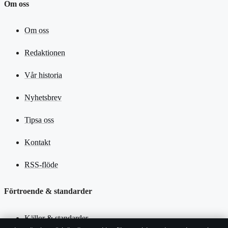
Om oss
Om oss
Redaktionen
Vår historia
Nyhetsbrev
Tipsa oss
Kontakt
RSS-flöde
Förtroende & standarder
Källor & standarder