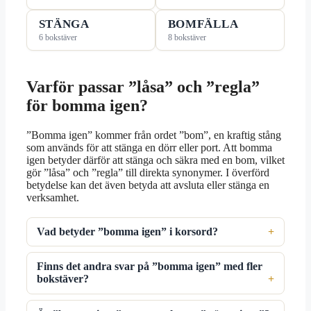
STÄNGA
BOMFÄLLA
6 bokstäver
8 bokstäver
Varför passar ”låsa” och ”regla”
för bomma igen?
”Bomma igen” kommer från ordet ”bom”, en kraftig stång
som används för att stänga en dörr eller port. Att bomma
igen betyder därför att stänga och säkra med en bom, vilket
gör ”låsa” och ”regla” till direkta synonymer. I överförd
betydelse kan det även betyda att avsluta eller stänga en
verksamhet.
Vad betyder ”bomma igen” i korsord?
Finns det andra svar på ”bomma igen” med fler
bokstäver?