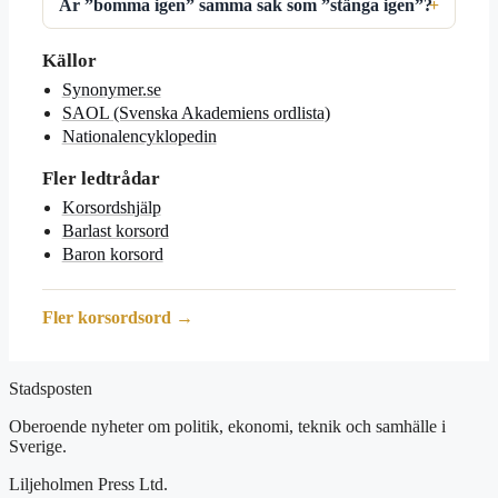
Är ”bomma igen” samma sak som ”stänga igen”?
Källor
Synonymer.se
SAOL (Svenska Akademiens ordlista)
Nationalencyklopedin
Fler ledtrådar
Korsordshjälp
Barlast korsord
Baron korsord
Fler korsordsord →
Stadsposten
Oberoende nyheter om politik, ekonomi, teknik och samhälle i
Sverige.
Liljeholmen Press Ltd.