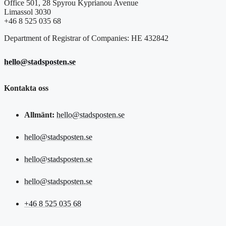
Office 501, 28 Spyrou Kyprianou Avenue
Limassol 3030
+46 8 525 035 68
Department of Registrar of Companies: HE 432842
hello@stadsposten.se
Kontakta oss
Allmänt:
hello@stadsposten.se
hello@stadsposten.se
hello@stadsposten.se
hello@stadsposten.se
+46 8 525 035 68