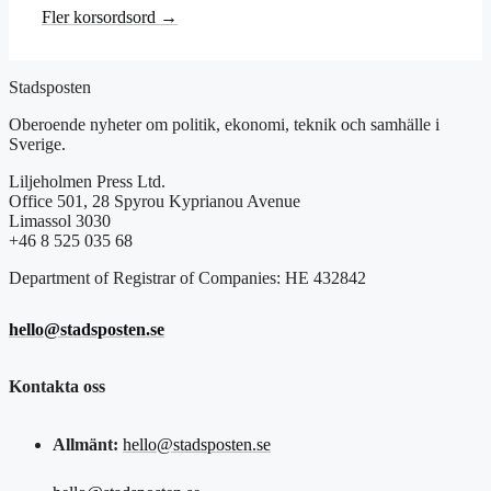
Fler korsordsord →
Stadsposten
Oberoende nyheter om politik, ekonomi, teknik och samhälle i
Sverige.
Liljeholmen Press Ltd.
Office 501, 28 Spyrou Kyprianou Avenue
Limassol 3030
+46 8 525 035 68
Department of Registrar of Companies: HE 432842
hello@stadsposten.se
Kontakta oss
Allmänt:
hello@stadsposten.se