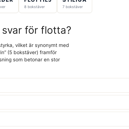
ver
8 bokstäver
7 bokstäver
 svar för flotta?
 styrka, vilket är synonymt med
in” (5 bokstäver) framför
ösning som betonar en stor