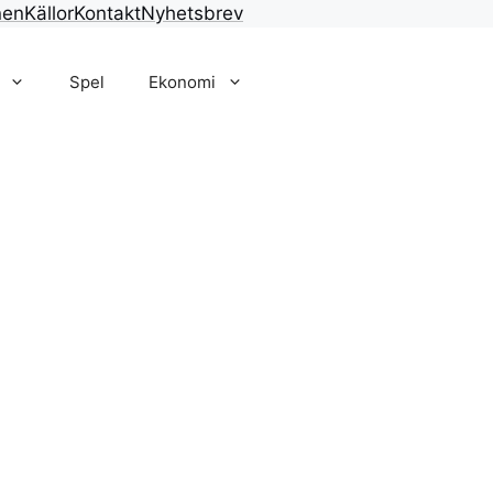
nen
Källor
Kontakt
Nyhetsbrev
Spel
Ekonomi