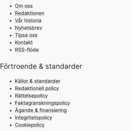
Om oss
Redaktionen
Vår historia
Nyhetsbrev
Tipsa oss
Kontakt
RSS-flöde
Förtroende & standarder
Källor & standarder
Redaktionell policy
Rättelsepolicy
Faktagranskningspolicy
Ägande & finansiering
Integritetspolicy
Cookiepolicy