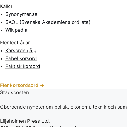
Källor
Synonymer.se
SAOL (Svenska Akademiens ordlista)
Wikipedia
Fler ledtrådar
Korsordshjälp
Fabel korsord
Faktisk korsord
Fler korsordsord →
Stadsposten
Oberoende nyheter om politik, ekonomi, teknik och samh
Liljeholmen Press Ltd.