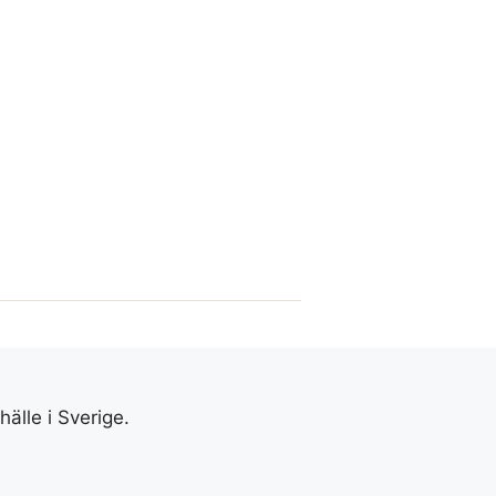
älle i Sverige.