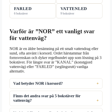
FARLED
VATTENLED
6 bokstäver
9 bokstäver
Varför är ”NOR” ett vanligt svar
för vattenväg?
NOR är en äldre benämning på ett smalt vattendrag eller
sund, ofta använt i korsord. Ordet härstammar från
fornsvenskan och dyker regelbundet upp som lösning på 3
bokstäver. För längre svar är ”KANAL” (konstgjord
vattenväg) eller ”FARLED” (seglingsrutt) vanliga
alternativ.
Vad betyder NOR i korsord?
Finns det andra svar på 5 bokstäver för
vattenväg?