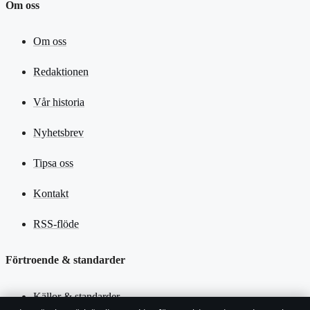
Om oss
Om oss
Redaktionen
Vår historia
Nyhetsbrev
Tipsa oss
Kontakt
RSS-flöde
Förtroende & standarder
Källor & standarder