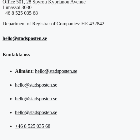
Office 501, 28 Spyrou Kyprianou Avenue
Limassol 3030
+46 8 525 035 68
Department of Registrar of Companies: HE 432842
hello@stadsposten.se
Kontakta oss
Allmänt:
hello@stadsposten.se
hello@stadsposten.se
hello@stadsposten.se
hello@stadsposten.se
+46 8 525 035 68