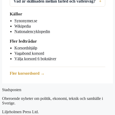
Vad är skillnaden mellan farled och vattenväg?
Källor
Synonymer.se
Wikipedia
Nationalencyklopedin
Fler ledtrådar
Korsordshjälp
Vagabond korsord
Välja korsord 6 bokstäver
Fler korsordsord →
Stadsposten
Oberoende nyheter om politik, ekonomi, teknik och samhälle i
Sverige.
Liljeholmen Press Ltd.