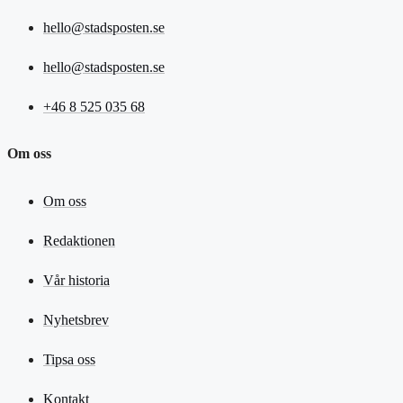
hello@stadsposten.se
hello@stadsposten.se
+46 8 525 035 68
Om oss
Om oss
Redaktionen
Vår historia
Nyhetsbrev
Tipsa oss
Kontakt