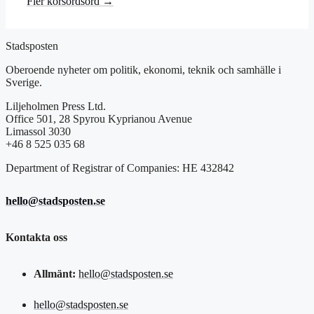
Fler korsordsord →
Stadsposten
Oberoende nyheter om politik, ekonomi, teknik och samhälle i
Sverige.
Liljeholmen Press Ltd.
Office 501, 28 Spyrou Kyprianou Avenue
Limassol 3030
+46 8 525 035 68
Department of Registrar of Companies: HE 432842
hello@stadsposten.se
Kontakta oss
Allmänt:
hello@stadsposten.se
hello@stadsposten.se