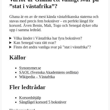
”stat i västafrika”?
Ghana är en av de mest kända västafrikanska staterna och
stavas med precis fem bokstäver – en perfekt längd för
korsord. Även Benin, Mali, Togo och Senegal dyker ofta
upp i samma ledtråd.
Vilka länder i Västafrika har fyra bokstäver?
Kan Senegal vara rätt svar?
Finns det andra vanliga svar på ”stat i västafrika”?
Källor
Synonymer.se
SAOL (Svenska Akademiens ordlista)
Wikipedia – Västafrika
Fler ledtrådar
Korsordshjälp
Sångfågel korsord 5 bokstäver