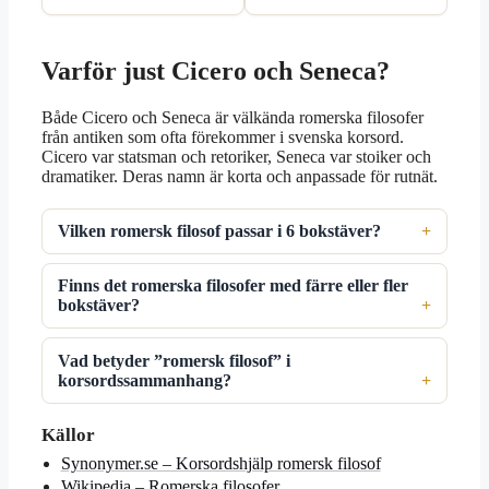
Varför just Cicero och Seneca?
Både Cicero och Seneca är välkända romerska filosofer
från antiken som ofta förekommer i svenska korsord.
Cicero var statsman och retoriker, Seneca var stoiker och
dramatiker. Deras namn är korta och anpassade för rutnät.
Vilken romersk filosof passar i 6 bokstäver?
Finns det romerska filosofer med färre eller fler
bokstäver?
Vad betyder ”romersk filosof” i
korsordssammanhang?
Källor
Synonymer.se – Korsordshjälp romersk filosof
Wikipedia – Romerska filosofer