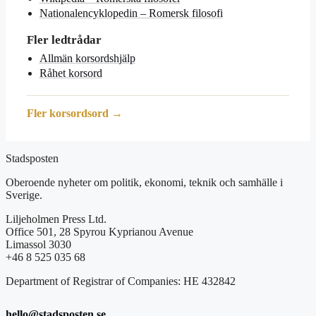
Nationalencyklopedin – Romersk filosofi
Fler ledtrådar
Allmän korsordshjälp
Råhet korsord
Fler korsordsord →
Stadsposten
Oberoende nyheter om politik, ekonomi, teknik och samhälle i
Sverige.
Liljeholmen Press Ltd.
Office 501, 28 Spyrou Kyprianou Avenue
Limassol 3030
+46 8 525 035 68
Department of Registrar of Companies: HE 432842
hello@stadsposten.se