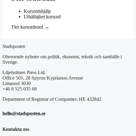
Korsordshjälp
Uthållighet korsord
Fler korsordsord →
Stadsposten
Oberoende nyheter om politik, ekonomi, teknik och samhälle i
Sverige.
Liljeholmen Press Ltd.
Office 501, 28 Spyrou Kyprianou Avenue
Limassol 3030
+46 8 525 035 68
Department of Registrar of Companies: HE 432842
hello@stadsposten.se
Kontakta oss