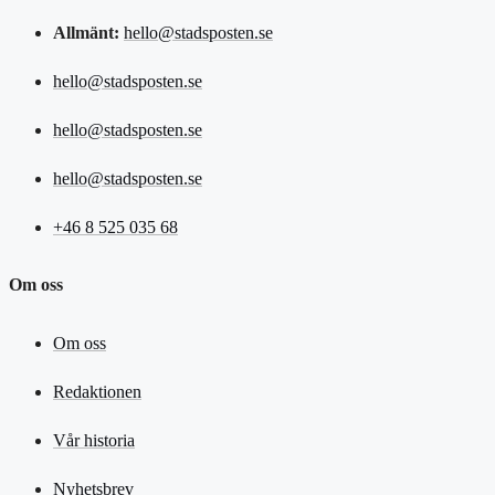
Allmänt:
hello@stadsposten.se
hello@stadsposten.se
hello@stadsposten.se
hello@stadsposten.se
+46 8 525 035 68
Om oss
Om oss
Redaktionen
Vår historia
Nyhetsbrev