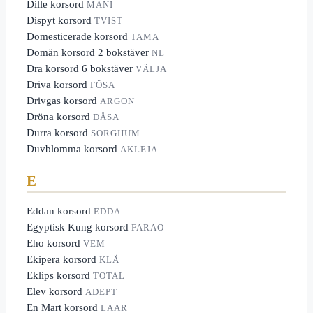
Dille korsord
MANI
Dispyt korsord
TVIST
Domesticerade korsord
TAMA
Domän korsord 2 bokstäver
NL
Dra korsord 6 bokstäver
VÄLJA
Driva korsord
FÖSA
Drivgas korsord
ARGON
Dröna korsord
DÅSA
Durra korsord
SORGHUM
Duvblomma korsord
AKLEJA
E
Eddan korsord
EDDA
Egyptisk Kung korsord
FARAO
Eho korsord
VEM
Ekipera korsord
KLÄ
Eklips korsord
TOTAL
Elev korsord
ADEPT
En Mart korsord
LAAR