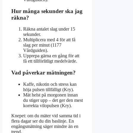
Hur många sekunder ska jag
räkna?
Räkna antalet slag under 15
sekunder.
Multiplicera med 4 för att få
slag per minut (1177
Vårdguiden).
Upprepa gärna en gång för att
få ett tillförlitligt medelvärde.
Vad påverkar mätningen?
Kaffe, nikotin och stress kan
höja pulsen tillfälligt (Kry).
Mät helst på morgonen innan
du stiger upp – det ger den mest
korrekta vilopulsen (Kry).
Knepet: om du mäter vid samma tid i
flera dagar ser du din baslinje. En
engångsmätning säger mindre än en
trend.