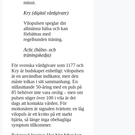
minut.
Kry (digital vårdgivare)
Vilopulsen speglar din
allmänna hälsa och kan
förbättras med
regelbunden träning.
Actic (hälso- och
träningskedja)
För svenska vårdgivare som 1177 och
Kry är budskapet enhetligt: vilopulsen
är en användbar indikator, men den
måste tolkas i sitt sammanhang. En
stillasittande 50-åring med en puls på
85 behöver inte vara orolig – men om
pulsen stiger över 100 i vila är det
dags att kontakta vården. För
motionären är signalen tvärtom: en låg
vilopuls är ett kvitto på ett starkt
hjärta, så länge inga obehagliga
symptom tillkommer.