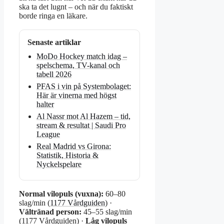
ska ta det lugnt – och när du faktiskt
borde ringa en läkare.
Senaste artiklar
MoDo Hockey match idag –
spelschema, TV-kanal och
tabell 2026
PFAS i vin på Systembolaget:
Här är vinerna med högst
halter
Al Nassr mot Al Hazem – tid,
stream & resultat | Saudi Pro
League
Real Madrid vs Girona:
Statistik, Historia &
Nyckelspelare
Normal vilopuls (vuxna):
60–80
slag/min (
1177 Vårdguiden
) ·
Vältränad person:
45–55 slag/min
(1177 Vårdguiden) ·
Låg vilopuls