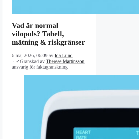
Vad är normal
vilopuls? Tabell,
mätning & riskgränser
6 maj 2026, 06:09
av
Ida Lund
·
✓
Granskad av
Therese Martinsson
,
ansvarig för faktagranskning