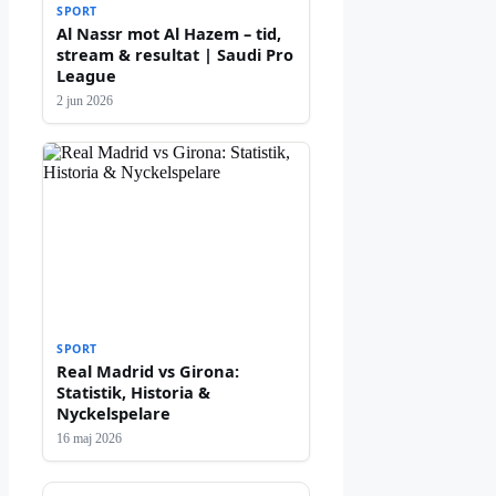
SPORT
Al Nassr mot Al Hazem – tid,
stream & resultat | Saudi Pro
League
2 jun 2026
SPORT
Real Madrid vs Girona:
Statistik, Historia &
Nyckelspelare
16 maj 2026