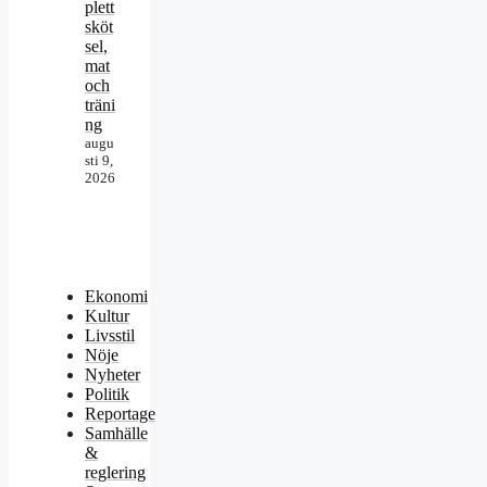
plett
sköt
sel,
mat
och
träni
ng
augu
sti 9,
2026
Ekonomi
Kultur
Livsstil
Nöje
Nyheter
Politik
Reportage
Samhälle
&
reglering