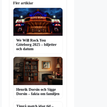
Fler artiklar
We Will Rock You
Göteborg 2025 – biljetter
och datum
Henrik Dorsin och Sigge
Dorsin – fakta om familjen
Timrå match idag tid –