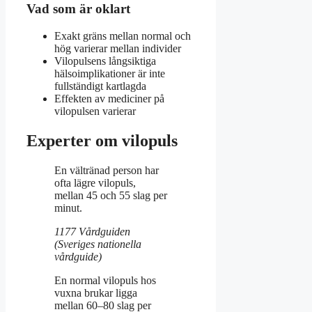
Vad som är oklart
Exakt gräns mellan normal och
hög varierar mellan individer
Vilopulsens långsiktiga
hälsoimplikationer är inte
fullständigt kartlagda
Effekten av mediciner på
vilopulsen varierar
Experter om vilopuls
En vältränad person har
ofta lägre vilopuls,
mellan 45 och 55 slag per
minut.
1177 Vårdguiden
(Sveriges nationella
vårdguide)
En normal vilopuls hos
vuxna brukar ligga
mellan 60–80 slag per