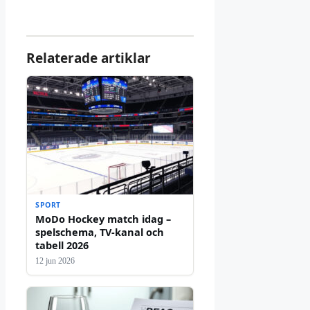
Relaterade artiklar
SPORT
MoDo Hockey match idag –
spelschema, TV-kanal och
tabell 2026
12 jun 2026