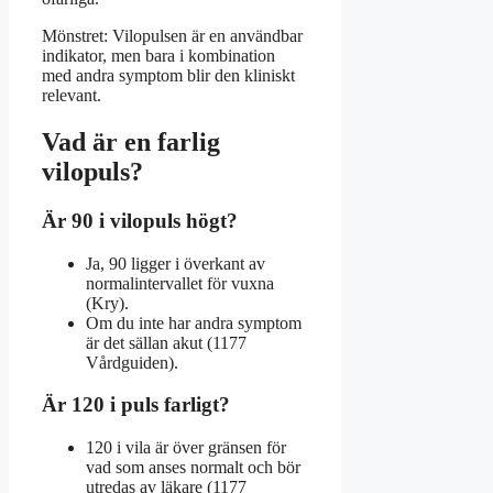
Mönstret: Vilopulsen är en användbar
indikator, men bara i kombination
med andra symptom blir den kliniskt
relevant.
Vad är en farlig
vilopuls?
Är 90 i vilopuls högt?
Ja, 90 ligger i överkant av
normalintervallet för vuxna
(Kry).
Om du inte har andra symptom
är det sällan akut (1177
Vårdguiden).
Är 120 i puls farligt?
120 i vila är över gränsen för
vad som anses normalt och bör
utredas av läkare (1177