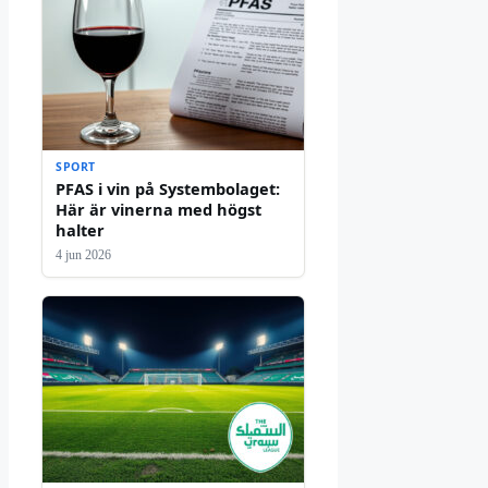
SPORT
PFAS i vin på Systembolaget:
Här är vinerna med högst
halter
4 jun 2026