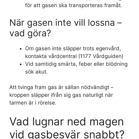
för att gasen ska transporteras framåt.
När gasen inte vill lossna –
vad göra?
Om gasen inte släpper trots egenvård,
kontakta vårdcentral (1177 Vårdguiden)
Vid samtidig smärta, feber eller blödning
sök akut.
Att tvinga fram gas är sällan nödvändigt –
kroppen släpper ifrån sig gas naturligt när
tarmen är i rörelse.
Vad lugnar ned magen
vid gasbesvär snabbt?