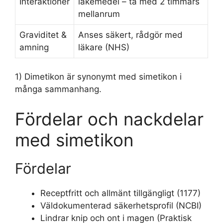
Interaktioner
läkemedel – ta med 2 timmars
mellanrum
Graviditet &
Anses säkert, rådgör med
amning
läkare (NHS)
1) Dimetikon är synonymt med simetikon i
många sammanhang.
Fördelar och nackdelar
med simetikon
Fördelar
Receptfritt och allmänt tillgängligt (1177)
Väldokumenterad säkerhetsprofil (NCBI)
Lindrar knip och ont i magen (Praktisk