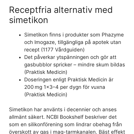
Receptfria alternativ med
simetikon
Simetikon finns i produkter som Phazyme
och Imogaze, tillgängliga på apotek utan
recept (1177 Vårdguiden)
Det påverkar ytspänningen och gör att
gasbubblor spricker – mindre skum bildas
(Praktisk Medicin)
Doseringen enligt Praktisk Medicin är
200 mg 1×3–4 per dygn för vuxna
(Praktisk Medicin)
Simetikon har använts i decennier och anses
allmänt säkert. NCBI Bookshelf beskriver det
som en silikonförening som lindrar obehag från
överskott av gas i mag-tarmkanalen. Bäst effekt