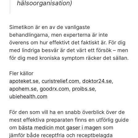
hälsoorganisation)
Simetikon är en av de vanligaste
behandlingarna, men experterna är inte
överens om hur effektivt det faktiskt är. För dig
med lindriga besvär är det värt ett försök – men
för dig med kroniska symptom räcker det sällan.
Fler källor
apoteket.se
,
curistrelief.com
,
doktor24.se
,
apohem.se
,
goodrx.com
,
proibs.se
,
ubiehealth.com
För den som vill ha en snabb överblick över de
mest effektiva preparaten finns en utförlig guide
om
bästa medicin mot gaser i magen
som
jämför både receptfria och receptbelagda