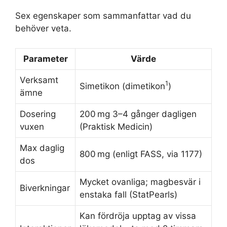
Sex egenskaper som sammanfattar vad du
behöver veta.
Parameter
Värde
Verksamt
1
Simetikon (dimetikon
)
ämne
Dosering
200 mg 3–4 gånger dagligen
vuxen
(Praktisk Medicin)
Max daglig
800 mg (enligt FASS, via 1177)
dos
Mycket ovanliga; magbesvär i
Biverkningar
enstaka fall (StatPearls)
Kan fördröja upptag av vissa