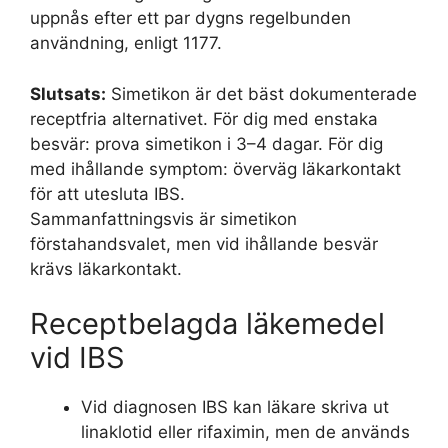
uppnås efter ett par dygns regelbunden
användning, enligt 1177.
Slutsats:
Simetikon är det bäst dokumenterade
receptfria alternativet. För dig med enstaka
besvär: prova simetikon i 3–4 dagar. För dig
med ihållande symptom: överväg läkarkontakt
för att utesluta IBS.
Sammanfattningsvis är simetikon
förstahandsvalet, men vid ihållande besvär
krävs läkarkontakt.
Receptbelagda läkemedel
vid IBS
Vid diagnosen IBS kan läkare skriva ut
linaklotid eller rifaximin, men de används