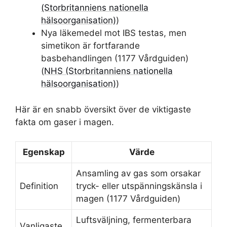
(Storbritanniens nationella
hälsoorganisation)
)
Nya läkemedel mot IBS testas, men
simetikon är fortfarande
basbehandlingen (1177 Vårdguiden)
(
NHS (Storbritanniens nationella
hälsoorganisation)
)
Här är en snabb översikt över de viktigaste
fakta om gaser i magen.
Egenskap
Värde
Ansamling av gas som orsakar
Definition
tryck- eller utspänningskänsla i
magen (1177 Vårdguiden)
Luftsväljning, fermenterbara
Vanligaste