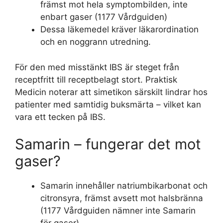
främst mot hela symptombilden, inte
enbart gaser (1177 Vårdguiden)
Dessa läkemedel kräver läkarordination
och en noggrann utredning.
För den med misstänkt IBS är steget från
receptfritt till receptbelagt stort. Praktisk
Medicin noterar att simetikon särskilt lindrar hos
patienter med samtidig buksmärta – vilket kan
vara ett tecken på IBS.
Samarin – fungerar det mot
gaser?
Samarin innehåller natriumbikarbonat och
citronsyra, främst avsett mot halsbränna
(1177 Vårdguiden nämner inte Samarin