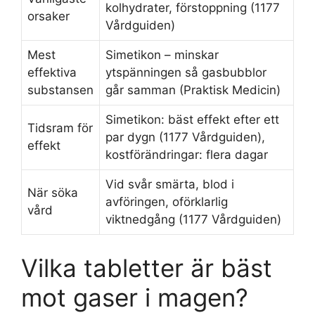
kolhydrater, förstoppning (1177
orsaker
Vårdguiden)
Mest
Simetikon – minskar
effektiva
ytspänningen så gasbubblor
substansen
går samman (Praktisk Medicin)
Simetikon: bäst effekt efter ett
Tidsram för
par dygn (1177 Vårdguiden),
effekt
kostförändringar: flera dagar
Vid svår smärta, blod i
När söka
avföringen, oförklarlig
vård
viktnedgång (1177 Vårdguiden)
Vilka tabletter är bäst
mot gaser i magen?