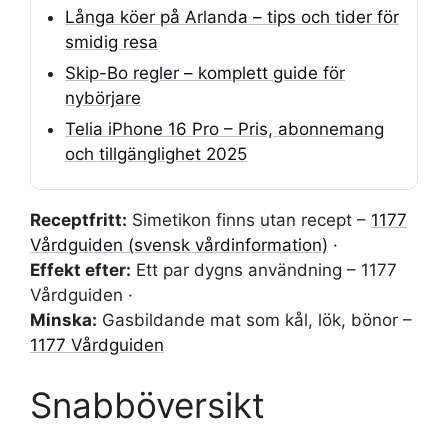
Långa köer på Arlanda – tips och tider för
smidig resa
Skip-Bo regler – komplett guide för
nybörjare
Telia iPhone 16 Pro – Pris, abonnemang
och tillgänglighet 2025
Receptfritt:
Simetikon finns utan recept –
1177
Vårdguiden (svensk vårdinformation)
·
Effekt efter:
Ett par dygns användning – 1177
Vårdguiden ·
Minska:
Gasbildande mat som kål, lök, bönor –
1177 Vårdguiden
Snabböversikt