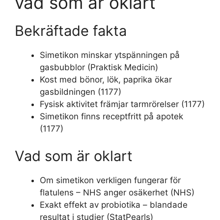
vad som är oklart
Bekräftade fakta
Simetikon minskar ytspänningen på
gasbubblor (Praktisk Medicin)
Kost med bönor, lök, paprika ökar
gasbildningen (1177)
Fysisk aktivitet främjar tarmrörelser (1177)
Simetikon finns receptfritt på apotek
(1177)
Vad som är oklart
Om simetikon verkligen fungerar för
flatulens – NHS anger osäkerhet (NHS)
Exakt effekt av probiotika – blandade
resultat i studier (StatPearls)