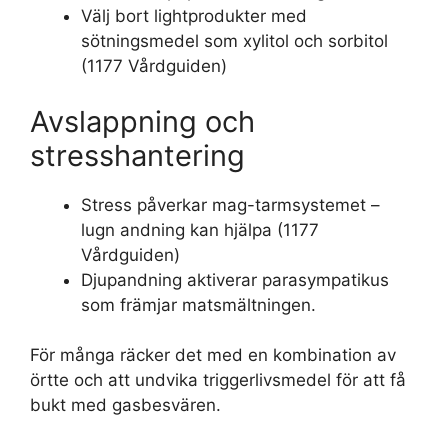
Välj bort lightprodukter med
sötningsmedel som xylitol och sorbitol
(1177 Vårdguiden)
Avslappning och
stresshantering
Stress påverkar mag-tarmsystemet –
lugn andning kan hjälpa (1177
Vårdguiden)
Djupandning aktiverar parasympatikus
som främjar matsmältningen.
För många räcker det med en kombination av
örtte och att undvika triggerlivsmedel för att få
bukt med gasbesvären.