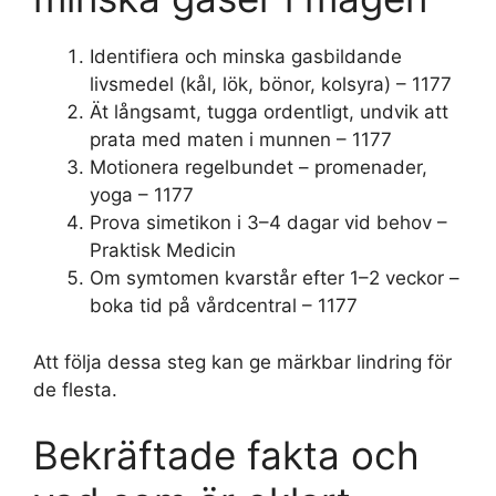
Identifiera och minska gasbildande
livsmedel (kål, lök, bönor, kolsyra) – 1177
Ät långsamt, tugga ordentligt, undvik att
prata med maten i munnen – 1177
Motionera regelbundet – promenader,
yoga – 1177
Prova simetikon i 3–4 dagar vid behov –
Praktisk Medicin
Om symtomen kvarstår efter 1–2 veckor –
boka tid på vårdcentral – 1177
Att följa dessa steg kan ge märkbar lindring för
de flesta.
Bekräftade fakta och