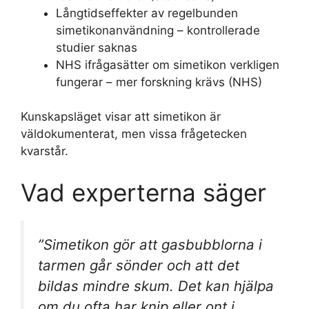
Långtidseffekter av regelbunden
simetikonanvändning – kontrollerade
studier saknas
NHS ifrågasätter om simetikon verkligen
fungerar – mer forskning krävs (NHS)
Kunskapsläget visar att simetikon är
väldokumenterat, men vissa frågetecken
kvarstår.
Vad experterna säger
”Simetikon gör att gasbubblorna i
tarmen går sönder och att det
bildas mindre skum. Det kan hjälpa
om du ofta har knip eller ont i