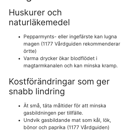
Huskurer och
naturläkemedel
Pepparmynts- eller ingefärste kan lugna
magen (1177 Vårdguiden rekommenderar
örtte)
Varma drycker ökar blodflödet i
magtarmkanalen och kan minska kramp.
Kostförändringar som ger
snabb lindring
Ät små, täta måltider för att minska
gasbildningen per tillfälle.
Undvik gasbildande mat som kål, lök,
bönor och paprika (1177 Vårdguiden)