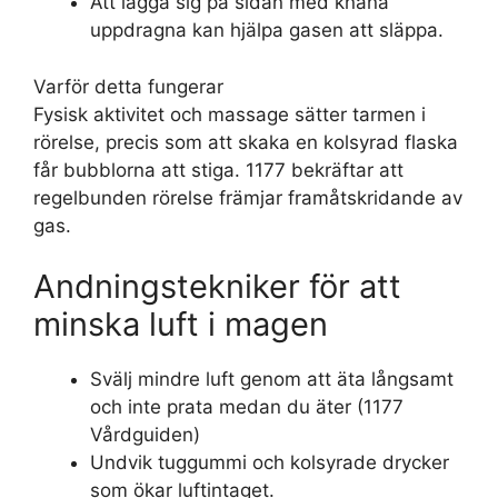
Att lägga sig på sidan med knäna
uppdragna kan hjälpa gasen att släppa.
Varför detta fungerar
Fysisk aktivitet och massage sätter tarmen i
rörelse, precis som att skaka en kolsyrad flaska
får bubblorna att stiga. 1177 bekräftar att
regelbunden rörelse främjar framåtskridande av
gas.
Andningstekniker för att
minska luft i magen
Svälj mindre luft genom att äta långsamt
och inte prata medan du äter (1177
Vårdguiden)
Undvik tuggummi och kolsyrade drycker
som ökar luftintaget.