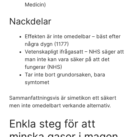
Medicin)
Nackdelar
Effekten är inte omedelbar – bäst efter
några dygn (1177)
Vetenskapligt ifrågasatt – NHS säger att
man inte kan vara säker på att det
fungerar (NHS)
Tar inte bort grundorsaken, bara
symtomet
Sammanfattningsvis är simetikon ett säkert
men inte omedelbart verkande alternativ.
Enkla steg för att
minska gaser i magen