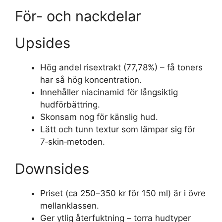
För- och nackdelar
Upsides
Hög andel risextrakt (77,78%) – få toners
har så hög koncentration.
Innehåller niacinamid för långsiktig
hudförbättring.
Skonsam nog för känslig hud.
Lätt och tunn textur som lämpar sig för
7‑skin‑metoden.
Downsides
Priset (ca 250–350 kr för 150 ml) är i övre
mellanklassen.
Ger ytlig återfuktning – torra hudtyper