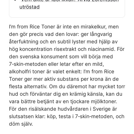
utröstad
I’m from Rice Toner är inte en mirakelkur, men
den gör precis vad den lovar: ger långvarig
återfuktning och en subtil lyster med hjälp av
hög koncentration risextrakt och niacinamid. För
den svenska konsument som vill börja med
7‑skin‑metoden eller letar efter en mild,
alkoholfri toner är valet enkelt: I’m from Rice
Toner ger mer aktiv substans per krona än de
flesta alternativ. Om du däremot har mycket torr
hud och förväntar dig en krämig känsla, kan du
vara bättre betjänt av en tjockare mjölktoner.
För den risälskande hudvårdaren i Sverige är
slutsatsen klar: köp, testa i 7‑skin‑metoden, och
döm själv.