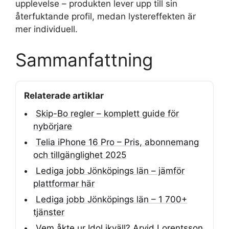
upplevelse – produkten lever upp till sin
återfuktande profil, medan lystereffekten är
mer individuell.
Sammanfattning
Relaterade artiklar
Skip-Bo regler – komplett guide för
nybörjare
Telia iPhone 16 Pro – Pris, abonnemang
och tillgänglighet 2025
Lediga jobb Jönköpings län – jämför
plattformar här
Lediga jobb Jönköpings län – 1 700+
tjänster
Vem åkte ur Idol ikväll? Arvid Lorentsson