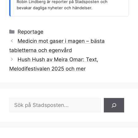
Robin Lindberg är reporter på Stadsposten och
bevakar dagliga nyheter och händelser.
Kategorier
Reportage
Medicin mot gaser i magen – bästa
tabletterna och egenvård
Hush Hush av Meira Omar: Text,
Melodifestivalen 2025 och mer
Sök