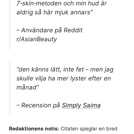
7‑skin‑metoden och min hud är
aldrig så här mjuk annars”
– Användare på Reddit
r/AsianBeauty
”den känns lätt, inte fet – men jag
skulle vilja ha mer lyster efter en
månad”
– Recension på
Simply Saima
Redaktionens notis:
Citaten speglar en bred