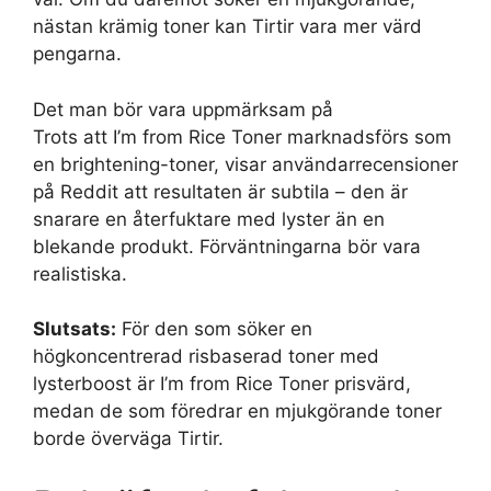
nästan krämig toner kan Tirtir vara mer värd
pengarna.
Det man bör vara uppmärksam på
Trots att I’m from Rice Toner marknadsförs som
en brightening-toner, visar användarrecensioner
på Reddit att resultaten är subtila – den är
snarare en återfuktare med lyster än en
blekande produkt. Förväntningarna bör vara
realistiska.
Slutsats:
För den som söker en
högkoncentrerad risbaserad toner med
lysterboost är I’m from Rice Toner prisvärd,
medan de som föredrar en mjukgörande toner
borde överväga Tirtir.