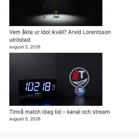
Vem åkte ur Idol ikväll? Arvid Lorentsson
utröstad
augusti 5, 2026
Timrå match idag tid – kanal och stream
augusti 5, 2026