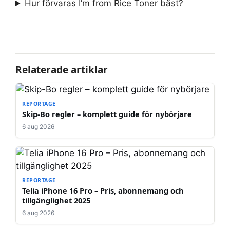
Hur förvaras I’m from Rice Toner bäst?
Relaterade artiklar
REPORTAGE
Skip-Bo regler – komplett guide för nybörjare
6 aug 2026
REPORTAGE
Telia iPhone 16 Pro – Pris, abonnemang och
tillgänglighet 2025
6 aug 2026