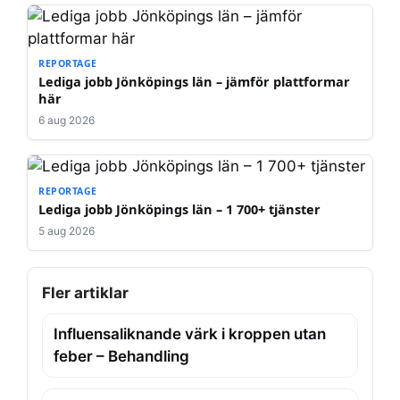
REPORTAGE
Lediga jobb Jönköpings län – jämför plattformar
här
6 aug 2026
REPORTAGE
Lediga jobb Jönköpings län – 1 700+ tjänster
5 aug 2026
Fler artiklar
Influensaliknande värk i kroppen utan
feber – Behandling