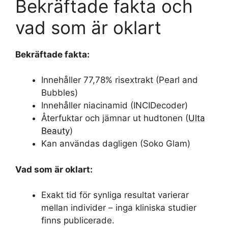
Bekräftade fakta och
vad som är oklart
Bekräftade fakta:
Innehåller 77,78% risextrakt (Pearl and
Bubbles)
Innehåller niacinamid (INCIDecoder)
Återfuktar och jämnar ut hudtonen (
Ulta
Beauty
)
Kan användas dagligen (Soko Glam)
Vad som är oklart:
Exakt tid för synliga resultat varierar
mellan individer – inga kliniska studier
finns publicerade.