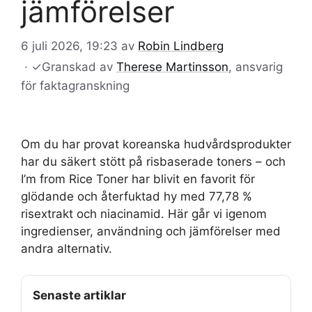
jämförelser
6 juli 2026, 19:23
av
Robin Lindberg
·
✓
Granskad av
Therese Martinsson
, ansvarig
för faktagranskning
Om du har provat koreanska hudvårdsprodukter
har du säkert stött på risbaserade toners – och
I’m from Rice Toner har blivit en favorit för
glödande och återfuktad hy med 77,78 %
risextrakt och niacinamid. Här går vi igenom
ingredienser, användning och jämförelser med
andra alternativ.
Senaste artiklar