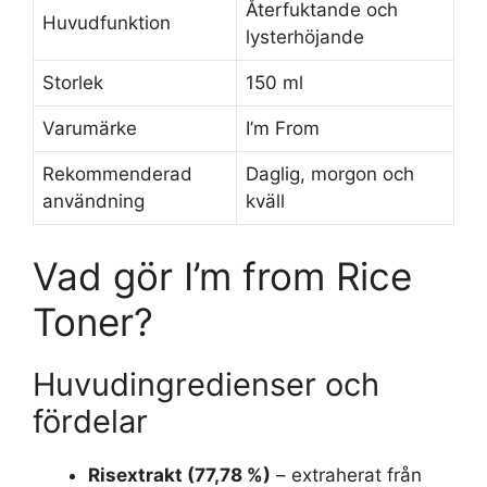
Återfuktande och
Huvudfunktion
lysterhöjande
Storlek
150 ml
Varumärke
I’m From
Rekommenderad
Daglig, morgon och
användning
kväll
Vad gör I’m from Rice
Toner?
Huvudingredienser och
fördelar
Risextrakt (77,78 %)
– extraherat från