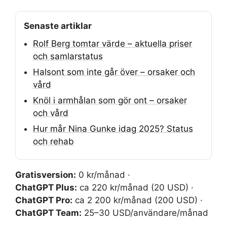
Senaste artiklar
Rolf Berg tomtar värde – aktuella priser
och samlarstatus
Halsont som inte går över – orsaker och
vård
Knöl i armhålan som gör ont – orsaker
och vård
Hur mår Nina Gunke idag 2025? Status
och rehab
Gratisversion:
0 kr/månad ·
ChatGPT Plus:
ca 220 kr/månad (20 USD) ·
ChatGPT Pro:
ca 2 200 kr/månad (200 USD) ·
ChatGPT Team:
25–30 USD/användare/månad