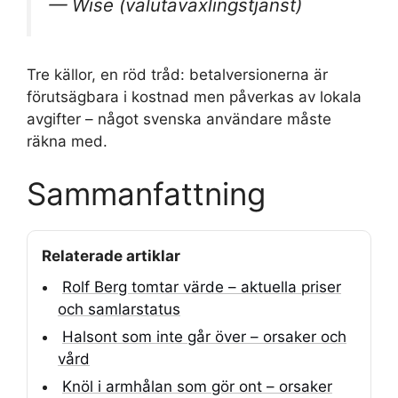
— Wise (valutaväxlingstjänst)
Tre källor, en röd tråd: betalversionerna är
förutsägbara i kostnad men påverkas av lokala
avgifter – något svenska användare måste
räkna med.
Sammanfattning
Relaterade artiklar
Rolf Berg tomtar värde – aktuella priser
och samlarstatus
Halsont som inte går över – orsaker och
vård
Knöl i armhålan som gör ont – orsaker