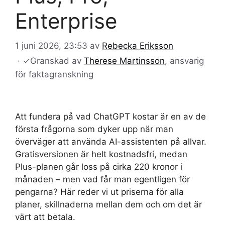
Enterprise
1 juni 2026, 23:53
av
Rebecka Eriksson
·
✓
Granskad av
Therese Martinsson
, ansvarig
för faktagranskning
Att fundera på vad ChatGPT kostar är en av de
första frågorna som dyker upp när man
överväger att använda AI-assistenten på allvar.
Gratisversionen är helt kostnadsfri, medan
Plus-planen går loss på cirka 220 kronor i
månaden – men vad får man egentligen för
pengarna? Här reder vi ut priserna för alla
planer, skillnaderna mellan dem och om det är
värt att betala.