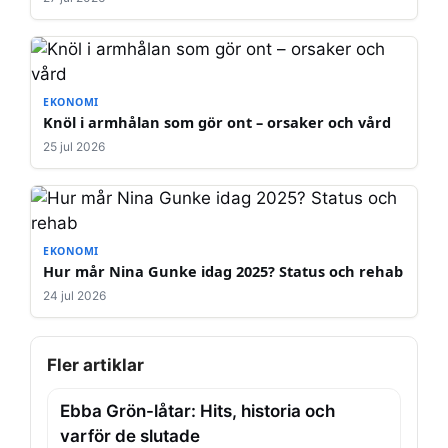
EKONOMI
Knöl i armhålan som gör ont – orsaker och vård
25 jul 2026
EKONOMI
Hur mår Nina Gunke idag 2025? Status och rehab
24 jul 2026
Fler artiklar
Ebba Grön-låtar: Hits, historia och
varför de slutade