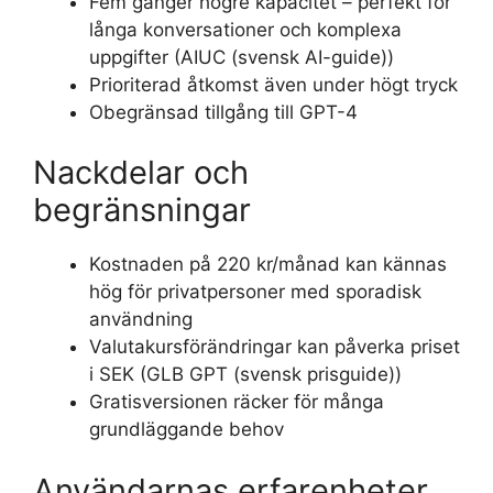
Fem gånger högre kapacitet – perfekt för
långa konversationer och komplexa
uppgifter (AIUC (svensk AI-guide))
Prioriterad åtkomst även under högt tryck
Obegränsad tillgång till GPT-4
Nackdelar och
begränsningar
Kostnaden på 220 kr/månad kan kännas
hög för privatpersoner med sporadisk
användning
Valutakursförändringar kan påverka priset
i SEK (GLB GPT (svensk prisguide))
Gratisversionen räcker för många
grundläggande behov
Användarnas erfarenheter