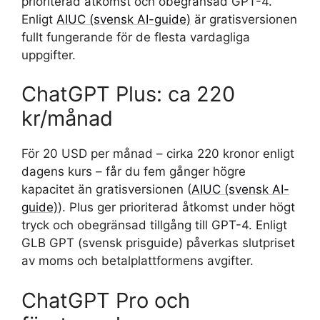
prioriterad åtkomst och obegränsad GPT-4.
Enligt
AIUC (svensk AI-guide)
är gratisversionen
fullt fungerande för de flesta vardagliga
uppgifter.
ChatGPT Plus: ca 220
kr/månad
För 20 USD per månad – cirka 220 kronor enligt
dagens kurs – får du fem gånger högre
kapacitet än gratisversionen (
AIUC (svensk AI-
guide)
). Plus ger prioriterad åtkomst under högt
tryck och obegränsad tillgång till GPT-4. Enligt
GLB GPT (svensk prisguide) påverkas slutpriset
av moms och betalplattformens avgifter.
ChatGPT Pro och