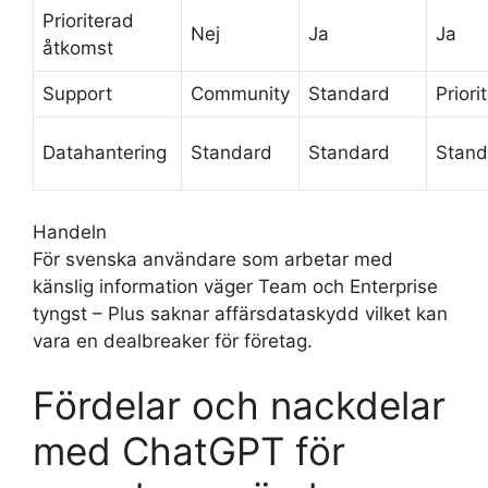
Prioriterad
Nej
Ja
Ja
åtkomst
Support
Community
Standard
Priori
Datahantering
Standard
Standard
Stand
Handeln
För svenska användare som arbetar med
känslig information väger Team och Enterprise
tyngst – Plus saknar affärsdataskydd vilket kan
vara en dealbreaker för företag.
Fördelar och nackdelar
med ChatGPT för