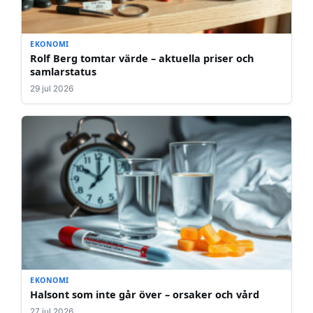
EKONOMI
Rolf Berg tomtar värde – aktuella priser och
samlarstatus
29 jul 2026
EKONOMI
Halsont som inte går över – orsaker och vård
27 jul 2026