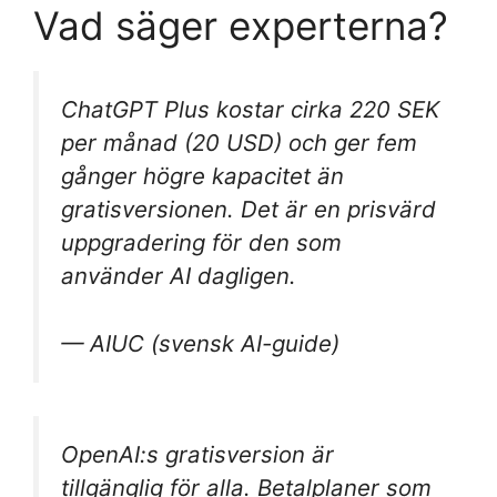
Vad säger experterna?
ChatGPT Plus kostar cirka 220 SEK
per månad (20 USD) och ger fem
gånger högre kapacitet än
gratisversionen. Det är en prisvärd
uppgradering för den som
använder AI dagligen.
— AIUC (svensk AI-guide)
OpenAI:s gratisversion är
tillgänglig för alla. Betalplaner som