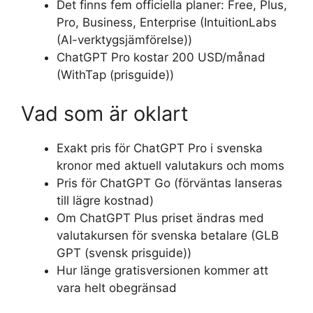
Det finns fem officiella planer: Free, Plus,
Pro, Business, Enterprise (IntuitionLabs
(AI-verktygsjämförelse))
ChatGPT Pro kostar 200 USD/månad
(WithTap (prisguide))
Vad som är oklart
Exakt pris för ChatGPT Pro i svenska
kronor med aktuell valutakurs och moms
Pris för ChatGPT Go (förväntas lanseras
till lägre kostnad)
Om ChatGPT Plus priset ändras med
valutakursen för svenska betalare (GLB
GPT (svensk prisguide))
Hur länge gratisversionen kommer att
vara helt obegränsad