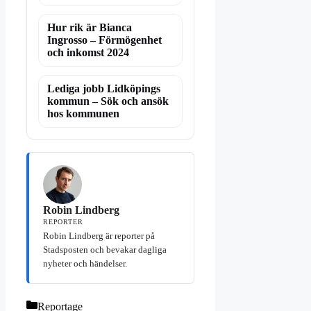
Hur rik är Bianca
Ingrosso – Förmögenhet
och inkomst 2024
Lediga jobb Lidköpings
kommun – Sök och ansök
hos kommunen
Robin Lindberg
REPORTER
Robin Lindberg är reporter på
Stadsposten och bevakar dagliga
nyheter och händelser.
Kategorier
Reportage