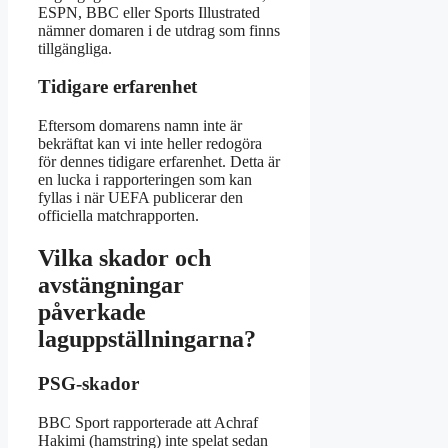
ESPN, BBC eller Sports Illustrated
nämner domaren i de utdrag som finns
tillgängliga.
Tidigare erfarenhet
Eftersom domarens namn inte är
bekräftat kan vi inte heller redogöra
för dennes tidigare erfarenhet. Detta är
en lucka i rapporteringen som kan
fyllas i när UEFA publicerar den
officiella matchrapporten.
Vilka skador och
avstängningar
påverkade
laguppställningarna?
PSG-skador
BBC Sport rapporterade att Achraf
Hakimi (hamstring) inte spelat sedan