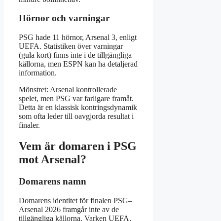
Hörnor och varningar
PSG hade 11 hörnor, Arsenal 3, enligt
UEFA. Statistiken över varningar
(gula kort) finns inte i de tillgängliga
källorna, men ESPN kan ha detaljerad
information.
Mönstret: Arsenal kontrollerade
spelet, men PSG var farligare framåt.
Detta är en klassisk kontringsdynamik
som ofta leder till oavgjorda resultat i
finaler.
Vem är domaren i PSG
mot Arsenal?
Domarens namn
Domarens identitet för finalen PSG–
Arsenal 2026 framgår inte av de
tillgängliga källorna. Varken UEFA,