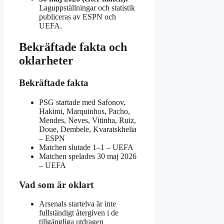
Laguppställningar och statistik
publiceras av ESPN och
UEFA.
Bekräftade fakta och
oklarheter
Bekräftade fakta
PSG startade med Safonov,
Hakimi, Marquinhos, Pacho,
Mendes, Neves, Vitinha, Ruiz,
Doue, Dembele, Kvaratskhelia
– ESPN
Matchen slutade 1–1 – UEFA
Matchen spelades 30 maj 2026
– UEFA
Vad som är oklart
Arsenals startelva är inte
fullständigt återgiven i de
tillgängliga utdragen