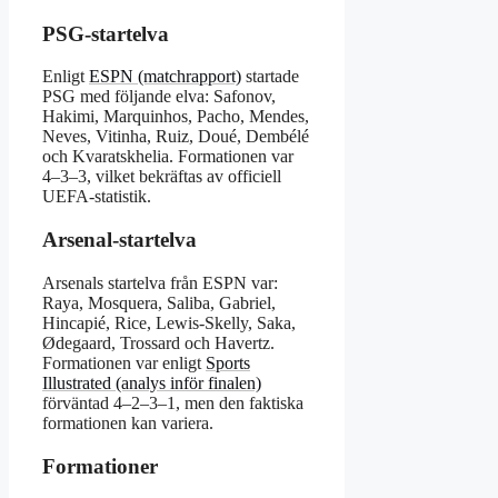
PSG-startelva
Enligt
ESPN (matchrapport)
startade
PSG med följande elva: Safonov,
Hakimi, Marquinhos, Pacho, Mendes,
Neves, Vitinha, Ruiz, Doué, Dembélé
och Kvaratskhelia. Formationen var
4–3–3, vilket bekräftas av officiell
UEFA-statistik.
Arsenal-startelva
Arsenals startelva från ESPN var:
Raya, Mosquera, Saliba, Gabriel,
Hincapié, Rice, Lewis-Skelly, Saka,
Ødegaard, Trossard och Havertz.
Formationen var enligt
Sports
Illustrated (analys inför finalen)
förväntad 4–2–3–1, men den faktiska
formationen kan variera.
Formationer