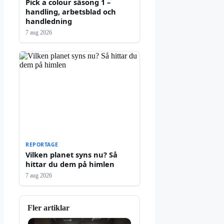
Pick a colour säsong 1 –
handling, arbetsblad och
handledning
7 aug 2026
REPORTAGE
Vilken planet syns nu? Så
hittar du dem på himlen
7 aug 2026
Fler artiklar