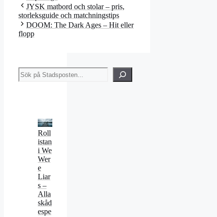
JYSK matbord och stolar – pris,
storleksguide och matchningstips
DOOM: The Dark Ages – Hit eller
flopp
Sök
Roll
istan
i We
Wer
e
Liar
s –
Alla
skåd
espe