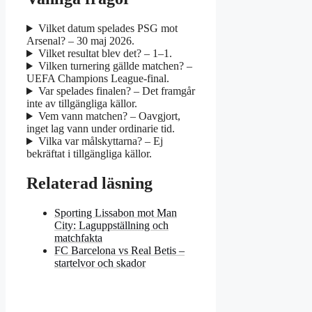
Vilket datum spelades PSG mot
Arsenal? – 30 maj 2026.
Vilket resultat blev det? – 1–1.
Vilken turnering gällde matchen? –
UEFA Champions League-final.
Var spelades finalen? – Det framgår
inte av tillgängliga källor.
Vem vann matchen? – Oavgjort,
inget lag vann under ordinarie tid.
Vilka var målskyttarna? – Ej
bekräftat i tillgängliga källor.
Relaterad läsning
Sporting Lissabon mot Man
City: Laguppställning och
matchfakta
FC Barcelona vs Real Betis –
startelvor och skador