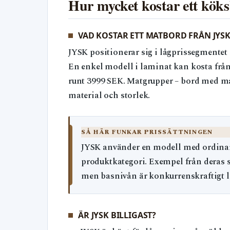
Hur mycket kostar ett kök
VAD KOSTAR ETT MATBORD FRÅN JYSK
JYSK positionerar sig i lågprissegmentet 
En enkel modell i laminat kan kosta från
runt 3999 SEK. Matgrupper – bord med ma
material och storlek.
SÅ HÄR FUNKAR PRISSÄTTNINGEN
JYSK använder en modell med ordinarie
produktkategori. Exempel från deras s
men basnivån är konkurrenskraftigt lå
ÄR JYSK BILLIGAST?