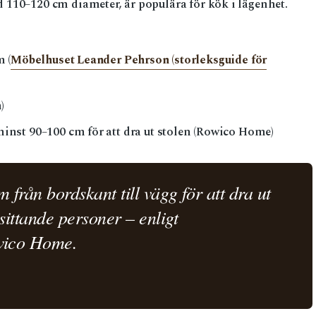
110–120 cm diameter, är populära för kök i lägenhet.
 (
Möbelhuset Leander Pehrson (storleksguide för
)
inst 90–100 cm för att dra ut stolen (Rowico Home)
från bordskant till vägg för att dra ut
ittande personer – enligt
wico Home.