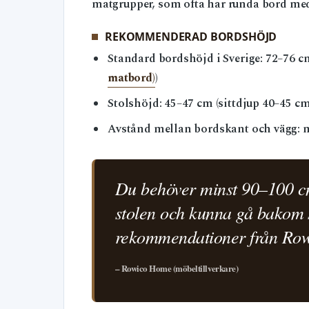
matgrupper, som ofta har runda bord med 
REKOMMENDERAD BORDSHÖJD
Standard bordshöjd i Sverige: 72–76 cm
matbord)
)
Stolshöjd: 45–47 cm (sittdjup 40–45 cm
Avstånd mellan bordskant och vägg: m
Du behöver minst 90–100 cm 
stolen och kunna gå bakom s
rekommendationer från Ro
– Rowico Home (möbeltillverkare)