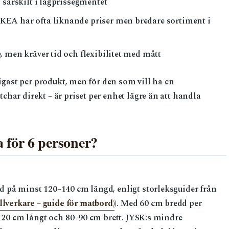
 särskilt i lågprissegmentet
KEA har ofta liknande priser men bredare sortiment i
, men kräver tid och flexibilitet med mått
ligast per produkt, men för den som vill ha en
har direkt – är priset per enhet lägre än att handla
a för 6 personer?
 på minst 120–140 cm längd, enligt storleksguider från
verkare – guide för matbord)
). Med 60 cm bredd per
 120 cm långt och 80–90 cm brett. JYSK:s mindre