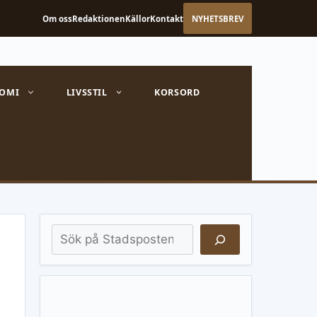
Om oss
Redaktionen
Källor
Kontakt
NYHETSBREV
OMI
LIVSSTIL
KORSORD
Sök