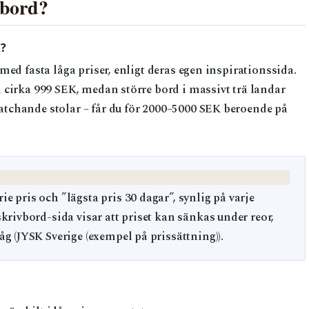
sbord?
?
med fasta låga priser, enligt deras egen inspirationssida.
 cirka 999 SEK, medan större bord i massivt trä landar
tchande stolar – får du för 2000–5000 SEK beroende på
 pris och ”lägsta pris 30 dagar”, synlig på varje
krivbord-sida visar att priset kan sänkas under reor,
g (JYSK Sverige (exempel på prissättning)).