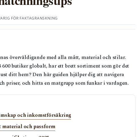
matchningstips
VARIG FÖR FAKTAGRANSKNING
nas överväldigande med alla mått, material och stilar.
00 butiker globalt, har ett brett sortiment som gör det
ust ditt hem? Den här guiden hjälper dig att navigera
och priser, och hitta en matgrupp som funkar i vardagen.
emskap och inkomstförsäkring
ätt material och passform