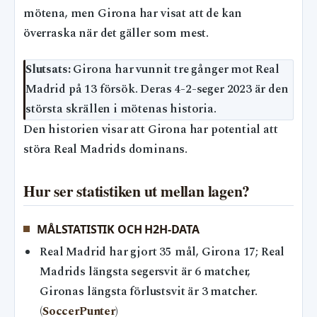
mötena, men Girona har visat att de kan
överraska när det gäller som mest.
Slutsats:
Girona har vunnit tre gånger mot Real
Madrid på 13 försök. Deras 4-2-seger 2023 är den
största skrällen i mötenas historia.
Den historien visar att Girona har potential att
störa Real Madrids dominans.
Hur ser statistiken ut mellan lagen?
MÅLSTATISTIK OCH H2H-DATA
Real Madrid har gjort 35 mål, Girona 17; Real
Madrids längsta segersvit är 6 matcher,
Gironas längsta förlustsvit är 3 matcher.
(
SoccerPunter
)