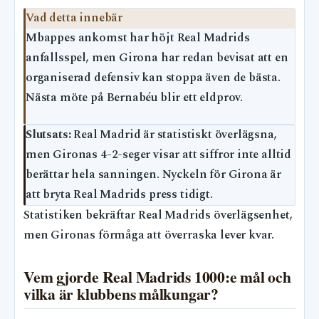
Vad detta innebär
Mbappes ankomst har höjt Real Madrids
anfallsspel, men Girona har redan bevisat att en
organiserad defensiv kan stoppa även de bästa.
Nästa möte på Bernabéu blir ett eldprov.
Slutsats:
Real Madrid är statistiskt överlägsna,
men Gironas 4-2-seger visar att siffror inte alltid
berättar hela sanningen. Nyckeln för Girona är
att bryta Real Madrids press tidigt.
Statistiken bekräftar Real Madrids överlägsenhet,
men Gironas förmåga att överraska lever kvar.
Vem gjorde Real Madrids 1000:e mål och
vilka är klubbens målkungar?