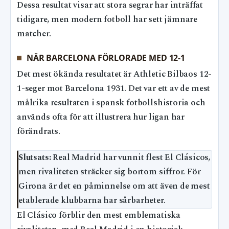
Dessa resultat visar att stora segrar har inträffat
tidigare, men modern fotboll har sett jämnare
matcher.
NÄR BARCELONA FÖRLORADE MED 12-1
Det mest ökända resultatet är Athletic Bilbaos 12-
1-seger mot Barcelona 1931. Det var ett av de mest
målrika resultaten i spansk fotbollshistoria och
används ofta för att illustrera hur ligan har
förändrats.
Slutsats:
Real Madrid har vunnit flest El Clásicos,
men rivaliteten sträcker sig bortom siffror. För
Girona är det en påminnelse om att även de mest
etablerade klubbarna har sårbarheter.
El Clásico förblir den mest emblematiska