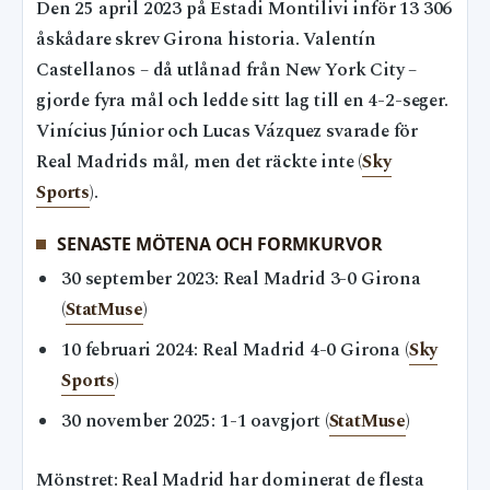
Den 25 april 2023 på Estadi Montilivi inför 13 306
åskådare skrev Girona historia. Valentín
Castellanos – då utlånad från New York City –
gjorde fyra mål och ledde sitt lag till en 4-2-seger.
Vinícius Júnior och Lucas Vázquez svarade för
Real Madrids mål, men det räckte inte (
Sky
Sports
).
SENASTE MÖTENA OCH FORMKURVOR
30 september 2023: Real Madrid 3-0 Girona
(
StatMuse
)
10 februari 2024: Real Madrid 4-0 Girona (
Sky
Sports
)
30 november 2025: 1-1 oavgjort (
StatMuse
)
Mönstret: Real Madrid har dominerat de flesta