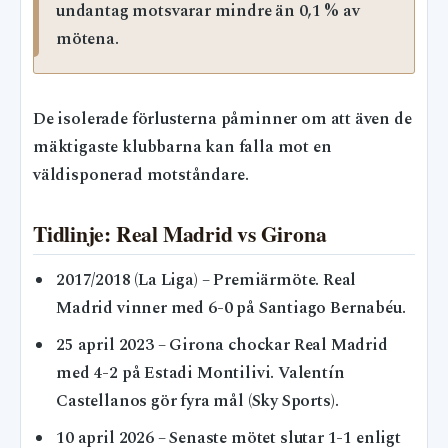
undantag motsvarar mindre än 0,1 % av
mötena.
De isolerade förlusterna påminner om att även de
mäktigaste klubbarna kan falla mot en
väldisponerad motståndare.
Tidlinje: Real Madrid vs Girona
2017/2018 (La Liga)
– Premiärmöte. Real
Madrid vinner med 6-0 på Santiago Bernabéu.
25 april 2023
– Girona chockar Real Madrid
med 4-2 på Estadi Montilivi. Valentín
Castellanos gör fyra mål (Sky Sports).
10 april 2026
– Senaste mötet slutar 1-1 enligt