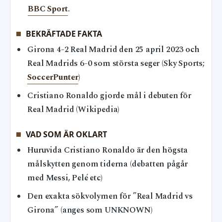
BBC Sport
.
BEKRÄFTADE FAKTA
Girona 4-2 Real Madrid den 25 april 2023 och
Real Madrids 6-0 som största seger (Sky Sports;
SoccerPunter
)
Cristiano Ronaldo gjorde mål i debuten för
Real Madrid (Wikipedia)
VAD SOM ÄR OKLART
Huruvida Cristiano Ronaldo är den högsta
målskytten genom tiderna (debatten pågår
med Messi, Pelé etc)
Den exakta sökvolymen för ”Real Madrid vs
Girona” (anges som UNKNOWN)