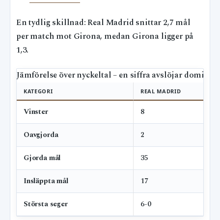
En tydlig skillnad: Real Madrid snittar 2,7 mål
per match mot Girona, medan Girona ligger på
1,3.
Jämförelse över nyckeltal – en siffra avslöjar domina
KATEGORI
REAL MADRID
Vinster
8
Oavgjorda
2
Gjorda mål
35
Insläppta mål
17
Största seger
6-0