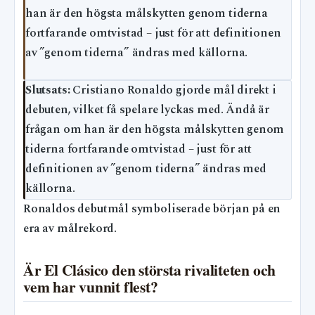
han är den högsta målskytten genom tiderna
fortfarande omtvistad – just för att definitionen
av ”genom tiderna” ändras med källorna.
Slutsats:
Cristiano Ronaldo gjorde mål direkt i
debuten, vilket få spelare lyckas med. Ändå är
frågan om han är den högsta målskytten genom
tiderna fortfarande omtvistad – just för att
definitionen av ”genom tiderna” ändras med
källorna.
Ronaldos debutmål symboliserade början på en
era av målrekord.
Är El Clásico den största rivaliteten och
vem har vunnit flest?