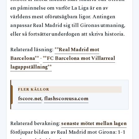
en påminnelse om varför La Liga är en av
världens mest oförutsägbara ligor. Antingen
anpassar Real Madrid sig till Gironas utmaning,
eller så fortsätter underdogen att skriva historia.
Relaterad läsning:
**Real Madrid mot
Barcelona**
·
**FC Barcelona mot Villarreal
laguppställning**
FLER KÄLLOR
fscore.net
,
flashscoreusa.com
Relaterad bevakning:
senaste mötet mellan lagen
fördjupar bilden av Real Madrid mot Girona: 1-1