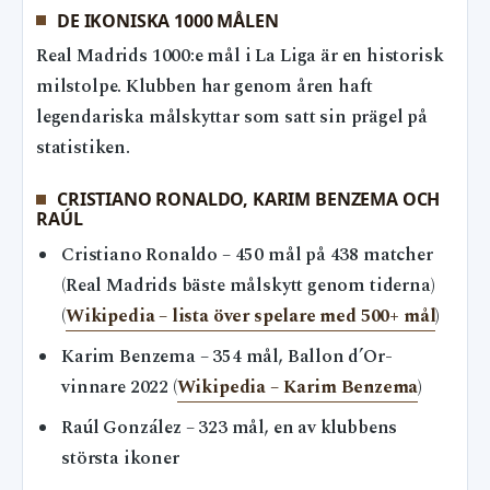
DE IKONISKA 1000 MÅLEN
Real Madrids 1000:e mål i La Liga är en historisk
milstolpe. Klubben har genom åren haft
legendariska målskyttar som satt sin prägel på
statistiken.
CRISTIANO RONALDO, KARIM BENZEMA OCH
RAÚL
Cristiano Ronaldo – 450 mål på 438 matcher
(Real Madrids bäste målskytt genom tiderna)
(
Wikipedia – lista över spelare med 500+ mål
)
Karim Benzema – 354 mål, Ballon d’Or-
vinnare 2022 (
Wikipedia – Karim Benzema
)
Raúl González – 323 mål, en av klubbens
största ikoner