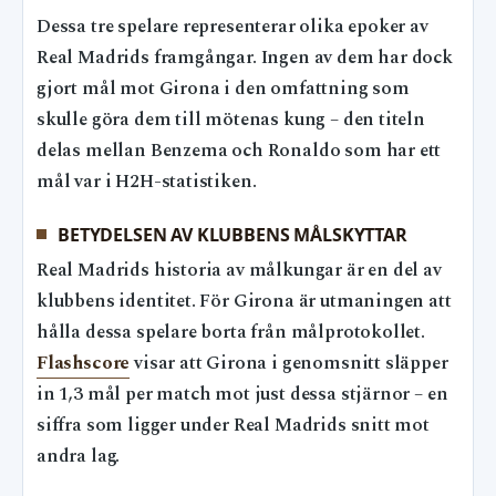
Dessa tre spelare representerar olika epoker av
Real Madrids framgångar. Ingen av dem har dock
gjort mål mot Girona i den omfattning som
skulle göra dem till mötenas kung – den titeln
delas mellan Benzema och Ronaldo som har ett
mål var i H2H-statistiken.
BETYDELSEN AV KLUBBENS MÅLSKYTTAR
Real Madrids historia av målkungar är en del av
klubbens identitet. För Girona är utmaningen att
hålla dessa spelare borta från målprotokollet.
Flashscore
visar att Girona i genomsnitt släpper
in 1,3 mål per match mot just dessa stjärnor – en
siffra som ligger under Real Madrids snitt mot
andra lag.