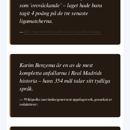
som ’oroväckande’ – laget hade bara
tagit 4 poäng på de tre senaste
ligamatcherna.
—
BBC Sport (brittisk public service-sportbevakning)
Karim Benzema är en av de mest
kompletta anfallarna i Real Madrids
historia – hans 354 mål talar sitt tydliga
språk.
— Wikipedia (användargenererat uppslagsverk, granskat av
redaktörer)