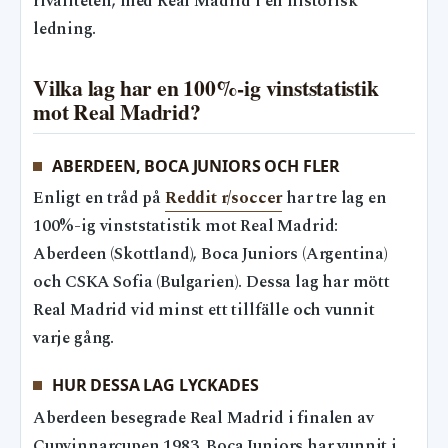
rivaliteten, med Real Madrid i en historisk
ledning.
Vilka lag har en 100%-ig vinststatistik
mot Real Madrid?
ABERDEEN, BOCA JUNIORS OCH FLER
Enligt en tråd på
Reddit r/soccer
har tre lag en
100%-ig vinststatistik mot Real Madrid:
Aberdeen (Skottland), Boca Juniors (Argentina)
och CSKA Sofia (Bulgarien). Dessa lag har mött
Real Madrid vid minst ett tillfälle och vunnit
varje gång.
HUR DESSA LAG LYCKADES
Aberdeen besegrade Real Madrid i finalen av
Cupvinnarcupen 1983. Boca Juniors har vunnit i