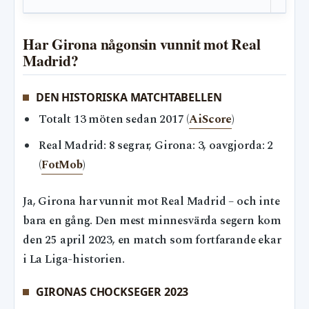
Har Girona någonsin vunnit mot Real
Madrid?
DEN HISTORISKA MATCHTABELLEN
Totalt 13 möten sedan 2017 (
AiScore
)
Real Madrid: 8 segrar, Girona: 3, oavgjorda: 2
(
FotMob
)
Ja, Girona har vunnit mot Real Madrid – och inte
bara en gång. Den mest minnesvärda segern kom
den 25 april 2023, en match som fortfarande ekar
i La Liga-historien.
GIRONAS CHOCKSEGER 2023