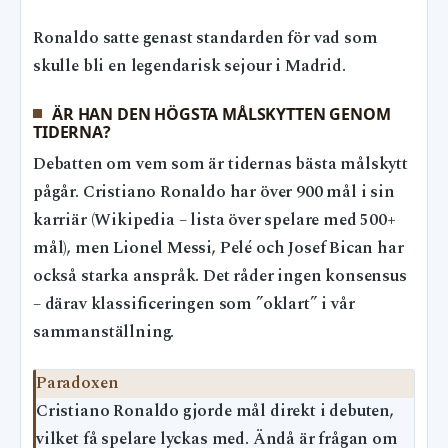
Ronaldo satte genast standarden för vad som
skulle bli en legendarisk sejour i Madrid.
ÄR HAN DEN HÖGSTA MÅLSKYTTEN GENOM
TIDERNA?
Debatten om vem som är tidernas bästa målskytt
pågår. Cristiano Ronaldo har över 900 mål i sin
karriär (Wikipedia – lista över spelare med 500+
mål), men Lionel Messi, Pelé och Josef Bican har
också starka anspråk. Det råder ingen konsensus
– därav klassificeringen som ”oklart” i vår
sammanställning.
Paradoxen
Cristiano Ronaldo gjorde mål direkt i debuten,
vilket få spelare lyckas med. Ändå är frågan om