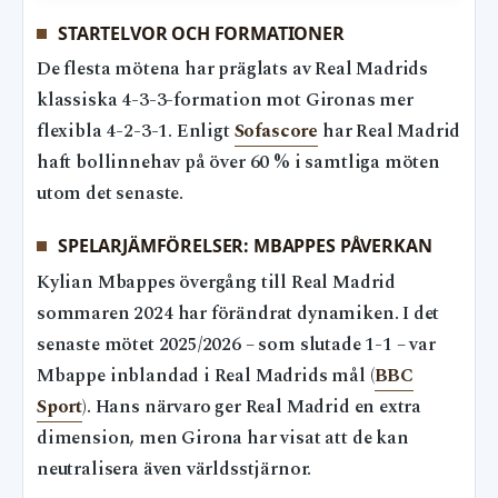
STARTELVOR OCH FORMATIONER
De flesta mötena har präglats av Real Madrids
klassiska 4-3-3-formation mot Gironas mer
flexibla 4-2-3-1. Enligt
Sofascore
har Real Madrid
haft bollinnehav på över 60 % i samtliga möten
utom det senaste.
SPELARJÄMFÖRELSER: MBAPPES PÅVERKAN
Kylian Mbappes övergång till Real Madrid
sommaren 2024 har förändrat dynamiken. I det
senaste mötet 2025/2026 – som slutade 1-1 – var
Mbappe inblandad i Real Madrids mål (
BBC
Sport
). Hans närvaro ger Real Madrid en extra
dimension, men Girona har visat att de kan
neutralisera även världsstjärnor.