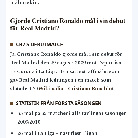
målmaskin.
Gjorde Cristiano Ronaldo mål i sin debut
för Real Madrid?
CR7:S DEBUTMATCH
Ja, Cristiano Ronaldo gjorde mål i sin debut för
Real Madrid den 29 augusti 2009 mot Deportivo
La Coruña i La Liga. Han satte straffmålet som
gav Real Madrid ledningen i en match som
slutade 3-2 (
Wikipedia – Cristiano Ronaldo
).
STATISTIK FRÅN FÖRSTA SÄSONGEN
33 mål på 35 matcher i alla tävlingar säsongen
2009/2010
26 mål i La Liga – näst flest i ligan