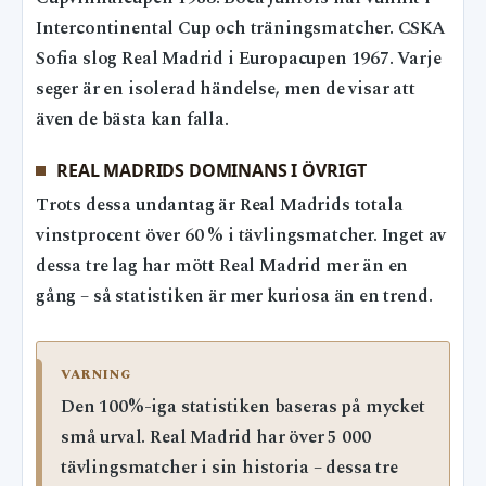
Intercontinental Cup och träningsmatcher. CSKA
Sofia slog Real Madrid i Europacupen 1967. Varje
seger är en isolerad händelse, men de visar att
även de bästa kan falla.
REAL MADRIDS DOMINANS I ÖVRIGT
Trots dessa undantag är Real Madrids totala
vinstprocent över 60 % i tävlingsmatcher. Inget av
dessa tre lag har mött Real Madrid mer än en
gång – så statistiken är mer kuriosa än en trend.
VARNING
Den 100%-iga statistiken baseras på mycket
små urval. Real Madrid har över 5 000
tävlingsmatcher i sin historia – dessa tre