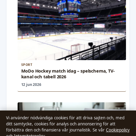
SPORT
MoDo Hockey match idag – spelschema, TV-
kanal och tabell 2026
12 jun 2026
Vi använder nödvändiga cookies för att driva sajten och, med
ditt samtycke, cookies för analys och annonsering för att
förbättra den och finansiera vår journalistik. Se vår
Cookiepolicy