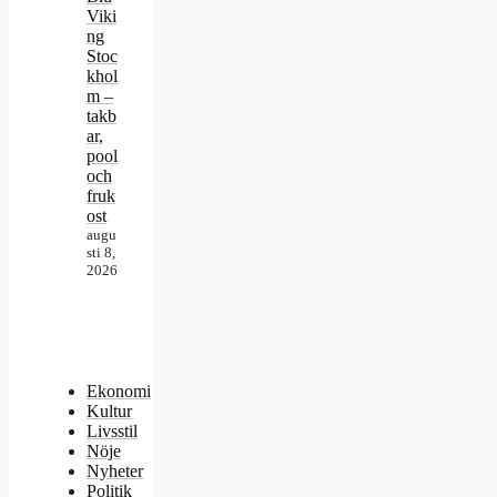
Viki
ng
Stoc
khol
m –
takb
ar,
pool
och
fruk
ost
augu
sti 8,
2026
Ekonomi
Kultur
Livsstil
Nöje
Nyheter
Politik