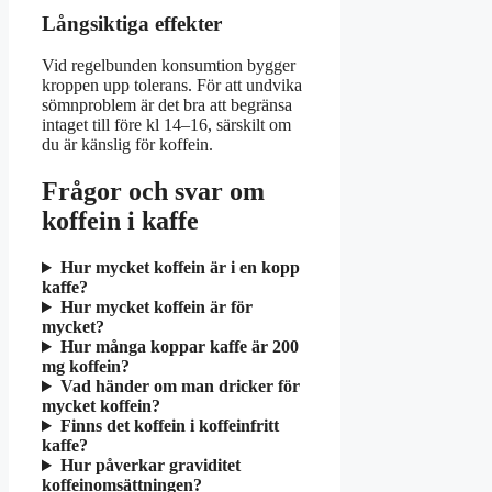
Långsiktiga effekter
Vid regelbunden konsumtion bygger
kroppen upp tolerans. För att undvika
sömnproblem är det bra att begränsa
intaget till före kl 14–16, särskilt om
du är känslig för koffein.
Frågor och svar om
koffein i kaffe
Hur mycket koffein är i en kopp
kaffe?
Hur mycket koffein är för
mycket?
Hur många koppar kaffe är 200
mg koffein?
Vad händer om man dricker för
mycket koffein?
Finns det koffein i koffeinfritt
kaffe?
Hur påverkar graviditet
koffeinomsättningen?