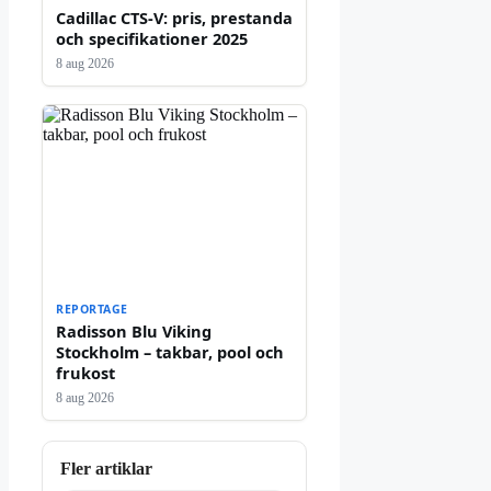
Cadillac CTS-V: pris, prestanda
och specifikationer 2025
8 aug 2026
REPORTAGE
Radisson Blu Viking
Stockholm – takbar, pool och
frukost
8 aug 2026
Fler artiklar