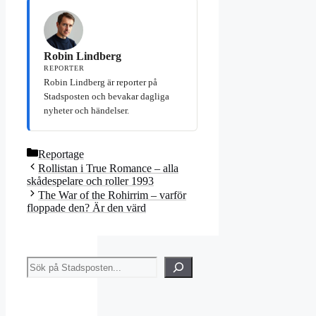
Robin Lindberg
REPORTER
Robin Lindberg är reporter på
Stadsposten och bevakar dagliga
nyheter och händelser.
Kategorier
Reportage
Rollistan i True Romance – alla
skådespelare och roller 1993
The War of the Rohirrim – varför
floppade den? Är den värd
Sök