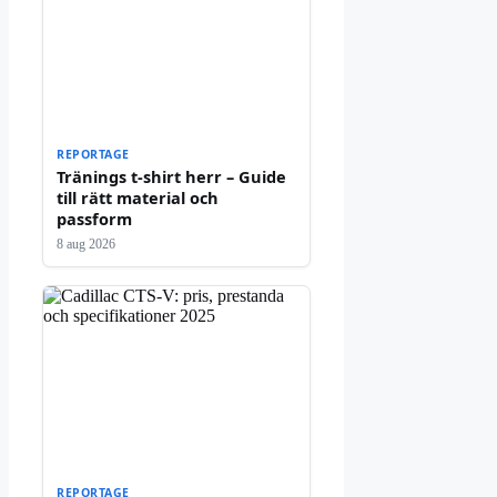
REPORTAGE
Tränings t-shirt herr – Guide
till rätt material och
passform
8 aug 2026
REPORTAGE