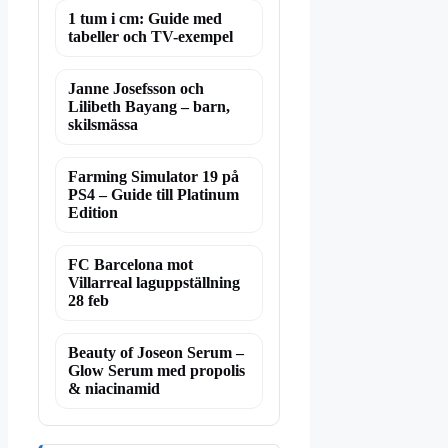
1 tum i cm: Guide med
tabeller och TV-exempel
Janne Josefsson och
Lilibeth Bayang – barn,
skilsmässa
Farming Simulator 19 på
PS4 – Guide till Platinum
Edition
FC Barcelona mot
Villarreal laguppställning
28 feb
Beauty of Joseon Serum –
Glow Serum med propolis
& niacinamid