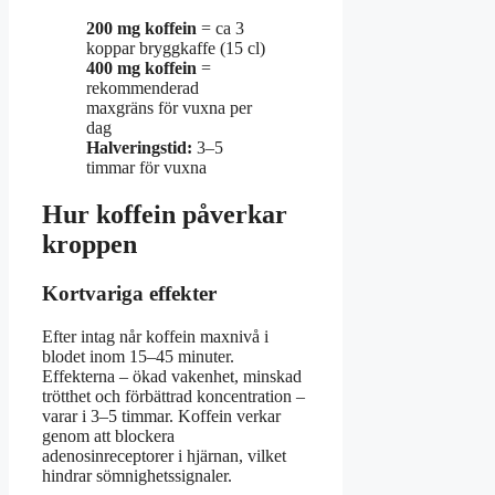
200 mg koffein
= ca 3
koppar bryggkaffe (15 cl)
400 mg koffein
=
rekommenderad
maxgräns för vuxna per
dag
Halveringstid:
3–5
timmar för vuxna
Hur koffein påverkar
kroppen
Kortvariga effekter
Efter intag når koffein maxnivå i
blodet inom 15–45 minuter.
Effekterna – ökad vakenhet, minskad
trötthet och förbättrad koncentration –
varar i 3–5 timmar. Koffein verkar
genom att blockera
adenosinreceptorer i hjärnan, vilket
hindrar sömnighetssignaler.