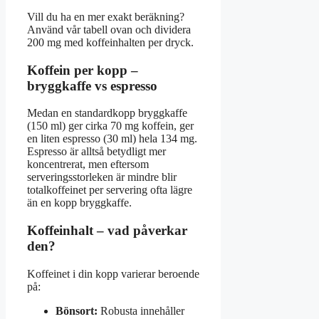
Vill du ha en mer exakt beräkning?
Använd vår tabell ovan och dividera
200 mg med koffeinhalten per dryck.
Koffein per kopp –
bryggkaffe vs espresso
Medan en standardkopp bryggkaffe
(150 ml) ger cirka 70 mg koffein, ger
en liten espresso (30 ml) hela 134 mg.
Espresso är alltså betydligt mer
koncentrerat, men eftersom
serveringsstorleken är mindre blir
totalkoffeinet per servering ofta lägre
än en kopp bryggkaffe.
Koffeinhalt – vad påverkar
den?
Koffeinet i din kopp varierar beroende
på:
Bönsort:
Robusta innehåller