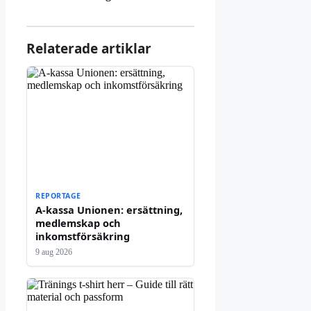
Relaterade artiklar
REPORTAGE
A-kassa Unionen: ersättning,
medlemskap och
inkomstförsäkring
9 aug 2026