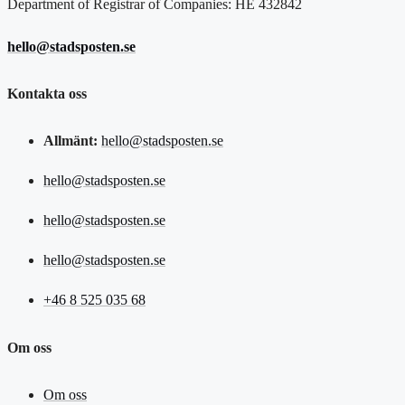
Department of Registrar of Companies: HE 432842
hello@stadsposten.se
Kontakta oss
Allmänt:
hello@stadsposten.se
hello@stadsposten.se
hello@stadsposten.se
hello@stadsposten.se
+46 8 525 035 68
Om oss
Om oss