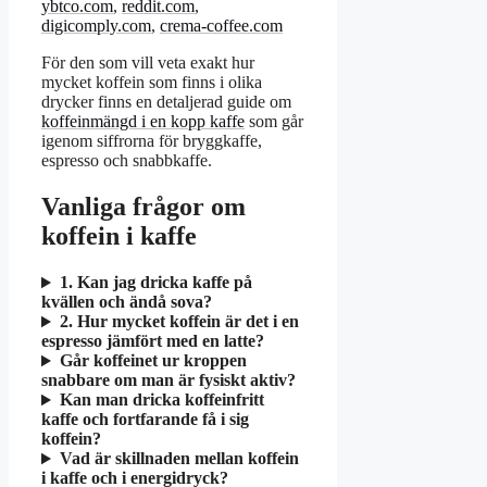
ybtco.com
,
reddit.com
,
digicomply.com
,
crema-coffee.com
För den som vill veta exakt hur
mycket koffein som finns i olika
drycker finns en detaljerad guide om
koffeinmängd i en kopp kaffe
som går
igenom siffrorna för bryggkaffe,
espresso och snabbkaffe.
Vanliga frågor om
koffein i kaffe
1. Kan jag dricka kaffe på
kvällen och ändå sova?
2. Hur mycket koffein är det i en
espresso jämfört med en latte?
Går koffeinet ur kroppen
snabbare om man är fysiskt aktiv?
Kan man dricka koffeinfritt
kaffe och fortfarande få i sig
koffein?
Vad är skillnaden mellan koffein
i kaffe och i energidryck?