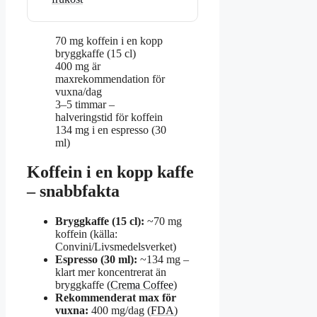
70
mg koffein i en kopp
bryggkaffe (15 cl)
400
mg är
maxrekommendation för
vuxna/dag
3–5
timmar –
halveringstid för koffein
134
mg i en espresso (30
ml)
Koffein i en kopp kaffe
– snabbfakta
Bryggkaffe (15 cl):
~70 mg
koffein (källa:
Convini/Livsmedelsverket)
Espresso (30 ml):
~134 mg –
klart mer koncentrerat än
bryggkaffe (
Crema Coffee
)
Rekommenderat max för
vuxna:
400 mg/dag (
FDA
)