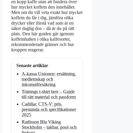
en kopp kaffe utan att fundera över
hur mycket koffein den innehåller.
Men om du vill veta exakt hur mycket
koffein du får i dig, jämföra olika
drycker eller förstå vad som är en
säker daglig dos – då är du på rätt
plats. Den här guiden går igenom
koffeinhalten i olika kaffesorter,
rekommenderade gränser och hur
kroppen reagerar.
Senaste artiklar
A-kassa Unionen: ersättning,
medlemskap och
inkomstförsäkring
Tränings t-shirt herr – Guide
till rätt material och passform
Cadillac CTS-V: pris,
prestanda och specifikationer
2025
Radisson Blu Viking
Stockholm – takbar, pool och
frukost