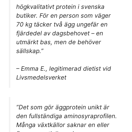
högkvalitativt protein i svenska
butiker. För en person som väger
70 kg täcker två ägg ungefär en
fjärdedel av dagsbehovet – en
utmärkt bas, men de behöver
sällskap.”
– Emma E., legitimerad dietist vid
Livsmedelsverket
”Det som gör äggprotein unikt är
den fullständiga aminosyraprofilen.
Många växtkällor saknar en eller