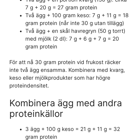
7 g + 20 g = 27 gram protein
Två ägg + 100 gram keso: 7 g + 11 g = 18
gram protein (når inte 30 g utan tillägg)
Två ägg + en skål havregryn (50 g torrt)
med mjölk (2 dl): 7 g + 6 g + 7 g = 20
gram protein
För att nå 30 gram protein vid frukost räcker
inte två ägg ensamma. Kombinera med kvarg,
keso eller mjölkprodukter som har högre
proteindensitet.
Kombinera ägg med andra
proteinkällor
3 ägg + 100 g keso = 21 g + 11 g = 32
gram protein