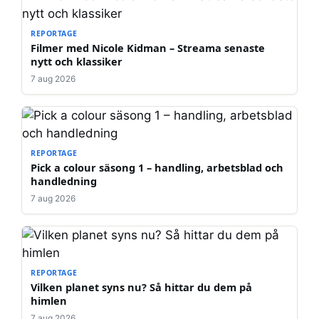
REPORTAGE
Filmer med Nicole Kidman – Streama senaste
nytt och klassiker
7 aug 2026
REPORTAGE
Pick a colour säsong 1 – handling, arbetsblad och
handledning
7 aug 2026
REPORTAGE
Vilken planet syns nu? Så hittar du dem på
himlen
7 aug 2026