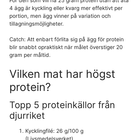
För den som vill nå 25 gram protein utan att äta
4 ägg är kyckling eller kvarg mer effektivt per
portion, men ägg vinner på variation och
tillagningsmöjligheter.
Catch: Att enbart förlita sig på ägg för protein
blir snabbt opraktiskt när målet överstiger 20
gram per måltid.
Vilken mat har högst
protein?
Topp 5 proteinkällor från
djurriket
Kycklingfilé: 26 g/100 g
(Livsmedelsverket)