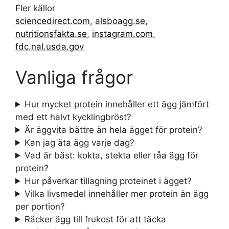
Fler källor
sciencedirect.com
,
alsboagg.se
,
nutritionsfakta.se
,
instagram.com
,
fdc.nal.usda.gov
Vanliga frågor
Hur mycket protein innehåller ett ägg jämfört
med ett halvt kycklingbröst?
Är äggvita bättre än hela ägget för protein?
Kan jag äta ägg varje dag?
Vad är bäst: kokta, stekta eller råa ägg för
protein?
Hur påverkar tillagning proteinet i ägget?
Vilka livsmedel innehåller mer protein än ägg
per portion?
Räcker ägg till frukost för att täcka