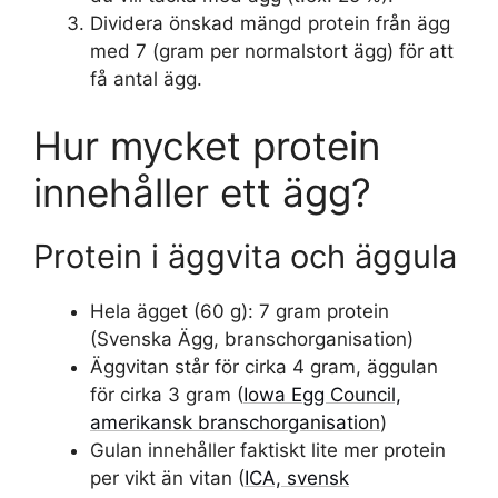
Dividera önskad mängd protein från ägg
med 7 (gram per normalstort ägg) för att
få antal ägg.
Hur mycket protein
innehåller ett ägg?
Protein i äggvita och äggula
Hela ägget (60 g): 7 gram protein
(Svenska Ägg, branschorganisation)
Äggvitan står för cirka 4 gram, äggulan
för cirka 3 gram (
Iowa Egg Council,
amerikansk branschorganisation
)
Gulan innehåller faktiskt lite mer protein
per vikt än vitan (
ICA, svensk