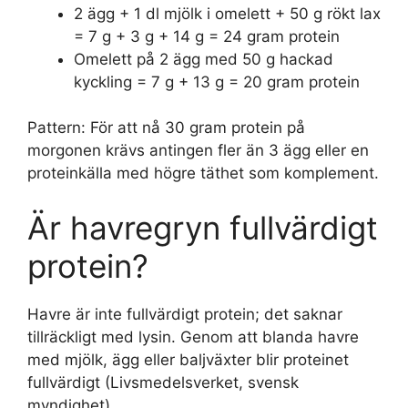
2 ägg + 1 dl mjölk i omelett + 50 g rökt lax
= 7 g + 3 g + 14 g = 24 gram protein
Omelett på 2 ägg med 50 g hackad
kyckling = 7 g + 13 g = 20 gram protein
Pattern: För att nå 30 gram protein på
morgonen krävs antingen fler än 3 ägg eller en
proteinkälla med högre täthet som komplement.
Är havregryn fullvärdigt
protein?
Havre är inte fullvärdigt protein; det saknar
tillräckligt med lysin. Genom att blanda havre
med mjölk, ägg eller baljväxter blir proteinet
fullvärdigt (Livsmedelsverket, svensk
myndighet).