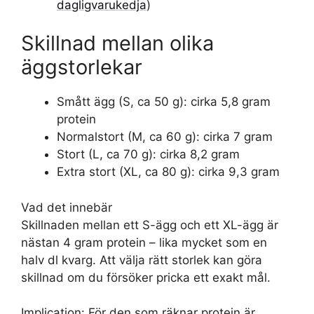
dagligvarukedja
)
Skillnad mellan olika
äggstorlekar
Smått ägg (S, ca 50 g): cirka 5,8 gram
protein
Normalstort (M, ca 60 g): cirka 7 gram
Stort (L, ca 70 g): cirka 8,2 gram
Extra stort (XL, ca 80 g): cirka 9,3 gram
Vad det innebär
Skillnaden mellan ett S-ägg och ett XL-ägg är
nästan 4 gram protein – lika mycket som en
halv dl kvarg. Att välja rätt storlek kan göra
skillnad om du försöker pricka ett exakt mål.
Implication: För den som räknar protein är