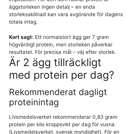
äggstorleken ingen detalj – en enda
storleksskillnad kan vara avgörande för dagens
totala intag.
Kort sagt:
Ett normalstort ägg ger 7 gram
högvärdigt protein, men storleken påverkar
resultatet. För precisa mål – väj efter storlek.
Är 2 ägg tillräckligt
med protein per dag?
Rekommenderat dagligt
proteinintag
Livsmedelsverket rekommenderar 0,83 gram
protein per kilo kroppsvikt per dag för vuxna
(Livsmedelsverket, svensk myndighet). För en