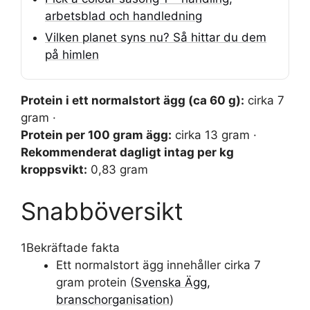
arbetsblad och handledning
Vilken planet syns nu? Så hittar du dem
på himlen
Protein i ett normalstort ägg (ca 60 g):
cirka 7
gram ·
Protein per 100 gram ägg:
cirka 13 gram ·
Rekommenderat dagligt intag per kg
kroppsvikt:
0,83 gram
Snabböversikt
1
Bekräftade fakta
Ett normalstort ägg innehåller cirka 7
gram protein (
Svenska Ägg,
branschorganisation
)