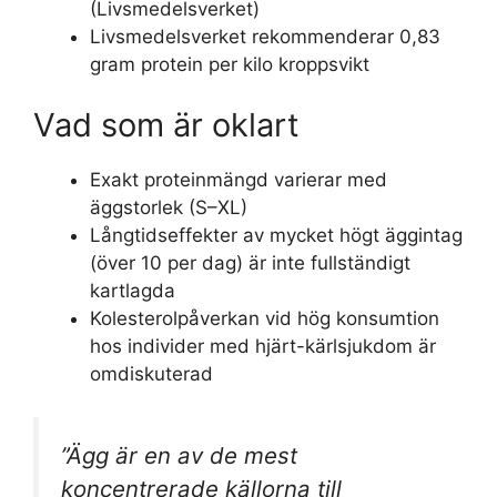
(Livsmedelsverket)
Livsmedelsverket rekommenderar 0,83
gram protein per kilo kroppsvikt
Vad som är oklart
Exakt proteinmängd varierar med
äggstorlek (S–XL)
Långtidseffekter av mycket högt äggintag
(över 10 per dag) är inte fullständigt
kartlagda
Kolesterolpåverkan vid hög konsumtion
hos individer med hjärt-kärlsjukdom är
omdiskuterad
”Ägg är en av de mest
koncentrerade källorna till