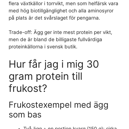
flera växtkällor i torrvikt, men som helfärsk vara
med hög biotillgänglighet och alla aminosyror
på plats är det svårslaget för pengarna.
Trade-off: Ägg ger inte mest protein per vikt,
men de är bland de billigaste fullvärdiga
proteinkällorna i svensk butik.
Hur får jag i mig 30
gram protein till
frukost?
Frukostexempel med ägg
som bas
Två ägg + en portion kvarg (150 g): cirka