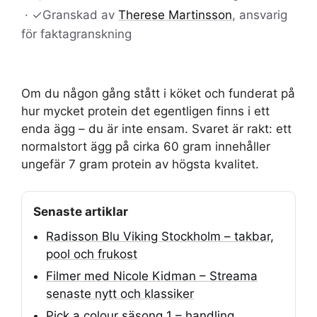
·
✓
Granskad av
Therese Martinsson
, ansvarig
för faktagranskning
Om du någon gång stått i köket och funderat på
hur mycket protein det egentligen finns i ett
enda ägg – du är inte ensam. Svaret är rakt: ett
normalstort ägg på cirka 60 gram innehåller
ungefär 7 gram protein av högsta kvalitet.
Senaste artiklar
Radisson Blu Viking Stockholm – takbar,
pool och frukost
Filmer med Nicole Kidman – Streama
senaste nytt och klassiker
Pick a colour säsong 1 – handling,