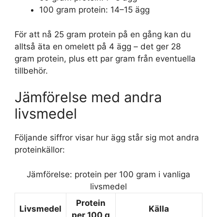
100 gram protein: 14–15 ägg
För att nå 25 gram protein på en gång kan du
alltså äta en omelett på 4 ägg – det ger 28
gram protein, plus ett par gram från eventuella
tillbehör.
Jämförelse med andra
livsmedel
Följande siffror visar hur ägg står sig mot andra
proteinkällor:
Jämförelse: protein per 100 gram i vanliga
livsmedel
Protein
Livsmedel
Källa
per 100 g