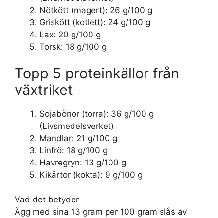
Nötkött (magert): 26 g/100 g
Griskött (kotlett): 24 g/100 g
Lax: 20 g/100 g
Torsk: 18 g/100 g
Topp 5 proteinkällor från
växtriket
Sojabönor (torra): 36 g/100 g
(Livsmedelsverket)
Mandlar: 21 g/100 g
Linfrö: 18 g/100 g
Havregryn: 13 g/100 g
Kikärtor (kokta): 9 g/100 g
Vad det betyder
Ägg med sina 13 gram per 100 gram slås av