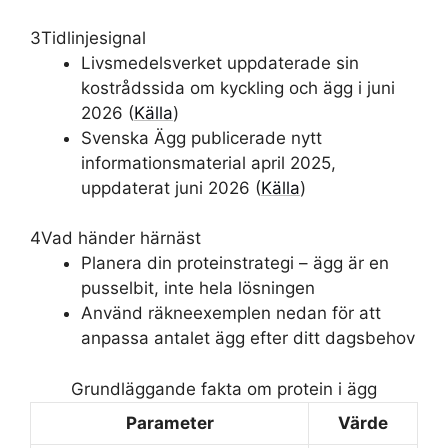
3
Tidlinjesignal
Livsmedelsverket uppdaterade sin
kostrådssida om kyckling och ägg i juni
2026 (
Källa
)
Svenska Ägg publicerade nytt
informationsmaterial april 2025,
uppdaterat juni 2026 (
Källa
)
4
Vad händer härnäst
Planera din proteinstrategi – ägg är en
pusselbit, inte hela lösningen
Använd räkneexemplen nedan för att
anpassa antalet ägg efter ditt dagsbehov
Grundläggande fakta om protein i ägg
Parameter
Värde