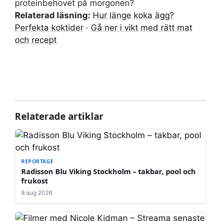
proteinbehovet på morgonen?
Relaterad läsning:
Hur länge koka ägg?
Perfekta koktider
·
Gå ner i vikt med rätt mat
och recept
Relaterade artiklar
REPORTAGE
Radisson Blu Viking Stockholm – takbar, pool och
frukost
8 aug 2026