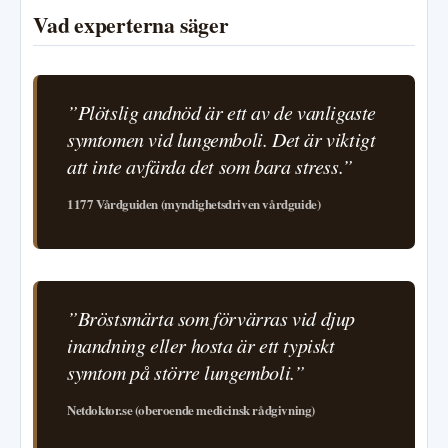
Vad experterna säger
”Plötslig andnöd är ett av de vanligaste
symtomen vid lungemboli. Det är viktigt
att inte avfärda det som bara stress.”
1177 Vårdguiden (myndighetsdriven vårdguide)
”Bröstsmärta som förvärras vid djup
inandning eller hosta är ett typiskt
symtom på större lungemboli.”
Netdoktor.se (oberoende medicinsk rådgivning)