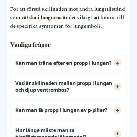
För att förstå skillnaden mot andra lungtillstånd
som
vätska i lungorna
är det viktigt att känna till
de specifika symtomen för lungemboli.
Vanliga frågor
Kan man träna efter en propp i lungan?
Vad är skillnaden mellan propp i lungan
och djup ventrombos?
Kan man få propp i lungan av p-piller?
Hur länge måste man ta
blodförtunnande läkemedel?