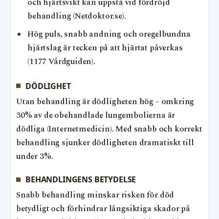
och hjärtsvikt kan uppstå vid fördröjd
behandling (Netdoktor.se).
Hög puls, snabb andning och oregelbundna
hjärtslag är tecken på att hjärtat påverkas
(1177 Vårdguiden).
DÖDLIGHET
Utan behandling är dödligheten hög – omkring
30% av de obehandlade lungembolierna är
dödliga (Internetmedicin). Med snabb och korrekt
behandling sjunker dödligheten dramatiskt till
under 3%.
BEHANDLINGENS BETYDELSE
Snabb behandling minskar risken för död
betydligt och förhindrar långsiktiga skador på