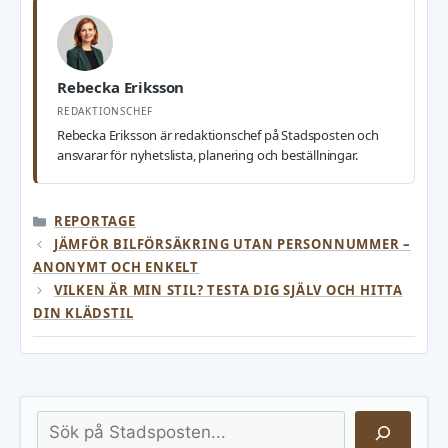
Rebecka Eriksson
REDAKTIONSCHEF
Rebecka Eriksson är redaktionschef på Stadsposten och
ansvarar för nyhetslista, planering och beställningar.
KATEGORIER
REPORTAGE
JÄMFÖR BILFÖRSÄKRING UTAN PERSONNUMMER –
ANONYMT OCH ENKELT
VILKEN ÄR MIN STIL? TESTA DIG SJÄLV OCH HITTA
DIN KLÄDSTIL
Sök