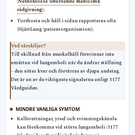
(
Netdoktor.se (oberoende medicinsk
rådgivning)
).
Torrhosta och håll i sidan rapporteras ofta
(HjärtLung (patientorganisation)).
Vad särskiljer?
Till skillnad från muskelhåll försvinner inte
smärtan vid lungemboli när du ändrar ställning
– den sitter kvar och förvärras av djupa andetag.
Det är en av de viktigaste signalerna enligt 1177
Vårdguiden.
MINDRE VANLIGA SYMTOM
Kallsvettningar, yrsel och svimningskänsla
kan förekomma vid större lungemboli (1177