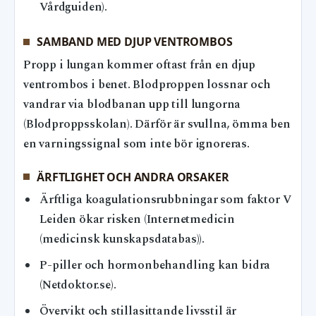
Vårdguiden).
SAMBAND MED DJUP VENTROMBOS
Propp i lungan kommer oftast från en djup
ventrombos i benet. Blodproppen lossnar och
vandrar via blodbanan upp till lungorna
(Blodproppsskolan). Därför är svullna, ömma ben
en varningssignal som inte bör ignoreras.
ÄRFTLIGHET OCH ANDRA ORSAKER
Ärftliga koagulationsrubbningar som faktor V
Leiden ökar risken (Internetmedicin
(medicinsk kunskapsdatabas)).
P-piller och hormonbehandling kan bidra
(Netdoktor.se).
Övervikt och stillasittande livsstil är