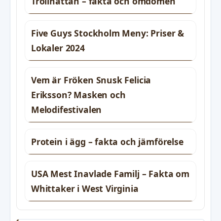
Trollhättan – fakta och omdömen
Five Guys Stockholm Meny: Priser &
Lokaler 2024
Vem är Fröken Snusk Felicia
Eriksson? Masken och
Melodifestivalen
Protein i ägg – fakta och jämförelse
USA Mest Inavlade Familj – Fakta om
Whittaker i West Virginia