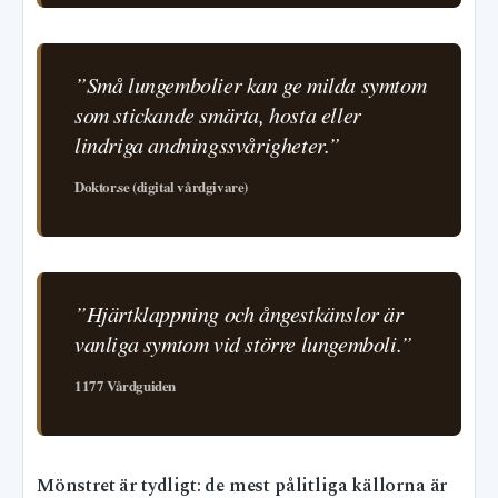
”Små lungembolier kan ge milda symtom
som stickande smärta, hosta eller
lindriga andningssvårigheter.”
Doktor.se (digital vårdgivare)
”Hjärtklappning och ångestkänslor är
vanliga symtom vid större lungemboli.”
1177 Vårdguiden
Mönstret är tydligt: de mest pålitliga källorna är