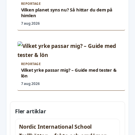
REPORTAGE
Vilken planet syns nu? Så hittar du dem på
himlen
7 aug 2026
REPORTAGE
Vilket yrke passar mig? – Guide med tester &
lön
7 aug 2026
Fler artiklar
Nordic International School