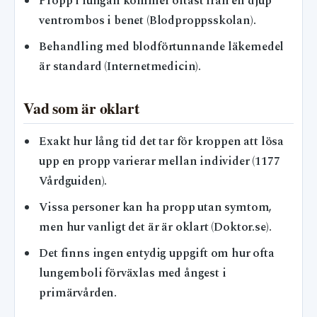
Propp i lungan kommer oftast från en djup
ventrombos i benet (Blodproppsskolan).
Behandling med blodförtunnande läkemedel
är standard (Internetmedicin).
Vad som är oklart
Exakt hur lång tid det tar för kroppen att lösa
upp en propp varierar mellan individer (1177
Vårdguiden).
Vissa personer kan ha propp utan symtom,
men hur vanligt det är är oklart (Doktor.se).
Det finns ingen entydig uppgift om hur ofta
lungemboli förväxlas med ångest i
primärvården.