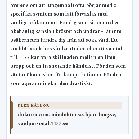
överens om att lungemboli ofta börjar med o
specifika symtom som lätt förväxlas med
vanligare åkommor. För dig som sitter med en
obehaglig känsla i bröstet och undrar – låt inte
osäkerheten hindra dig från att söka vård. Ett
snabbt besök hos vårdcentralen eller ett samtal
till 1177 kan vara skillnaden mellan en liten
propp och en livshotande händelse. För den som
väntar ökar risken för komplikationer. För den
som agerar minskar den drastiskt.
FLER KÄLLOR
doktorn.com
,
mindoktor.se
,
hjart-lung.se
,
vardpersonal.1177.se