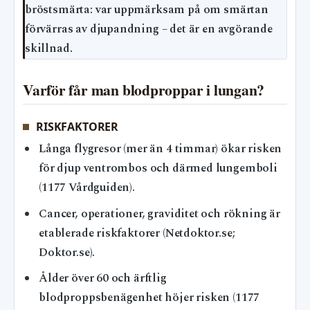
bröstsmärta: var uppmärksam på om smärtan
förvärras av djupandning – det är en avgörande
skillnad.
Varför får man blodproppar i lungan?
RISKFAKTORER
Långa flygresor (mer än 4 timmar) ökar risken
för djup ventrombos och därmed lungemboli
(1177 Vårdguiden).
Cancer, operationer, graviditet och rökning är
etablerade riskfaktorer (Netdoktor.se;
Doktor.se).
Ålder över 60 och ärftlig
blodproppsbenägenhet höjer risken (1177