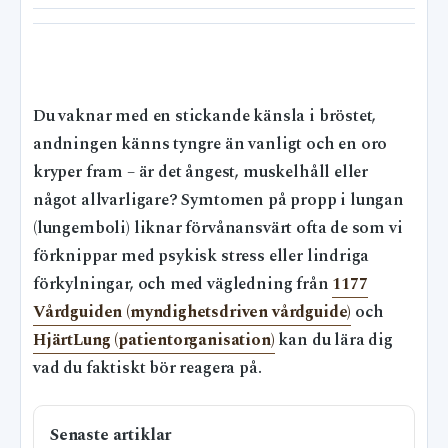
Du vaknar med en stickande känsla i bröstet,
andningen känns tyngre än vanligt och en oro
kryper fram – är det ångest, muskelhåll eller
något allvarligare? Symtomen på propp i lungan
(lungemboli) liknar förvånansvärt ofta de som vi
förknippar med psykisk stress eller lindriga
förkylningar, och med vägledning från
1177
Vårdguiden (myndighetsdriven vårdguide)
och
HjärtLung (patientorganisation)
kan du lära dig
vad du faktiskt bör reagera på.
Senaste artiklar