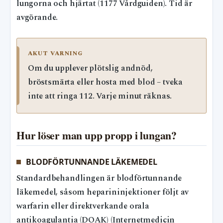
lungorna och hjärtat (1177 Vårdguiden). Tid är
avgörande.
AKUT VARNING
Om du upplever plötslig andnöd,
bröstsmärta eller hosta med blod – tveka
inte att ringa 112. Varje minut räknas.
Hur löser man upp propp i lungan?
BLODFÖRTUNNANDE LÄKEMEDEL
Standardbehandlingen är blodförtunnande
läkemedel, såsom heparininjektioner följt av
warfarin eller direktverkande orala
antikoagulantia (DOAK) (Internetmedicin