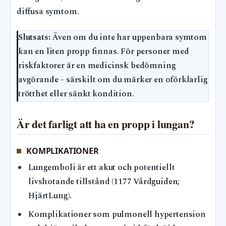
diffusa symtom.
Slutsats:
Även om du inte har uppenbara symtom
kan en liten propp finnas. För personer med
riskfaktorer är en medicinsk bedömning
avgörande – särskilt om du märker en oförklarlig
trötthet eller sänkt kondition.
Är det farligt att ha en propp i lungan?
KOMPLIKATIONER
Lungemboli är ett akut och potentiellt
livshotande tillstånd (1177 Vårdguiden;
HjärtLung).
Komplikationer som pulmonell hypertension