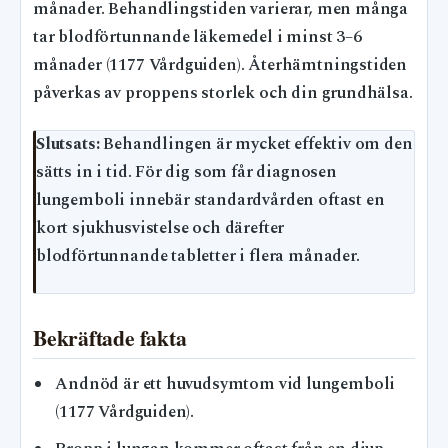
månader. Behandlingstiden varierar, men många
tar blodförtunnande läkemedel i minst 3–6
månader (1177 Vårdguiden). Återhämtningstiden
påverkas av proppens storlek och din grundhälsa.
Slutsats:
Behandlingen är mycket effektiv om den
sätts in i tid. För dig som får diagnosen
lungemboli innebär standardvården oftast en
kort sjukhusvistelse och därefter
blodförtunnande tabletter i flera månader.
Bekräftade fakta
Andnöd är ett huvudsymtom vid lungemboli
(1177 Vårdguiden).