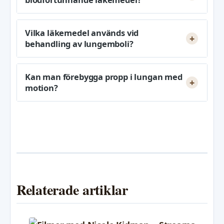
Vilka läkemedel används vid
behandling av lungemboli?
Kan man förebygga propp i lungan med
motion?
Relaterade artiklar