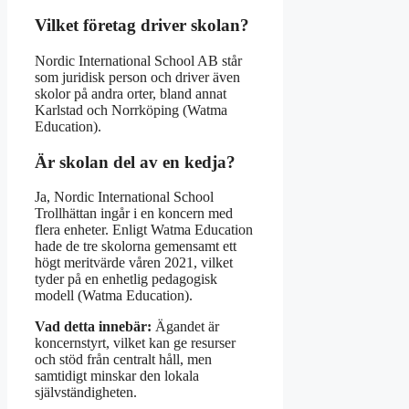
Vilket företag driver skolan?
Nordic International School AB står
som juridisk person och driver även
skolor på andra orter, bland annat
Karlstad och Norrköping (Watma
Education).
Är skolan del av en kedja?
Ja, Nordic International School
Trollhättan ingår i en koncern med
flera enheter. Enligt Watma Education
hade de tre skolorna gemensamt ett
högt meritvärde våren 2021, vilket
tyder på en enhetlig pedagogisk
modell (Watma Education).
Vad detta innebär:
Ägandet är
koncernstyrt, vilket kan ge resurser
och stöd från centralt håll, men
samtidigt minskar den lokala
självständigheten.