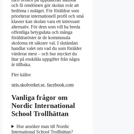
och få omdömen gör skolan svår att
bedöma i nuläget. För föräldrar som
prioriterar internationell profil och små
klasser kan skolan vara ett intressant
alternativ. För dem som vill ha breda
offentliga betygsdata och många
föräldraröster är de kommunala
skolorna ett säkrare val. I slutändan
handlar valet om vad du som förälder
värderar mest – och hur mycket du
litar på enskilda uppgifter från några
år tillbaka.
Fler källor
siris.skolverket.se
,
facebook.com
Vanliga frågor om
Nordic International
School Trollhättan
Hur ansöker man till Nordic
International School Trollhättan?