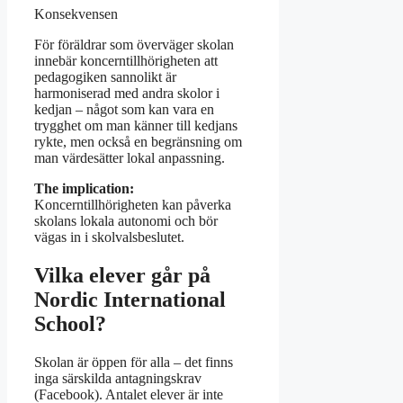
Konsekvensen
För föräldrar som överväger skolan
innebär koncerntillhörigheten att
pedagogiken sannolikt är
harmoniserad med andra skolor i
kedjan – något som kan vara en
trygghet om man känner till kedjans
rykte, men också en begränsning om
man värdesätter lokal anpassning.
The implication:
Koncerntillhörigheten kan påverka
skolans lokala autonomi och bör
vägas in i skolvalsbeslutet.
Vilka elever går på
Nordic International
School?
Skolan är öppen för alla – det finns
inga särskilda antagningskrav
(Facebook). Antalet elever är inte