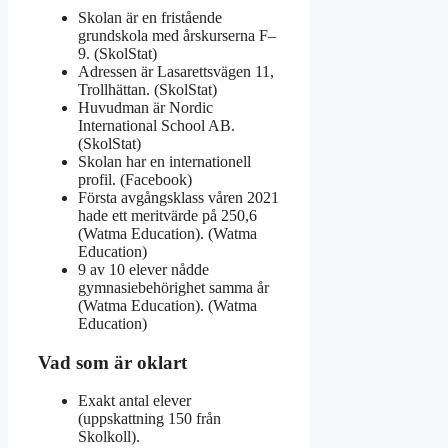
Skolan är en fristående
grundskola med årskurserna F–
9. (SkolStat)
Adressen är Lasarettsvägen 11,
Trollhättan. (SkolStat)
Huvudman är Nordic
International School AB.
(SkolStat)
Skolan har en internationell
profil. (Facebook)
Första avgångsklass våren 2021
hade ett meritvärde på 250,6
(Watma Education). (Watma
Education)
9 av 10 elever nådde
gymnasiebehörighet samma år
(Watma Education). (Watma
Education)
Vad som är oklart
Exakt antal elever
(uppskattning 150 från
Skolkoll).