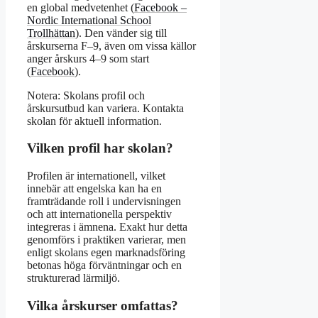
en global medvetenhet (
Facebook –
Nordic International School
Trollhättan
). Den vänder sig till
årskurserna F–9, även om vissa källor
anger årskurs 4–9 som start
(
Facebook
).
Notera: Skolans profil och
årskursutbud kan variera. Kontakta
skolan för aktuell information.
Vilken profil har skolan?
Profilen är internationell, vilket
innebär att engelska kan ha en
framträdande roll i undervisningen
och att internationella perspektiv
integreras i ämnena. Exakt hur detta
genomförs i praktiken varierar, men
enligt skolans egen marknadsföring
betonas höga förväntningar och en
strukturerad lärmiljö.
Vilka årskurser omfattas?