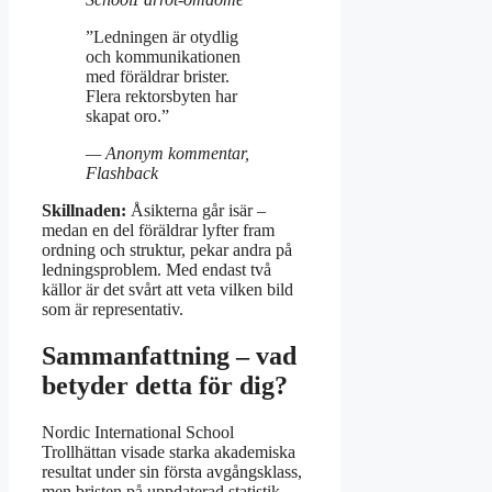
”Ledningen är otydlig
och kommunikationen
med föräldrar brister.
Flera rektorsbyten har
skapat oro.”
— Anonym kommentar,
Flashback
Skillnaden:
Åsikterna går isär –
medan en del föräldrar lyfter fram
ordning och struktur, pekar andra på
ledningsproblem. Med endast två
källor är det svårt att veta vilken bild
som är representativ.
Sammanfattning – vad
betyder detta för dig?
Nordic International School
Trollhättan visade starka akademiska
resultat under sin första avgångsklass,
men bristen på uppdaterad statistik