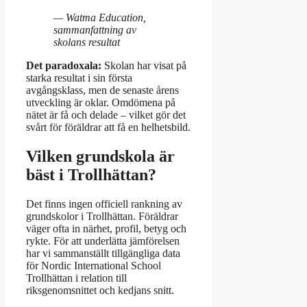
— Watma Education,
sammanfattning av
skolans resultat
Det paradoxala:
Skolan har visat på
starka resultat i sin första
avgångsklass, men de senaste årens
utveckling är oklar. Omdömena på
nätet är få och delade – vilket gör det
svårt för föräldrar att få en helhetsbild.
Vilken grundskola är
bäst i Trollhättan?
Det finns ingen officiell rankning av
grundskolor i Trollhättan. Föräldrar
väger ofta in närhet, profil, betyg och
rykte. För att underlätta jämförelsen
har vi sammanställt tillgängliga data
för Nordic International School
Trollhättan i relation till
riksgenomsnittet och kedjans snitt.