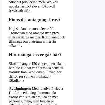
officiellt publicerat, men Skolkoll
uppskattar 150 elever (
Skolkoll
(skolstatistik)
).
Finns det antagningskrav?
Nej, skolan tar emot elever från
Trollhättan med omnejd utan prov
eller särskilda meriter. Kötid kan dock
tillämpas om platserna är fler än
sökande.
Hur många elever går här?
Skolkoll anger 150 elever, men siktan
har inte kunnat verifieras via officiell
statistik från Skolverket. Siffran bör
därför ses som en indikation
(
Skolkoll
).
Avvägningen:
Med relativt få elever
jämfört med många kommunala
skolor kan skolan erbjuda en mer
personlig miljö, men bristen på