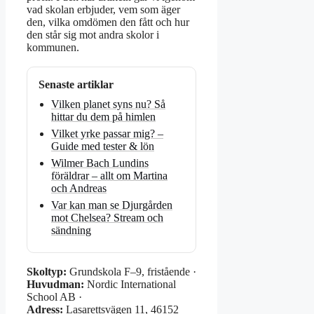
vad skolan erbjuder, vem som äger
den, vilka omdömen den fått och hur
den står sig mot andra skolor i
kommunen.
Senaste artiklar
Vilken planet syns nu? Så
hittar du dem på himlen
Vilket yrke passar mig? –
Guide med tester & lön
Wilmer Bach Lundins
föräldrar – allt om Martina
och Andreas
Var kan man se Djurgården
mot Chelsea? Stream och
sändning
Skoltyp:
Grundskola F–9, fristående ·
Huvudman:
Nordic International
School AB ·
Adress:
Lasarettsvägen 11, 46152