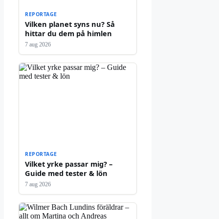
REPORTAGE
Vilken planet syns nu? Så
hittar du dem på himlen
7 aug 2026
REPORTAGE
Vilket yrke passar mig? –
Guide med tester & lön
7 aug 2026