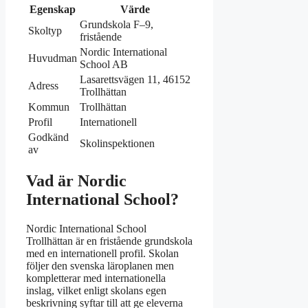
Egenskap
Värde
Grundskola F–9,
Skoltyp
fristående
Nordic International
Huvudman
School AB
Lasarettsvägen 11, 46152
Adress
Trollhättan
Kommun
Trollhättan
Profil
Internationell
Godkänd
Skolinspektionen
av
Vad är Nordic
International School?
Nordic International School
Trollhättan är en fristående grundskola
med en internationell profil. Skolan
följer den svenska läroplanen men
kompletterar med internationella
inslag, vilket enligt skolans egen
beskrivning syftar till att ge eleverna