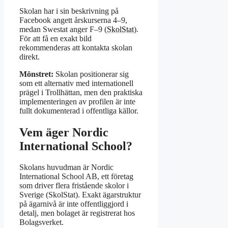
Skolan har i sin beskrivning på
Facebook angett årskurserna 4–9,
medan Swestat anger F–9 (
SkolStat
).
För att få en exakt bild
rekommenderas att kontakta skolan
direkt.
Mönstret:
Skolan positionerar sig
som ett alternativ med internationell
prägel i Trollhättan, men den praktiska
implementeringen av profilen är inte
fullt dokumenterad i offentliga källor.
Vem äger Nordic
International School?
Skolans huvudman är Nordic
International School AB, ett företag
som driver flera fristående skolor i
Sverige (SkolStat). Exakt ägarstruktur
på ägarnivå är inte offentliggjord i
detalj, men bolaget är registrerat hos
Bolagsverket.