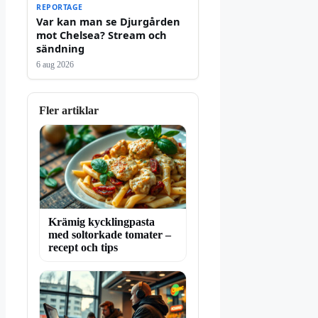
REPORTAGE
Var kan man se Djurgården
mot Chelsea? Stream och
sändning
6 aug 2026
Fler artiklar
Krämig kycklingpasta
med soltorkade tomater –
recept och tips