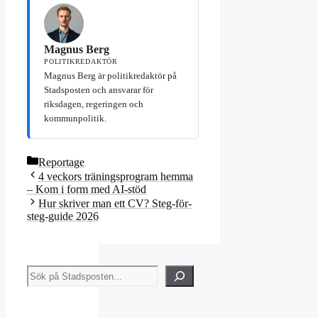
Magnus Berg
POLITIKREDAKTÖR
Magnus Berg är politikredaktör på
Stadsposten och ansvarar för
riksdagen, regeringen och
kommunpolitik.
Kategorier
Reportage
4 veckors träningsprogram hemma
– Kom i form med AI-stöd
Hur skriver man ett CV? Steg-för-
steg-guide 2026
Sök