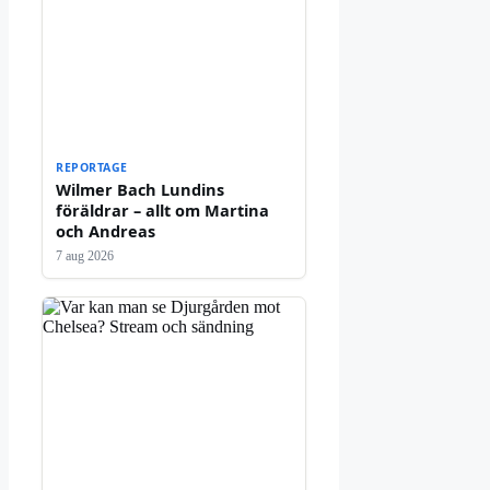
REPORTAGE
Wilmer Bach Lundins
föräldrar – allt om Martina
och Andreas
7 aug 2026