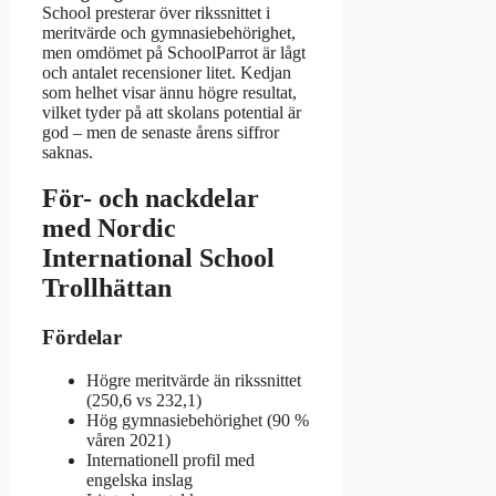
School presterar över rikssnittet i
meritvärde och gymnasiebehörighet,
men omdömet på SchoolParrot är lågt
och antalet recensioner litet. Kedjan
som helhet visar ännu högre resultat,
vilket tyder på att skolans potential är
god – men de senaste årens siffror
saknas.
För- och nackdelar
med Nordic
International School
Trollhättan
Fördelar
Högre meritvärde än rikssnittet
(250,6 vs 232,1)
Hög gymnasiebehörighet (90 %
våren 2021)
Internationell profil med
engelska inslag