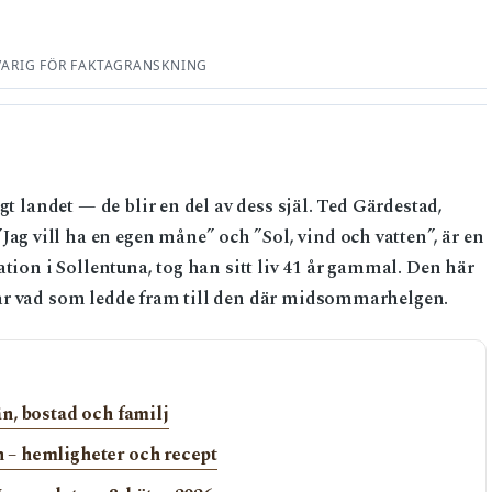
VARIG FÖR FAKTAGRANSKNING
gt landet — de blir en del av dess själ. Ted Gärdestad,
 vill ha en egen måne” och ”Sol, vind och vatten”, är en
ation i Sollentuna, tog han sitt liv 41 år gammal. Den här
ar vad som ledde fram till den där midsommarhelgen.
n, bostad och familj
– hemligheter och recept