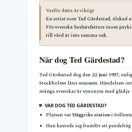
Varför detta är viktigt
En artist som Ted Gärdestad, älskad a
För svenska beslutsfattare inom psyki
till vård är inte samma sak.
När dog Ted Gärdestad?
Ted Gärdestad dog den
22 juni 1997
, enl
Stockholms läns museum. Händelsen intr
många svenskar är synonym med glädje — f
VAR DOG TED GÄRDESTAD?
Platsen var
Häggviks station
i Sollent
Han kastade sig framför ett pendeltåg 