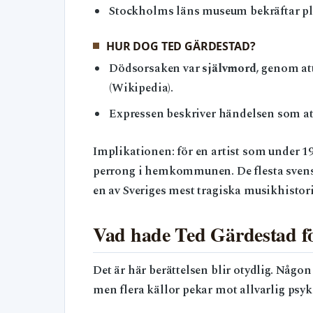
Stockholms läns museum bekräftar p
HUR DOG TED GÄRDESTAD?
Dödsorsaken var
självmord
, genom at
(Wikipedia).
Expressen beskriver händelsen som att 
Implikationen: för en artist som under 19
perrong i hemkommunen. De flesta svenska
en av Sveriges mest tragiska musikhistori
Vad hade Ted Gärdestad f
Det är här berättelsen blir otydlig. Någo
men flera källor pekar mot allvarlig psyk