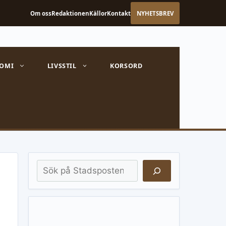
Om oss
Redaktionen
Källor
Kontakt
NYHETSBREV
OMI
LIVSSTIL
KORSORD
Sök