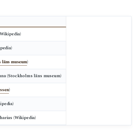
(Wikipedia)
ipedia)
 läns museum
)
tuna (Stockholms läns museum)
ssen
)
ipedia)
harias (Wikipedia)