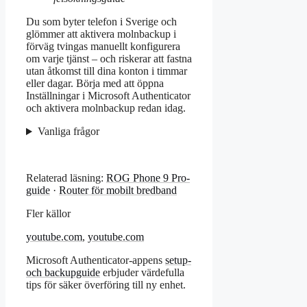
Du som byter telefon i Sverige och
glömmer att aktivera molnbackup i
förväg tvingas manuellt konfigurera
om varje tjänst – och riskerar att fastna
utan åtkomst till dina konton i timmar
eller dagar. Börja med att öppna
Inställningar i Microsoft Authenticator
och aktivera molnbackup redan idag.
Vanliga frågor
Relaterad läsning:
ROG Phone 9 Pro-
guide
·
Router för mobilt bredband
Fler källor
youtube.com
,
youtube.com
Microsoft Authenticator-appens
setup-
och backupguide
erbjuder värdefulla
tips för säker överföring till ny enhet.