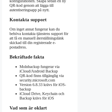
konfigurationen. Skapa sedan en ny
QR-kod genom att lägga till
autentiseringsapp på nytt.
Kontakta support
Om inget annat fungerar kan du
behöva kontakta tjänstens support för
att få en manuell återställningslänk
skickad till din registrerade e-
postadress.
Bekräftade fakta
Molnbackup fungerar via
iCloud/Android Backup
QR-kod finns tillgänglig via
security.microsoft.com
Version 6.8.33 krävs för iOS-
backup
iCloud Drive, Keychain och
Backup krävs för iOS
Vad som är oklart