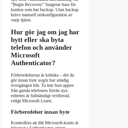
”Begin Recovery” fungerar bara för
konton som har backup. Utan backup
krävs manuell omkonfiguration av
varje tjänst.
Hur gör jag om jag har
bytt eller ska byta
telefon och använder
Microsoft
Authenticator?
Förberedelserna är kritiska – det du
gör innan byte avgör hur smidig
övergången blir. Ta inte bort appen
från gamla telefonen förrän nya
enheten är fullständigt verifierad,
enligt Microsoft Learn.
Förberedelser innan byte
Kontrollera att ditt Microsoft-konto är
inloggat i Authenticator-appen.