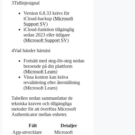
3
Tidlinjesignal
Version 6.8.33 krävs för
iCloud-backup (
Microsoft
Support SV
)
iCloud-funktion tillgänglig
sedan 2023 eller tidigare
(
Microsoft Support SV
)
4
Vad händer härnäst
Fortsätt med steg-för-steg nedan
beroende på din plattform
(
Microsoft Learn
)
Vissa konton kan kräva
revalidering efter återställning
(Microsoft Learn)
Tabellen nedan sammanfattar de
tekniska kraven och tillgängliga
metoder för att överföra Microsoft
Authenticator mellan enheter.
Fält
Detaljer
App-utvecklare
Microsoft