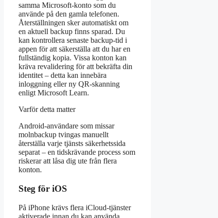
samma Microsoft-konto som du
använde på den gamla telefonen.
Återställningen sker automatiskt om
en aktuell backup finns sparad. Du
kan kontrollera senaste backup-tid i
appen för att säkerställa att du har en
fullständig kopia. Vissa konton kan
kräva revalidering för att bekräfta din
identitet – detta kan innebära
inloggning eller ny QR-skanning
enligt Microsoft Learn.
Varför detta matter
Android-användare som missar
molnbackup tvingas manuellt
återställa varje tjänsts säkerhetssida
separat – en tidskrävande process som
riskerar att låsa dig ute från flera
konton.
Steg för iOS
På iPhone krävs flera iCloud-tjänster
aktiverade innan du kan använda