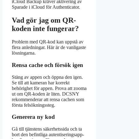
iCloud Backup kräver aktivering av
Sparade i iCloud för Authenticator.
Vad gör jag om QR-
koden inte fungerar?
Problem med QR-kod kan uppstå av
flera anledningar. Här är de vanligaste
lösningarna.
Rensa cache och försök igen
Stäng av appen och öppna den igen.
Se till att kameran har korrekt
behörighet för appen. Prova att zooma
ut om QR-koden är liten. DCSNY
rekommenderar att rensa cachen som
första felsökningssteg.
Generera ny kod
Gå till tjänstens säkerhetssida och ta
bort den befintliga autentiseringsapp-