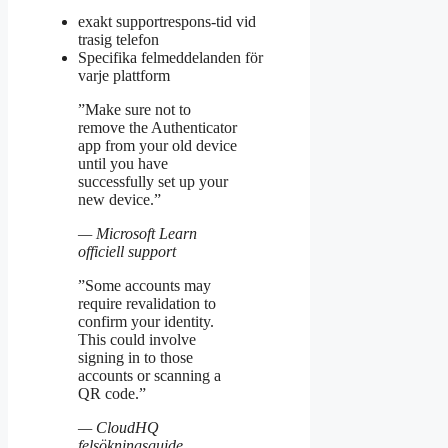
exakt supportrespons-tid vid
trasig telefon
Specifika felmeddelanden för
varje plattform
”Make sure not to
remove the Authenticator
app from your old device
until you have
successfully set up your
new device.”
— Microsoft Learn
officiell support
”Some accounts may
require revalidation to
confirm your identity.
This could involve
signing in to those
accounts or scanning a
QR code.”
— CloudHQ
felsökningsguide