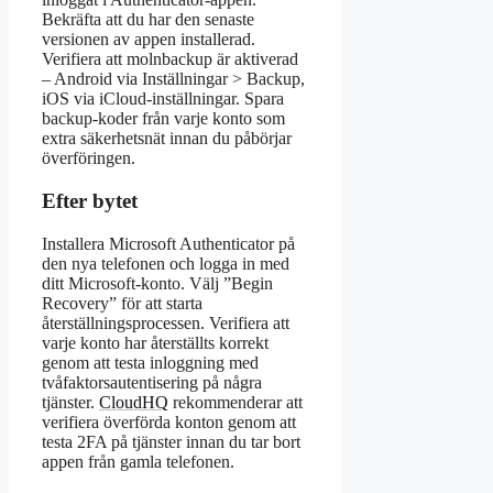
Bekräfta att du har den senaste
versionen av appen installerad.
Verifiera att molnbackup är aktiverad
– Android via Inställningar > Backup,
iOS via iCloud-inställningar. Spara
backup-koder från varje konto som
extra säkerhetsnät innan du påbörjar
överföringen.
Efter bytet
Installera Microsoft Authenticator på
den nya telefonen och logga in med
ditt Microsoft-konto. Välj ”Begin
Recovery” för att starta
återställningsprocessen. Verifiera att
varje konto har återställts korrekt
genom att testa inloggning med
tvåfaktorsautentisering på några
tjänster.
CloudHQ
rekommenderar att
verifiera överförda konton genom att
testa 2FA på tjänster innan du tar bort
appen från gamla telefonen.