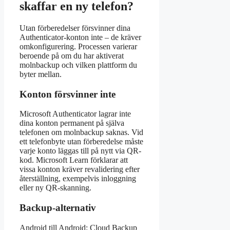
skaffar en ny telefon?
Utan förberedelser försvinner dina
Authenticator-konton inte – de kräver
omkonfigurering. Processen varierar
beroende på om du har aktiverat
molnbackup och vilken plattform du
byter mellan.
Konton försvinner inte
Microsoft Authenticator lagrar inte
dina konton permanent på själva
telefonen om molnbackup saknas. Vid
ett telefonbyte utan förberedelse måste
varje konto läggas till på nytt via QR-
kod. Microsoft Learn förklarar att
vissa konton kräver revalidering efter
återställning, exempelvis inloggning
eller ny QR-skanning.
Backup-alternativ
Android till Android: Cloud Backup