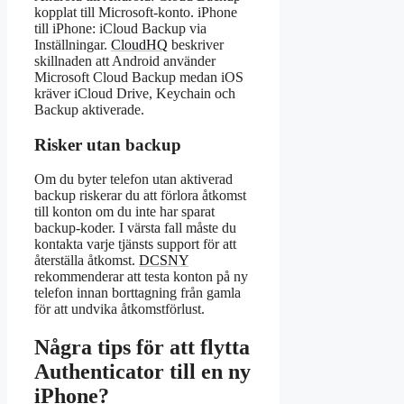
kopplat till Microsoft-konto. iPhone
till iPhone: iCloud Backup via
Inställningar.
CloudHQ
beskriver
skillnaden att Android använder
Microsoft Cloud Backup medan iOS
kräver iCloud Drive, Keychain och
Backup aktiverade.
Risker utan backup
Om du byter telefon utan aktiverad
backup riskerar du att förlora åtkomst
till konton om du inte har sparat
backup-koder. I värsta fall måste du
kontakta varje tjänsts support för att
återställa åtkomst.
DCSNY
rekommenderar att testa konton på ny
telefon innan borttagning från gamla
för att undvika åtkomstförlust.
Några tips för att flytta
Authenticator till en ny
iPhone?