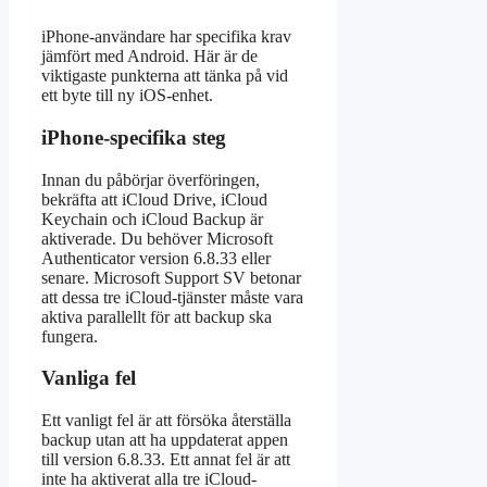
iPhone-användare har specifika krav
jämfört med Android. Här är de
viktigaste punkterna att tänka på vid
ett byte till ny iOS-enhet.
iPhone-specifika steg
Innan du påbörjar överföringen,
bekräfta att iCloud Drive, iCloud
Keychain och iCloud Backup är
aktiverade. Du behöver Microsoft
Authenticator version 6.8.33 eller
senare. Microsoft Support SV betonar
att dessa tre iCloud-tjänster måste vara
aktiva parallellt för att backup ska
fungera.
Vanliga fel
Ett vanligt fel är att försöka återställa
backup utan att ha uppdaterat appen
till version 6.8.33. Ett annat fel är att
inte ha aktiverat alla tre iCloud-