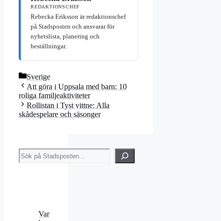
REDAKTIONSCHEF
Rebecka Eriksson är redaktionschef
på Stadsposten och ansvarar för
nyhetslista, planering och
beställningar.
Kategorier
Sverige
Att göra i Uppsala med barn: 10
roliga familjeaktiviteter
Rollistan i Tyst vittne: Alla
skådespelare och säsonger
Sök
Var