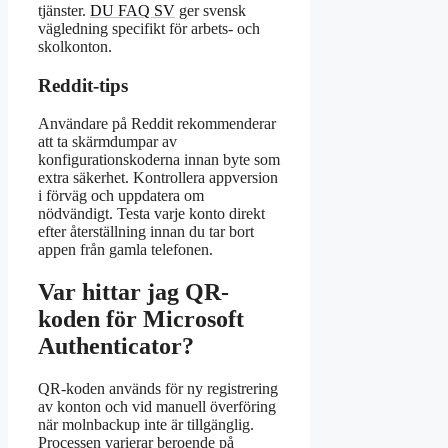
tjänster.
DU FAQ SV
ger svensk
vägledning specifikt för arbets- och
skolkonton.
Reddit-tips
Användare på Reddit rekommenderar
att ta skärmdumpar av
konfigurationskoderna innan byte som
extra säkerhet. Kontrollera appversion
i förväg och uppdatera om
nödvändigt. Testa varje konto direkt
efter återställning innan du tar bort
appen från gamla telefonen.
Var hittar jag QR-
koden för Microsoft
Authenticator?
QR-koden används för ny registrering
av konton och vid manuell överföring
när molnbackup inte är tillgänglig.
Processen varierar beroende på