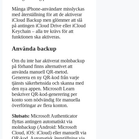
Många iPhone-användare misslyckas
med återställning för att de aktiverar
iCloud Backup men glömmer att slå
på antingen iCloud Drive eller iCloud
Keychain – alla tre krävs för att
funktionen ska aktiveras.
Använda backup
Om du inte har aktiverat molnbackup
på förhand finns alternativet att
använda manuell QR-metod.
Generera en ny QR-kod från varje
tjänsts säkerhetssida och skanna med
den nya appen. Microsoft Learn
beskriver QR-kod-generering per
konto som nödvändig för manuella
överföringar av flera konton.
Slutsats:
Microsoft Authenticator
flyttas antingen automatiskt via
molnbackup (Android: Microsoft
Cloud, iOS: iCloud) eller manuellt via
QR-kod. Automatisk återställning via