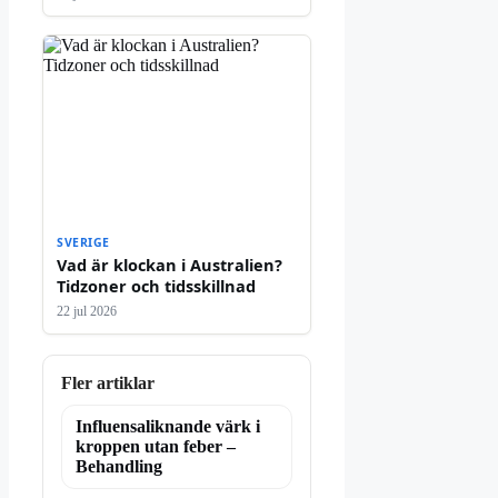
SVERIGE
Vad är klockan i Australien?
Tidzoner och tidsskillnad
22 jul 2026
Fler artiklar
Influensaliknande värk i
kroppen utan feber –
Behandling