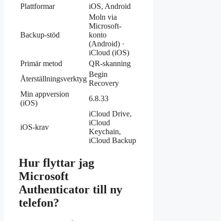
Plattformar
iOS, Android
Moln via
Microsoft-
Backup-stöd
konto
(Android) ·
iCloud (iOS)
Primär metod
QR-skanning
Begin
Återställningsverktyg
Recovery
Min appversion
6.8.33
(iOS)
iCloud Drive,
iCloud
iOS-krav
Keychain,
iCloud Backup
Hur flyttar jag
Microsoft
Authenticator till ny
telefon?