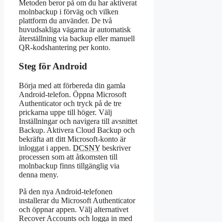
Metoden beror på om du har aktiverat
molnbackup i förväg och vilken
plattform du använder. De två
huvudsakliga vägarna är automatisk
återställning via backup eller manuell
QR-kodshantering per konto.
Steg för Android
Börja med att förbereda din gamla
Android-telefon. Öppna Microsoft
Authenticator och tryck på de tre
prickarna uppe till höger. Välj
Inställningar och navigera till avsnittet
Backup. Aktivera Cloud Backup och
bekräfta att ditt Microsoft-konto är
inloggat i appen.
DCSNY
beskriver
processen som att åtkomsten till
molnbackup finns tillgänglig via
denna meny.
På den nya Android-telefonen
installerar du Microsoft Authenticator
och öppnar appen. Välj alternativet
Recover Accounts och logga in med