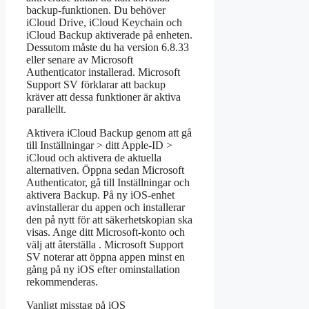
backup-funktionen. Du behöver
iCloud Drive, iCloud Keychain och
iCloud Backup aktiverade på enheten.
Dessutom måste du ha version 6.8.33
eller senare av Microsoft
Authenticator installerad. Microsoft
Support SV förklarar att backup
kräver att dessa funktioner är aktiva
parallellt.
Aktivera iCloud Backup genom att gå
till Inställningar > ditt Apple-ID >
iCloud och aktivera de aktuella
alternativen. Öppna sedan Microsoft
Authenticator, gå till Inställningar och
aktivera Backup. På ny iOS-enhet
avinstallerar du appen och installerar
den på nytt för att säkerhetskopian ska
visas. Ange ditt Microsoft-konto och
välj att återställa . Microsoft Support
SV noterar att öppna appen minst en
gång på ny iOS efter ominstallation
rekommenderas.
Vanligt misstag på iOS