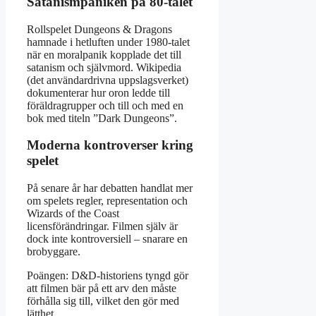
Satanismpaniken på 80-talet
Rollspelet Dungeons & Dragons
hamnade i hetluften under 1980-talet
när en moralpanik kopplade det till
satanism och självmord. Wikipedia
(det användardrivna uppslagsverket)
dokumenterar hur oron ledde till
föräldragrupper och till och med en
bok med titeln ”Dark Dungeons”.
Moderna kontroverser kring
spelet
På senare år har debatten handlat mer
om spelets regler, representation och
Wizards of the Coast
licensförändringar. Filmen själv är
dock inte kontroversiell – snarare en
brobyggare.
Poängen: D&D-historiens tyngd gör
att filmen bär på ett arv den måste
förhålla sig till, vilket den gör med
lätthet.