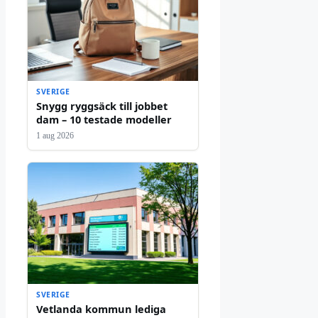
SVERIGE
Snygg ryggsäck till jobbet
dam – 10 testade modeller
1 aug 2026
SVERIGE
Vetlanda kommun lediga