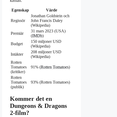
kassan.
Egenskap
Värde
Jonathan Goldstein och
Regissör
John Francis Daley
(Wikipedia)
31 mars 2023 (USA)
Premiär
(
IMDb
)
150 miljoner USD
Budget
(Wikipedia)
208 miljoner USD
Intäkter
(Wikipedia)
Rotten
Tomatoes
91% (
Rotten Tomatoes
)
(kritiker)
Rotten
Tomatoes
93% (Rotten Tomatoes)
(publik)
Kommer det en
Dungeons & Dragons
2-film?