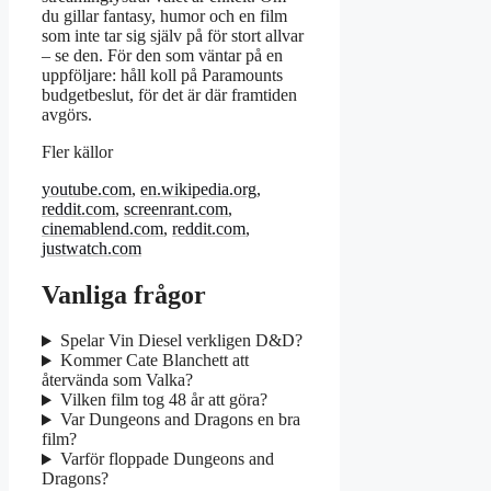
du gillar fantasy, humor och en film
som inte tar sig själv på för stort allvar
– se den. För den som väntar på en
uppföljare: håll koll på Paramounts
budgetbeslut, för det är där framtiden
avgörs.
Fler källor
youtube.com
,
en.wikipedia.org
,
reddit.com
,
screenrant.com
,
cinemablend.com
,
reddit.com
,
justwatch.com
Vanliga frågor
Spelar Vin Diesel verkligen D&D?
Kommer Cate Blanchett att
återvända som Valka?
Vilken film tog 48 år att göra?
Var Dungeons and Dragons en bra
film?
Varför floppade Dungeons and
Dragons?