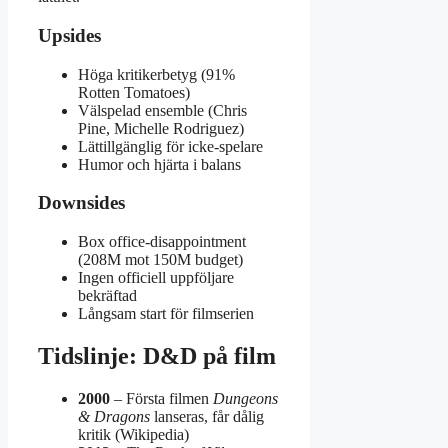
Upsides
Höga kritikerbetyg (91%
Rotten Tomatoes)
Välspelad ensemble (Chris
Pine, Michelle Rodriguez)
Lättillgänglig för icke-spelare
Humor och hjärta i balans
Downsides
Box office-disappointment
(208M mot 150M budget)
Ingen officiell uppföljare
bekräftad
Långsam start för filmserien
Tidslinje: D&D på film
2000
– Första filmen
Dungeons
& Dragons
lanseras, får dålig
kritik (Wikipedia)