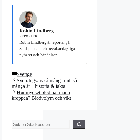
Robin Lindberg
REPORTER
Robin Lindberg är reporter på
Stadsposten och bevakar dagliga
nyheter och händelser.
Kategorier
Sverige
Sven-Ingvars så många mil, så
många år – historia & fakta
Hur mycket blod har man i
kroppen? Blodvolym och vikt
Sök