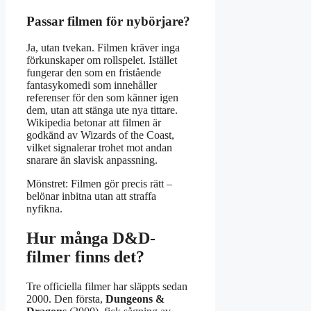
Passar filmen för nybörjare?
Ja, utan tvekan. Filmen kräver inga
förkunskaper om rollspelet. Istället
fungerar den som en fristående
fantasykomedi som innehåller
referenser för den som känner igen
dem, utan att stänga ute nya tittare.
Wikipedia betonar att filmen är
godkänd av Wizards of the Coast,
vilket signalerar trohet mot andan
snarare än slavisk anpassning.
Mönstret: Filmen gör precis rätt –
belönar inbitna utan att straffa
nyfikna.
Hur många D&D-
filmer finns det?
Tre officiella filmer har släppts sedan
2000. Den första,
Dungeons &