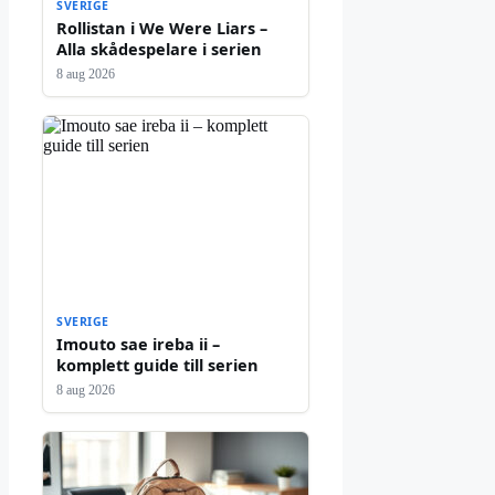
SVERIGE
Rollistan i We Were Liars –
Alla skådespelare i serien
8 aug 2026
SVERIGE
Imouto sae ireba ii –
komplett guide till serien
8 aug 2026