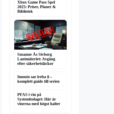
Xbox Game Pass Spel
2025: Priser, Planer &
Bibliotek
Susanne Ås Sivborg
Lantmäteriet: Avgång
efter säkerhetsläckor
Imouto sae ireba ii –
komplett guide till serien
PFAS i vin på
Systembolaget: Här är
vinerna med högst halter