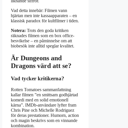
liknande siffror.
Vad detta innebär: Filmen vann
hjärtan men inte kassaapparaten – en
klassisk paradox för kultfilmer i tiden.
Notera:
Trots den goda kritiken
räknades filmen som en box office-
besvikelse – en påminnelse om att
biobesök inte alltid speglar kvalitet.
Är Dungeons and
Dragons värd att se?
Vad tycker kritikerna?
Rotten Tomatoes sammanfattning
kallar filmen ”en smittsam godhjärtad
komedi med en solid emotionell
kärna”. IMDb-användare lyfter fram
Chris Pine och Michelle Rodriguez
för deras prestationer. Humorn, action
och magin beskrivs som en vinnande
kombination.