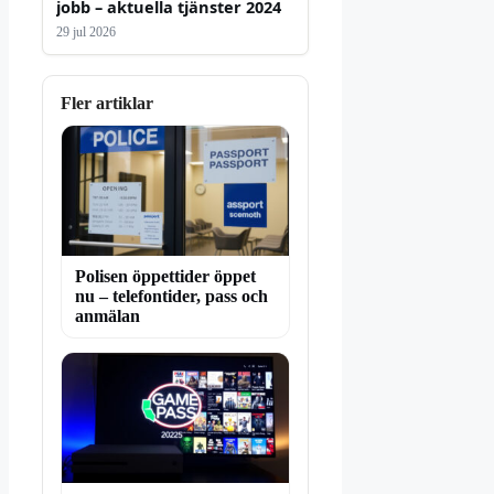
jobb – aktuella tjänster 2024
29 jul 2026
Fler artiklar
Polisen öppettider öppet
nu – telefontider, pass och
anmälan