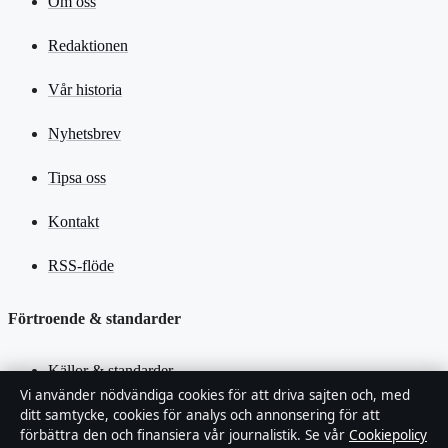
Om oss
Redaktionen
Vår historia
Nyhetsbrev
Tipsa oss
Kontakt
RSS-flöde
Förtroende & standarder
Källor & standarder
Vi använder nödvändiga cookies för att driva sajten och, med
Redaktionell policy
ditt samtycke, cookies för analys och annonsering för att
förbättra den och finansiera vår journalistik. Se vår
Cookiepolicy