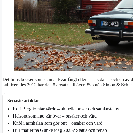
Det finns böcker som stannar kvar långt efter sista sidan – och en av
publicerades 2012 har den översatts till över 35 språk
Simon & Schust
Senaste artiklar
Rolf Berg tomtar värde – aktuella priser och samlarstatus
Halsont som inte går över – orsaker och vård
Knöl i armhålan som gör ont – orsaker och vård
Hur mår Nina Gunke idag 2025? Status och rehab