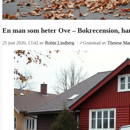
En man som heter Ove – Bokrecension, ha
25 juni 2026, 13:42
av
Robin Lindberg
·
✓
Granskad av
Therese Mar