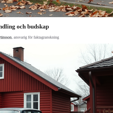
ndling och budskap
tinsson
, ansvarig för faktagranskning