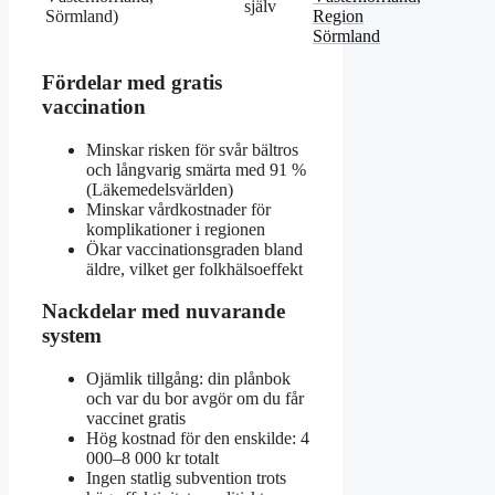
själv
Sörmland)
Region
Sörmland
Fördelar med gratis
vaccination
Minskar risken för svår bältros
och långvarig smärta med 91 %
(Läkemedelsvärlden)
Minskar vårdkostnader för
komplikationer i regionen
Ökar vaccinationsgraden bland
äldre, vilket ger folkhälsoeffekt
Nackdelar med nuvarande
system
Ojämlik tillgång: din plånbok
och var du bor avgör om du får
vaccinet gratis
Hög kostnad för den enskilde: 4
000–8 000 kr totalt
Ingen statlig subvention trots