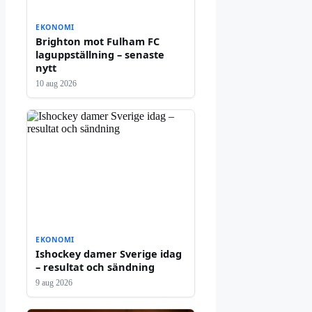
EKONOMI
Brighton mot Fulham FC
laguppställning – senaste
nytt
10 aug 2026
EKONOMI
Ishockey damer Sverige idag
– resultat och sändning
9 aug 2026