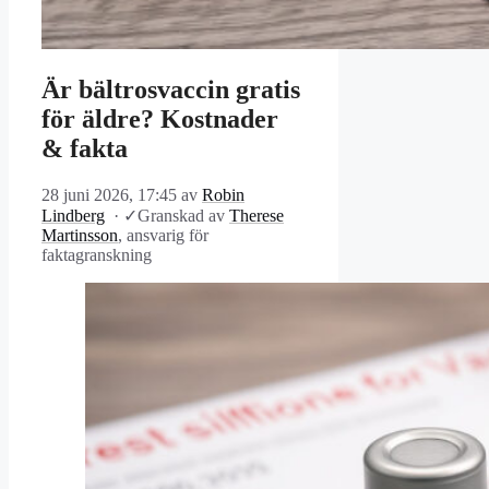
Är bältrosvaccin gratis
för äldre? Kostnader
& fakta
28 juni 2026, 17:45
av
Robin
Lindberg
·
✓
Granskad av
Therese
Martinsson
, ansvarig för
faktagranskning