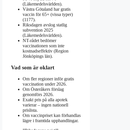
(Läkemedelsvärlden).
Västra Götaland har gratis
vaccin för 65+ (vissa typer)
(1177).
Riksdagen avslog statlig
subvention 2025
(Läkemedelsvärlden).
NT-rådet bedömer
vaccinationen som inte
kostnadseffektiv (Region
Jönköpings län).
Vad som är oklart
Om fler regioner inför gratis
vaccination under 2026.
Om Österåkers förslag
genomförs 2026.
Exakt pris på alla apotek
varierar – ingen nationell
prislista.
Om vaccinpriset kan förhandlas
lägre i framtida upphandlingar.