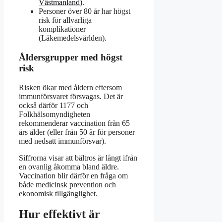
Västmanland
).
Personer över 80 år har högst
risk för allvarliga
komplikationer
(Läkemedelsvärlden).
Åldersgrupper med högst
risk
Risken ökar med åldern eftersom
immunförsvaret försvagas. Det är
också därför 1177 och
Folkhälsomyndigheten
rekommenderar vaccination från 65
års ålder (eller från 50 år för personer
med nedsatt immunförsvar).
Siffrorna visar att bältros är långt ifrån
en ovanlig åkomma bland äldre.
Vaccination blir därför en fråga om
både medicinsk prevention och
ekonomisk tillgänglighet.
Hur effektivt är