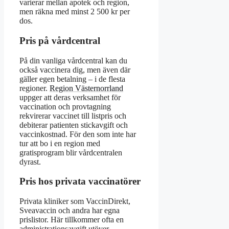
varierar mellan apotek och region,
men räkna med minst 2 500 kr per
dos.
Pris på vårdcentral
På din vanliga vårdcentral kan du
också vaccinera dig, men även där
gäller egen betalning – i de flesta
regioner.
Region Västernorrland
uppger att deras verksamhet för
vaccination och provtagning
rekvirerar vaccinet till listpris och
debiterar patienten stickavgift och
vaccinkostnad. För den som inte har
tur att bo i en region med
gratisprogram blir vårdcentralen
dyrast.
Pris hos privata vaccinatörer
Privata kliniker som VaccinDirekt,
Sveavaccin och andra har egna
prislistor. Här tillkommer ofta en
administrationsavgift utöver