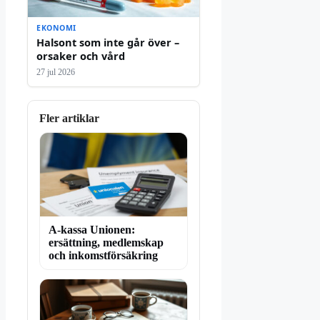
EKONOMI
Halsont som inte går över –
orsaker och vård
27 jul 2026
Fler artiklar
A-kassa Unionen:
ersättning, medlemskap
och inkomstförsäkring