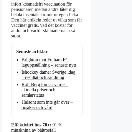
infört kostnadsfri vaccination för
pensionärer, medan andra låter dig
betala tusentals kronor ur egen ficka.
Den här artikeln reder ut vilka som får
vaccinet gratis, vad det kostar för
andra och varför skillnaderna är så
stora.
Senaste artiklar
Brighton mot Fulham FC
laguppställning – senaste nytt
Ishockey damer Sverige idag
– resultat och sändning
Rolf Berg tomtar värde –
aktuella priser och
samlarstatus
Halsont som inte går över –
orsaker och vård
Effektivitet hos 70+:
91 %
minskning av bältrosfall