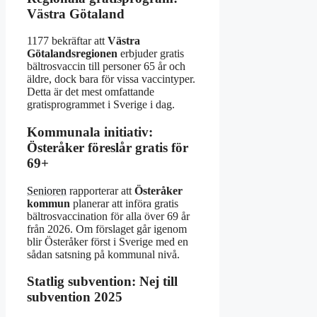
Västra Götaland
1177 bekräftar att
Västra
Götalandsregionen
erbjuder gratis
bältrosvaccin till personer 65 år och
äldre, dock bara för vissa vaccintyper.
Detta är det mest omfattande
gratisprogrammet i Sverige i dag.
Kommunala initiativ:
Österåker föreslår gratis för
69+
Senioren
rapporterar att
Österåker
kommun
planerar att införa gratis
bältrosvaccination för alla över 69 år
från 2026. Om förslaget går igenom
blir Österåker först i Sverige med en
sådan satsning på kommunal nivå.
Statlig subvention: Nej till
subvention 2025