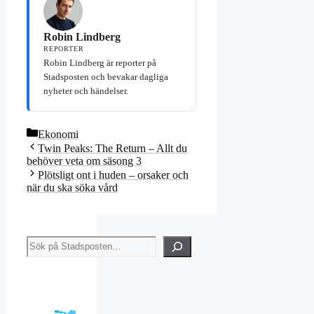
Robin Lindberg
REPORTER
Robin Lindberg är reporter på
Stadsposten och bevakar dagliga
nyheter och händelser.
Kategorier
Ekonomi
Twin Peaks: The Return – Allt du
behöver veta om säsong 3
Plötsligt ont i huden – orsaker och
när du ska söka vård
Sök