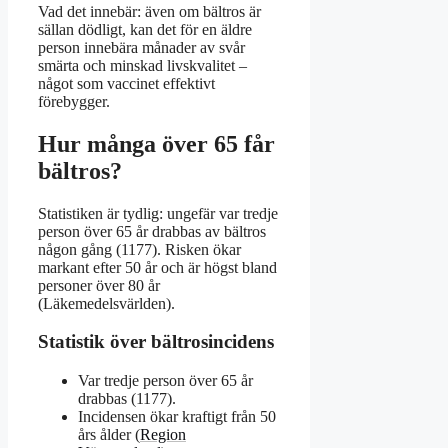
Vad det innebär: även om bältros är
sällan dödligt, kan det för en äldre
person innebära månader av svår
smärta och minskad livskvalitet –
något som vaccinet effektivt
förebygger.
Hur många över 65 får
bältros?
Statistiken är tydlig: ungefär var tredje
person över 65 år drabbas av bältros
någon gång (1177). Risken ökar
markant efter 50 år och är högst bland
personer över 80 år
(Läkemedelsvärlden).
Statistik över bältrosincidens
Var tredje person över 65 år
drabbas (1177).
Incidensen ökar kraftigt från 50
års ålder (
Region