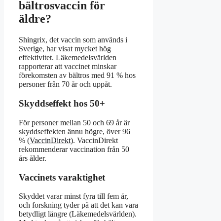
bältrosvaccin för
äldre?
Shingrix, det vaccin som används i
Sverige, har visat mycket hög
effektivitet. Läkemedelsvärlden
rapporterar att vaccinet minskar
förekomsten av bältros med 91 % hos
personer från 70 år och uppåt.
Skyddseffekt hos 50+
För personer mellan 50 och 69 år är
skyddseffekten ännu högre, över 96
% (
VaccinDirekt
). VaccinDirekt
rekommenderar vaccination från 50
års ålder.
Vaccinets varaktighet
Skyddet varar minst fyra till fem år,
och forskning tyder på att det kan vara
betydligt längre (Läkemedelsvärlden).