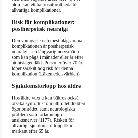
äldre kan ett bältrosutbrott leda till
allvarliga komplikationer.
Risk för komplikationer:
postherpetisk neuralgi
Den vanligaste och mest plågsamma
komplikationen är postherpetisk
neuralgi – en långvarig nervsmärta
som kan pågå i månader eller år efter
att utslagen läkt. Personer över 70 år
löper särskilt hög risk för denna
komplikation (Läkemedelsvärlden).
Sjukdomsförlopp hos äldre
Hos äldre vuxna kan bältros också
orsaka synförlust om utbrottet drabbar
ögonområdet, samt neurologiska
problem som förlamning i
ansiktsnerver (1177). Risken för
allvarligt sjukdomsförlopp ökar
markant efter 65 år.