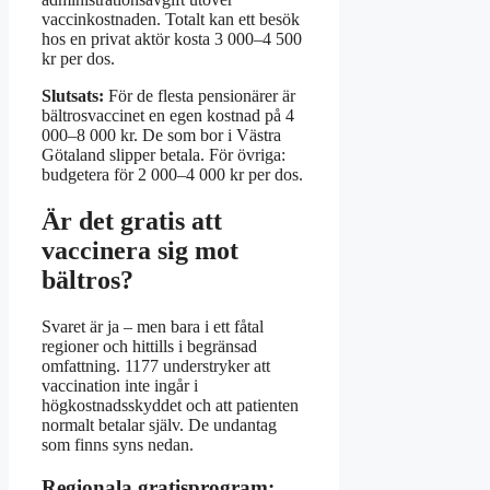
vaccinkostnaden. Totalt kan ett besök
hos en privat aktör kosta 3 000–4 500
kr per dos.
Slutsats:
För de flesta pensionärer är
bältrosvaccinet en egen kostnad på 4
000–8 000 kr. De som bor i Västra
Götaland slipper betala. För övriga:
budgetera för 2 000–4 000 kr per dos.
Är det gratis att
vaccinera sig mot
bältros?
Svaret är ja – men bara i ett fåtal
regioner och hittills i begränsad
omfattning. 1177 understryker att
vaccination inte ingår i
högkostnadsskyddet och att patienten
normalt betalar själv. De undantag
som finns syns nedan.
Regionala gratisprogram: