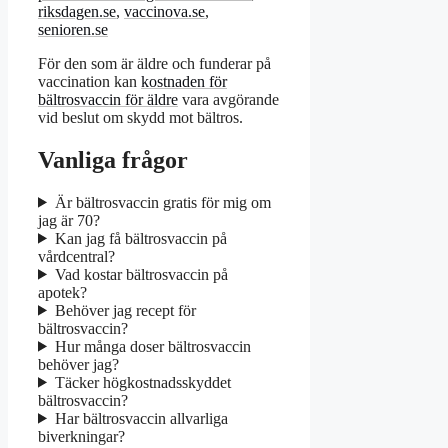
riksdagen.se
,
vaccinova.se
,
senioren.se
För den som är äldre och funderar på
vaccination kan
kostnaden för
bältrosvaccin för äldre
vara avgörande
vid beslut om skydd mot bältros.
Vanliga frågor
Är bältrosvaccin gratis för mig om
jag är 70?
Kan jag få bältrosvaccin på
vårdcentral?
Vad kostar bältrosvaccin på
apotek?
Behöver jag recept för
bältrosvaccin?
Hur många doser bältrosvaccin
behöver jag?
Täcker högkostnadsskyddet
bältrosvaccin?
Har bältrosvaccin allvarliga
biverkningar?