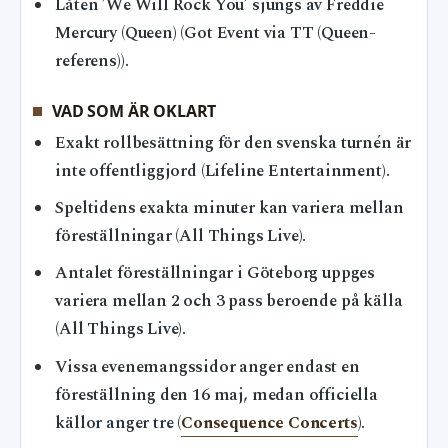
Låten ’We Will Rock You’ sjungs av Freddie
Mercury (Queen) (Got Event via TT (Queen-
referens)).
VAD SOM ÄR OKLART
Exakt rollbesättning för den svenska turnén är
inte offentliggjord (Lifeline Entertainment).
Speltidens exakta minuter kan variera mellan
föreställningar (All Things Live).
Antalet föreställningar i Göteborg uppges
variera mellan 2 och 3 pass beroende på källa
(All Things Live).
Vissa evenemangssidor anger endast en
föreställning den 16 maj, medan officiella
källor anger tre (
Consequence Concerts
).