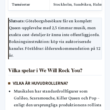
Turnéorter
Stockholm, Sandviken, Halmstad,
Slutsats:
Göteborgsbesökare får en komplett
Queen-upplevelse med 2,5 timmar musik, men
exakta cast-detaljer är ännu inte offentliggjorda.
Bokningsinstruktion: köp via auktoriserade
kanaler. Föräldrar: åldersrekommendation på 12
år.
Vilka spelar i We Will Rock You?
VILKA ÄR HUVUDROLLERNA?
Musikalen har standardrollfigurer som
Galileo, Scaramouche, Killer Queen och Pop –
enligt den ursprungliga produktionens rollista