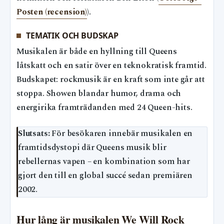
Posten (recension)
).
TEMATIK OCH BUDSKAP
Musikalen är både en hyllning till Queens
låtskatt och en satir över en teknokratisk framtid.
Budskapet: rockmusik är en kraft som inte går att
stoppa. Showen blandar humor, drama och
energirika framträdanden med 24 Queen-hits.
Slutsats:
För besökaren innebär musikalen en
framtidsdystopi där Queens musik blir
rebellernas vapen – en kombination som har
gjort den till en global succé sedan premiären
2002.
Hur lång är musikalen We Will Rock