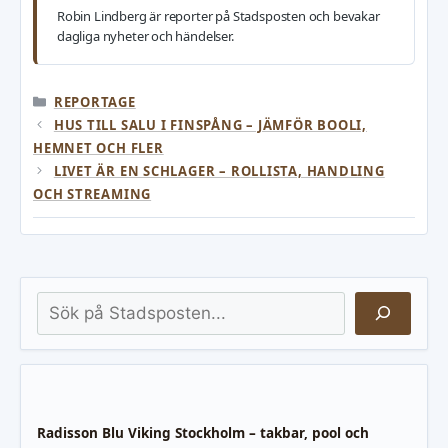
Robin Lindberg är reporter på Stadsposten och bevakar
dagliga nyheter och händelser.
KATEGORIER
REPORTAGE
HUS TILL SALU I FINSPÅNG – JÄMFÖR BOOLI,
HEMNET OCH FLER
LIVET ÄR EN SCHLAGER – ROLLISTA, HANDLING
OCH STREAMING
Sök
Radisson Blu Viking Stockholm – takbar, pool och