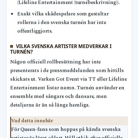
(Lifeline Entertainment (turnébeskrivning)).
Exakt vilka skådespelare som gestaltar
rollerna i den svenska turnén har inte
offentliggjorts.
VILKA SVENSKA ARTISTER MEDVERKAR I
TURNÉN?
Någon officiell rollbesättning har inte
presenterats i de pressmeddelanden som hittills
skickats ut. Varken Got Event via TT eller Lifeline
Entertainment listar namn. Turnén använder en
ensemble med sångare och dansare, men
detaljerna är än så länge hemliga.
Vad detta innebär
För Queen-fans som hoppas på kända svenska