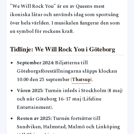
”We Will Rock You” är en av Queens mest
ikoniska låtar och används idag som sportsång
över hela världen. I musikalen fungerar den som
en symbol för rockens kraft.
Tidlinje: We Will Rock You i Göteborg
September 2024:
Biljetterna till
Göteborgsföreställningarna släpps klockan
10.00 den 25 september (
Thatsup
).
Våren 2025:
Turnén inleds i Stockholm (8 maj)
och når Göteborg 16–17 maj (Lifeline
Entertainment).
Resten av 2025:
Turnén fortsätter till
Sandviken, Halmstad, Malmö och Linköping