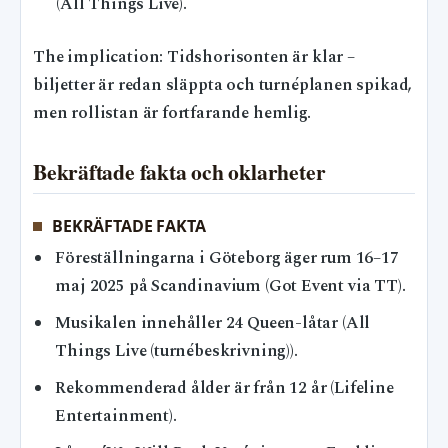
(All Things Live).
The implication: Tidshorisonten är klar –
biljetter är redan släppta och turnéplanen spikad,
men rollistan är fortfarande hemlig.
Bekräftade fakta och oklarheter
BEKRÄFTADE FAKTA
Föreställningarna i Göteborg äger rum 16–17
maj 2025 på Scandinavium (Got Event via TT).
Musikalen innehåller 24 Queen-låtar (All
Things Live (turnébeskrivning)).
Rekommenderad ålder är från 12 år (Lifeline
Entertainment).