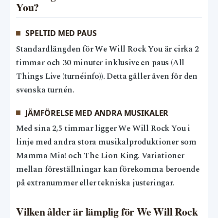
You?
SPELTID MED PAUS
Standardlängden för We Will Rock You är cirka 2
timmar och 30 minuter inklusive en paus (All
Things Live (turnéinfo)). Detta gäller även för den
svenska turnén.
JÄMFÖRELSE MED ANDRA MUSIKALER
Med sina 2,5 timmar ligger We Will Rock You i
linje med andra stora musikalproduktioner som
Mamma Mia! och The Lion King. Variationer
mellan föreställningar kan förekomma beroende
på extranummer eller tekniska justeringar.
Vilken ålder är lämplig för We Will Rock