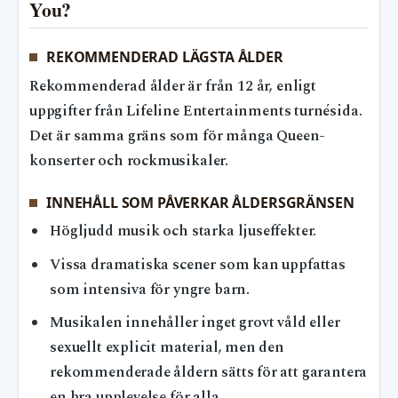
You?
REKOMMENDERAD LÄGSTA ÅLDER
Rekommenderad ålder är från 12 år, enligt
uppgifter från Lifeline Entertainments turnésida.
Det är samma gräns som för många Queen-
konserter och rockmusikaler.
INNEHÅLL SOM PÅVERKAR ÅLDERSGRÄNSEN
Högljudd musik och starka ljuseffekter.
Vissa dramatiska scener som kan uppfattas
som intensiva för yngre barn.
Musikalen innehåller inget grovt våld eller
sexuellt explicit material, men den
rekommenderade åldern sätts för att garantera
en bra upplevelse för alla.