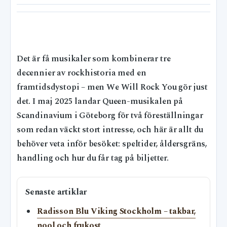
Det är få musikaler som kombinerar tre
decennier av rockhistoria med en
framtidsdystopi – men We Will Rock You gör just
det. I maj 2025 landar Queen-musikalen på
Scandinavium i Göteborg för två föreställningar
som redan väckt stort intresse, och här är allt du
behöver veta inför besöket: speltider, åldersgräns,
handling och hur du får tag på biljetter.
Senaste artiklar
Radisson Blu Viking Stockholm – takbar,
pool och frukost