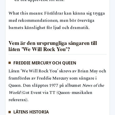
What this means: Föräldrar kan känna sig trygga
med rekommendationen, men bör överväga
barnets känslighet för ljud och dramatik.
Vem är den ursprungliga sångaren till
låten ’We Will Rock You’?
FREDDIE MERCURY OCH QUEEN
Låten ’We Will Rock You’ skrevs av Brian May och
framfördes av Freddie Mercury som sångare i
Queen. Den släpptes 1977 på albumet
News of the
World
(Got Event via TT (Queen-musikalen
refereras)).
LÅTENS HISTORIA