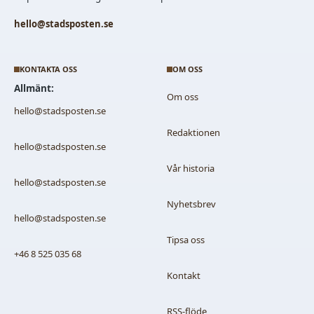
hello@stadsposten.se
KONTAKTA OSS
OM OSS
Allmänt:
Om oss
hello@stadsposten.se
Redaktionen
hello@stadsposten.se
Vår historia
hello@stadsposten.se
Nyhetsbrev
hello@stadsposten.se
Tipsa oss
+46 8 525 035 68
Kontakt
RSS-flöde