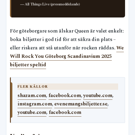
— All Things Live (pressmeddelande)
För göteborgare som älskar Queen är valet enkelt:
boka biljetter i god tid för att säkra din plats –
eller riskera att stå utanför när rocken räddas.
We
Will Rock You Göteborg Scandinavium 2025
biljetter speltid
FLER KÄLLOR
shazam.com
,
facebook.com
,
youtube.com
,
instagram.com
,
evenemangsbiljetter.se
,
youtube.com
,
facebook.com