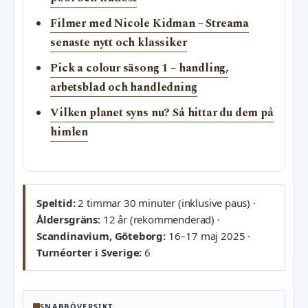
Filmer med Nicole Kidman – Streama
senaste nytt och klassiker
Pick a colour säsong 1 – handling,
arbetsblad och handledning
Vilken planet syns nu? Så hittar du dem på
himlen
Speltid:
2 timmar 30 minuter (inklusive paus) ·
Åldersgräns:
12 år (rekommenderad) ·
Scandinavium, Göteborg:
16–17 maj 2025 ·
Turnéorter i Sverige:
6
SNABBÖVERSIKT