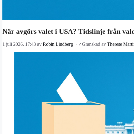
När avgörs valet i USA? Tidslinje från valda
1 juli 2026, 17:43
av
Robin Lindberg
·
✓
Granskad av
Therese Marti