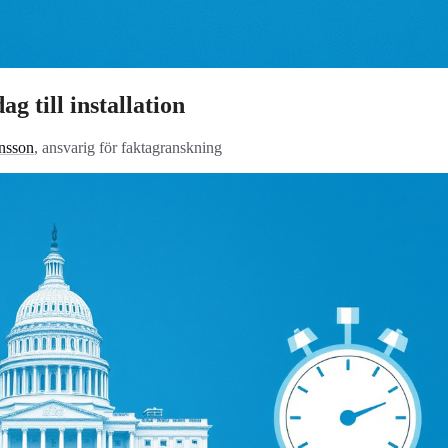
g till installation
nsson
, ansvarig för faktagranskning