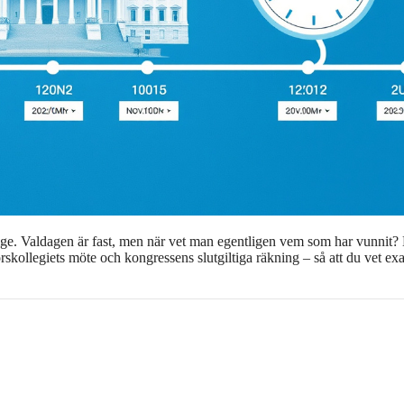
Sverige. Valdagen är fast, men när vet man egentligen vem som har vunnit
torskollegiets möte och kongressens slutgiltiga räkning – så att du vet ex