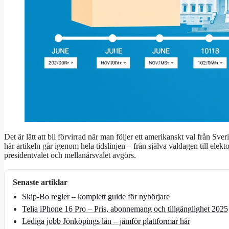
Det är lätt att bli förvirrad när man följer ett amerikanskt val från 
här artikeln går igenom hela tidslinjen – från själva valdagen till elek
presidentvalet och mellanårsvalet avgörs.
Senaste artiklar
Skip-Bo regler – komplett guide för nybörjare
Telia iPhone 16 Pro – Pris, abonnemang och tillgänglighet 2025
Lediga jobb Jönköpings län – jämför plattformar här