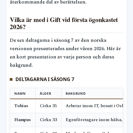
återkommande del av berättelsen.
Vilka är med i Gift vid första ögonkastet
2026?
De sex deltagarna i säsong 7 av den norska
versionen presenterades under våren 2026. Här är
en kort presentation av varje person och deras
bakgrund.
DELTAGARNA I SÄSONG 7
NAMN
ÅLDER
BAKGRUND
Tobias
Cirka 35
Arbetar inom IT, bosatt i Oslo
Hampus
Cirka 33
Egenföretagare inom hälsa, Osl