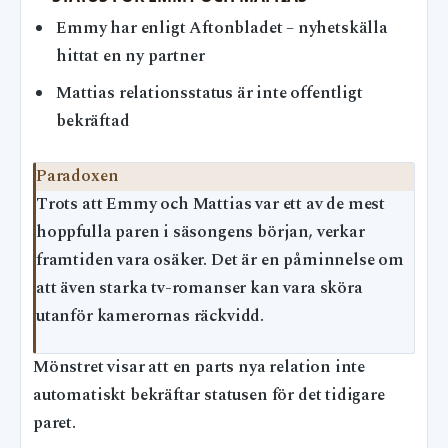
Emmy har enligt Aftonbladet – nyhetskälla
hittat en ny partner
Mattias relationsstatus är inte offentligt
bekräftad
Paradoxen
Trots att Emmy och Mattias var ett av de mest
hoppfulla paren i säsongens början, verkar
framtiden vara osäker. Det är en påminnelse om
att även starka tv-romanser kan vara sköra
utanför kamerornas räckvidd.
Mönstret visar att en parts nya relation inte
automatiskt bekräftar statusen för det tidigare
paret.