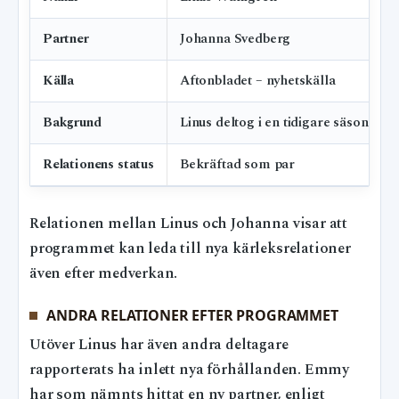
Partner
Johanna Svedberg
Källa
Aftonbladet – nyhetskälla
Bakgrund
Linus deltog i en tidigare säsong av
Relationens status
Bekräftad som par
Relationen mellan Linus och Johanna visar att
programmet kan leda till nya kärleksrelationer
även efter medverkan.
ANDRA RELATIONER EFTER PROGRAMMET
Utöver Linus har även andra deltagare
rapporterats ha inlett nya förhållanden. Emmy
har som nämnts hittat en ny partner, enligt