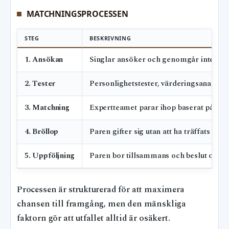
MATCHNINGSPROCESSEN
STEG
BESKRIVNING
1. Ansökan
Singlar ansöker och genomgår intervju
2. Tester
Personlighetstester, värderingsanalyser
3. Matchning
Expertteamet parar ihop baserat på komp
4. Bröllop
Paren gifter sig utan att ha träffats tidig
5. Uppföljning
Paren bor tillsammans och beslut om for
Processen är strukturerad för att maximera
chansen till framgång, men den mänskliga
faktorn gör att utfallet alltid är osäkert.