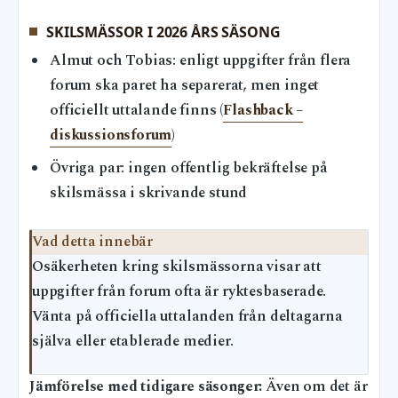
SKILSMÄSSOR I 2026 ÅRS SÄSONG
Almut och Tobias: enligt uppgifter från flera
forum ska paret ha separerat, men inget
officiellt uttalande finns (
Flashback –
diskussionsforum
)
Övriga par: ingen offentlig bekräftelse på
skilsmässa i skrivande stund
Vad detta innebär
Osäkerheten kring skilsmässorna visar att
uppgifter från forum ofta är ryktesbaserade.
Vänta på officiella uttalanden från deltagarna
själva eller etablerade medier.
Jämförelse med tidigare säsonger:
Även om det är