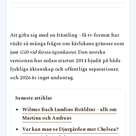
Att gifta sig med en främling – få tv-format har
väckt så många frågor om kärlekens gränser som
just
Gift vid första ögonkastet
. Den norska
versionen har sedan starten 2014 bjudit på både
lyckliga äktenskap och offentliga separationer,
och 2026 är inget undantag.
Senaste artiklar
Wilmer Bach Lundins föräldrar – allt om
Martina och Andreas
Var kan man se Djurgården mot Chelsea?