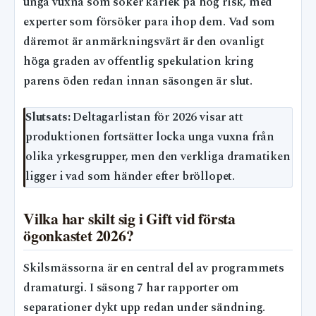
unga vuxna som söker kärlek på hög risk, med
experter som försöker para ihop dem. Vad som
däremot är anmärkningsvärt är den ovanligt
höga graden av offentlig spekulation kring
parens öden redan innan säsongen är slut.
Slutsats:
Deltagarlistan för 2026 visar att
produktionen fortsätter locka unga vuxna från
olika yrkesgrupper, men den verkliga dramatiken
ligger i vad som händer efter bröllopet.
Vilka har skilt sig i Gift vid första
ögonkastet 2026?
Skilsmässorna är en central del av programmets
dramaturgi. I säsong 7 har rapporter om
separationer dykt upp redan under sändning.