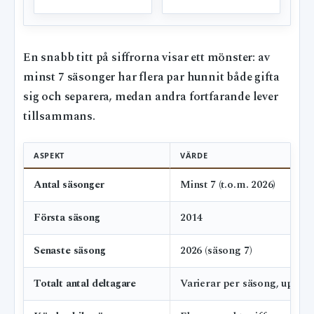
En snabb titt på siffrorna visar ett mönster: av
minst 7 säsonger har flera par hunnit både gifta
sig och separera, medan andra fortfarande lever
tillsammans.
ASPEKT
VÄRDE
Antal säsonger
Minst 7 (t.o.m. 2026)
Första säsong
2014
Senaste säsong
2026 (säsong 7)
Totalt antal deltagare
Varierar per säsong, uppska