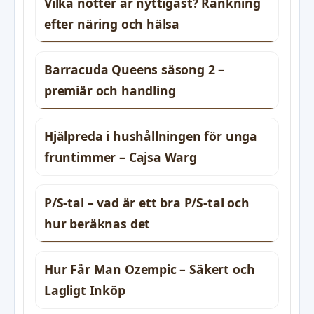
Vilka nötter är nyttigast? Rankning
efter näring och hälsa
Barracuda Queens säsong 2 –
premiär och handling
Hjälpreda i hushållningen för unga
fruntimmer – Cajsa Warg
P/S-tal – vad är ett bra P/S-tal och
hur beräknas det
Hur Får Man Ozempic – Säkert och
Lagligt Inköp