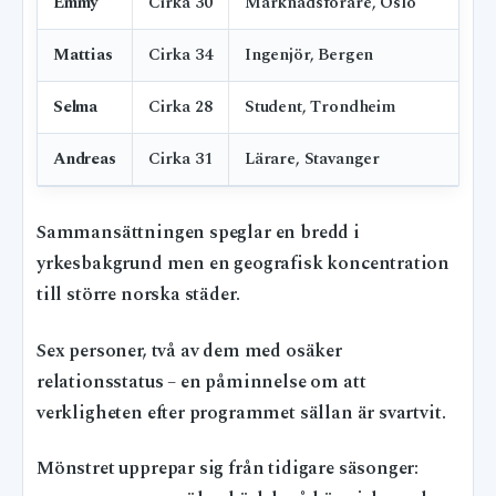
Emmy
Cirka 30
Marknadsförare, Oslo
Mattias
Cirka 34
Ingenjör, Bergen
Selma
Cirka 28
Student, Trondheim
Andreas
Cirka 31
Lärare, Stavanger
Sammansättningen speglar en bredd i
yrkesbakgrund men en geografisk koncentration
till större norska städer.
Sex personer, två av dem med osäker
relationsstatus – en påminnelse om att
verkligheten efter programmet sällan är svartvit.
Mönstret upprepar sig från tidigare säsonger: