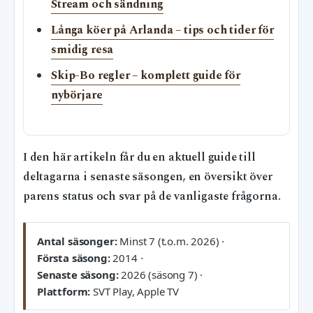
Stream och sändning
Långa köer på Arlanda – tips och tider för
smidig resa
Skip-Bo regler – komplett guide för
nybörjare
I den här artikeln får du en aktuell guide till
deltagarna i senaste säsongen, en översikt över
parens status och svar på de vanligaste frågorna.
Antal säsonger:
Minst 7 (t.o.m. 2026) ·
Första säsong:
2014 ·
Senaste säsong:
2026 (säsong 7) ·
Plattform:
SVT Play, Apple TV