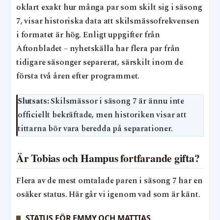
oklart exakt hur många par som skilt sig i säsong
7, visar historiska data att skilsmässofrekvensen
i formatet är hög. Enligt uppgifter från
Aftonbladet – nyhetskälla har flera par från
tidigare säsonger separerat, särskilt inom de
första två åren efter programmet.
Slutsats:
Skilsmässor i säsong 7 är ännu inte
officiellt bekräftade, men historiken visar att
tittarna bör vara beredda på separationer.
Är Tobias och Hampus fortfarande gifta?
Flera av de mest omtalade paren i säsong 7 har en
osäker status. Här går vi igenom vad som är känt.
STATUS FÖR EMMY OCH MATTIAS