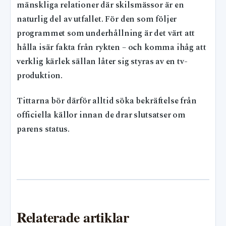
mänskliga relationer där skilsmässor är en
naturlig del av utfallet. För den som följer
programmet som underhållning är det värt att
hålla isär fakta från rykten – och komma ihåg att
verklig kärlek sällan låter sig styras av en tv-
produktion.
Tittarna bör därför alltid söka bekräftelse från
officiella källor innan de drar slutsatser om
parens status.
Relaterade artiklar