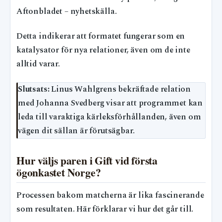
Aftonbladet – nyhetskälla.
Detta indikerar att formatet fungerar som en
katalysator för nya relationer, även om de inte
alltid varar.
Slutsats:
Linus Wahlgrens bekräftade relation
med Johanna Svedberg visar att programmet kan
leda till varaktiga kärleksförhållanden, även om
vägen dit sällan är förutsägbar.
Hur väljs paren i Gift vid första
ögonkastet Norge?
Processen bakom matcherna är lika fascinerande
som resultaten. Här förklarar vi hur det går till.