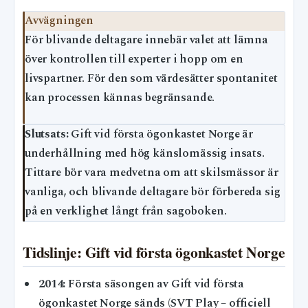
Avvägningen
För blivande deltagare innebär valet att lämna
över kontrollen till experter i hopp om en
livspartner. För den som värdesätter spontanitet
kan processen kännas begränsande.
Slutsats:
Gift vid första ögonkastet Norge är
underhållning med hög känslomässig insats.
Tittare bör vara medvetna om att skilsmässor är
vanliga, och blivande deltagare bör förbereda sig
på en verklighet långt från sagoboken.
Tidslinje: Gift vid första ögonkastet Norge
2014:
Första säsongen av Gift vid första
ögonkastet Norge sänds (SVT Play – officiell