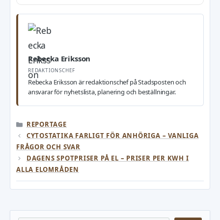
Rebecka Eriksson
REDAKTIONSCHEF
Rebecka Eriksson är redaktionschef på Stadsposten och
ansvarar för nyhetslista, planering och beställningar.
KATEGORIER
REPORTAGE
CYTOSTATIKA FARLIGT FÖR ANHÖRIGA – VANLIGA
FRÅGOR OCH SVAR
DAGENS SPOTPRISER PÅ EL – PRISER PER KWH I
ALLA ELOMRÅDEN