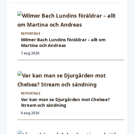
REPORTAGE
Wilmer Bach Lundins föräldrar – allt om
Martina och Andreas
7 aug 2026
REPORTAGE
Var kan man se Djurgården mot Chelsea?
Stream och sändning
6 aug 2026