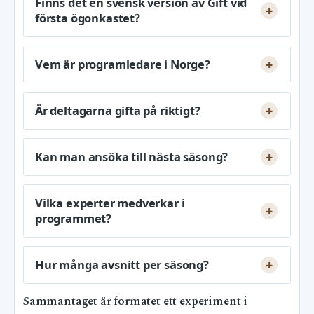
Finns det en svensk version av Gift vid
första ögonkastet?
Vem är programledare i Norge?
Är deltagarna gifta på riktigt?
Kan man ansöka till nästa säsong?
Vilka experter medverkar i
programmet?
Hur många avsnitt per säsong?
Sammantaget är formatet ett experiment i