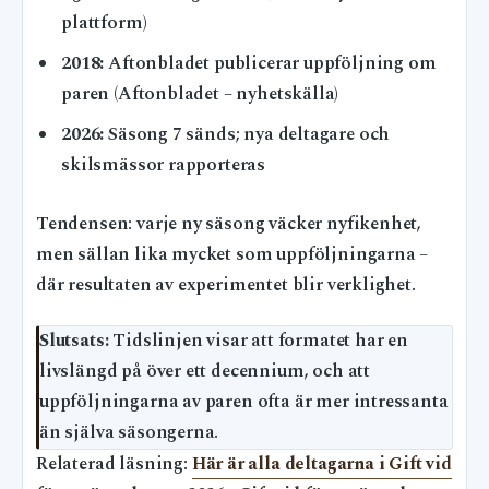
plattform)
2018:
Aftonbladet publicerar uppföljning om
paren (Aftonbladet – nyhetskälla)
2026:
Säsong 7 sänds; nya deltagare och
skilsmässor rapporteras
Tendensen: varje ny säsong väcker nyfikenhet,
men sällan lika mycket som uppföljningarna –
där resultaten av experimentet blir verklighet.
Slutsats:
Tidslinjen visar att formatet har en
livslängd på över ett decennium, och att
uppföljningarna av paren ofta är mer intressanta
än själva säsongerna.
Relaterad läsning:
Här är alla deltagarna i Gift vid