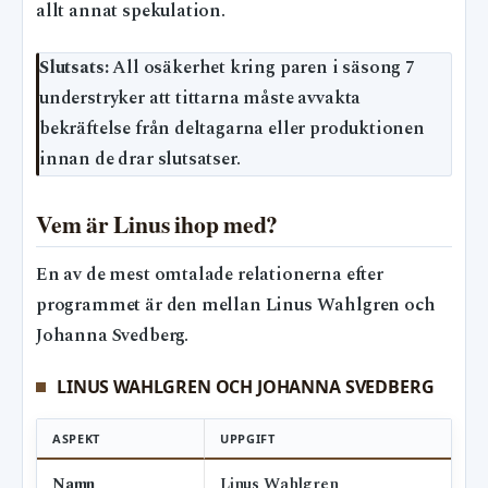
allt annat spekulation.
Slutsats:
All osäkerhet kring paren i säsong 7
understryker att tittarna måste avvakta
bekräftelse från deltagarna eller produktionen
innan de drar slutsatser.
Vem är Linus ihop med?
En av de mest omtalade relationerna efter
programmet är den mellan Linus Wahlgren och
Johanna Svedberg.
LINUS WAHLGREN OCH JOHANNA SVEDBERG
ASPEKT
UPPGIFT
Namn
Linus Wahlgren