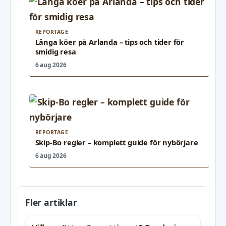
REPORTAGE
Långa köer på Arlanda – tips och tider för
smidig resa
6 aug 2026
REPORTAGE
Skip-Bo regler – komplett guide för nybörjare
6 aug 2026
Fler artiklar