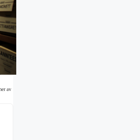
mer av