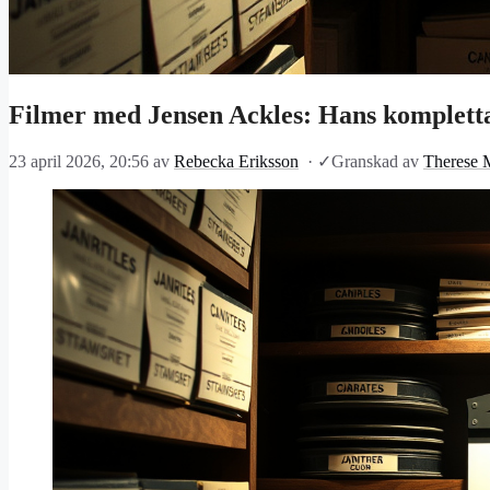
Filmer med Jensen Ackles: Hans kompletta
23 april 2026, 20:56
av
Rebecka Eriksson
·
✓
Granskad av
Therese 