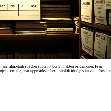
ans filmografi sträcker sig långt bortom jakten på demoner. Från
ojekt som förtjänar uppmärksamhet – särskilt för dig som vill utforska 