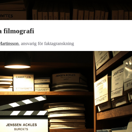
 filmografi
Martinsson
, ansvarig för faktagranskning