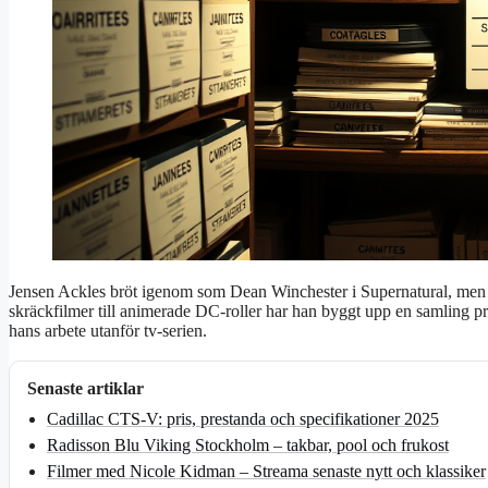
Jensen Ackles bröt igenom som Dean Winchester i Supernatural, men h
skräckfilmer till animerade DC-roller har han byggt upp en samling pr
hans arbete utanför tv-serien.
Senaste artiklar
Cadillac CTS-V: pris, prestanda och specifikationer 2025
Radisson Blu Viking Stockholm – takbar, pool och frukost
Filmer med Nicole Kidman – Streama senaste nytt och klassiker