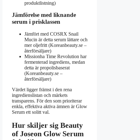
produktlistning)
Jämförelse med liknande
serum i prisklassen
Jämfört med COSRX Snail
Mucin är detta serum lättare och
mer oljefritt (Koreanbeauty.se –
återförsäljare)
Missionha Time Revolution har
fermenterad ingrediens, medan
detta är propolisbaserat
(Koreanbeauty.se –
återförsäljare)
Värdet ligger främst i den rena
ingredienslistan och märkets
transparens. För den som prioriterar
enkla, effektiva aktiva ämnen är Glow
Serum ett solitt val.
Hur skiljer sig Beauty
of Joseon Glow Serum