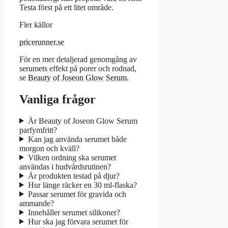
Testa först på ett litet område.
Fler källor
pricerunner.se
För en mer detaljerad genomgång av
serumets effekt på porer och rodnad,
se
Beauty of Joseon Glow Serum
.
Vanliga frågor
Är Beauty of Joseon Glow Serum
parfymfritt?
Kan jag använda serumet både
morgon och kväll?
Vilken ordning ska serumet
användas i hudvårdsrutinen?
Är produkten testad på djur?
Hur länge räcker en 30 ml-flaska?
Passar serumet för gravida och
ammande?
Innehåller serumet silikoner?
Hur ska jag förvara serumet för