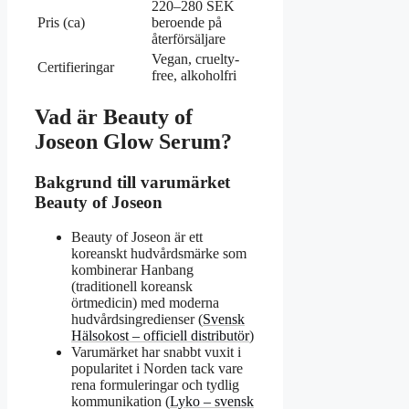
220–280 SEK
Pris (ca)
beroende på
återförsäljare
Vegan, cruelty-
Certifieringar
free, alkoholfri
Vad är Beauty of
Joseon Glow Serum?
Bakgrund till varumärket
Beauty of Joseon
Beauty of Joseon är ett
koreanskt hudvårdsmärke som
kombinerar Hanbang
(traditionell koreansk
örtmedicin) med moderna
hudvårdsingredienser (
Svensk
Hälsokost – officiell distributör
)
Varumärket har snabbt vuxit i
popularitet i Norden tack vare
rena formuleringar och tydlig
kommunikation (
Lyko – svensk