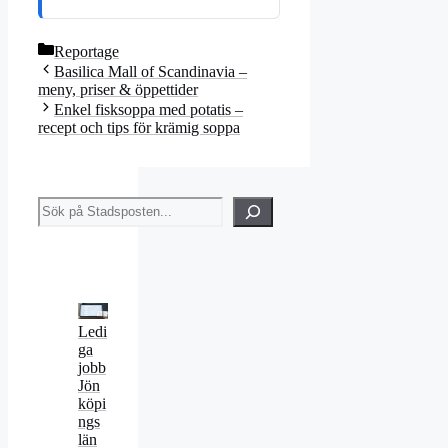
Kategorier
Reportage
Basilica Mall of Scandinavia –
meny, priser & öppettider
Enkel fisksoppa med potatis –
recept och tips för krämig soppa
Sök
Ledi
ga
jobb
Jön
köpi
ngs
län