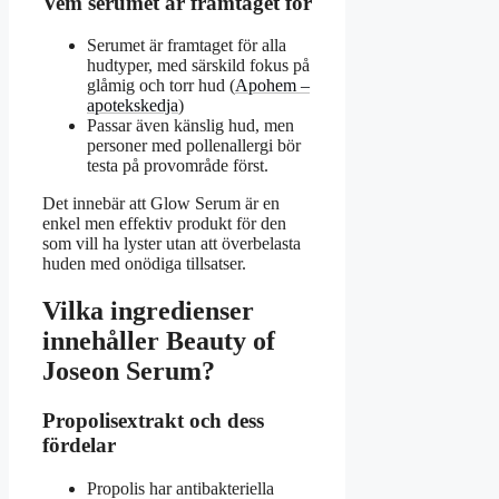
Vem serumet är framtaget för
Serumet är framtaget för alla
hudtyper, med särskild fokus på
glåmig och torr hud (
Apohem –
apotekskedja
)
Passar även känslig hud, men
personer med pollenallergi bör
testa på provområde först.
Det innebär att Glow Serum är en
enkel men effektiv produkt för den
som vill ha lyster utan att överbelasta
huden med onödiga tillsatser.
Vilka ingredienser
innehåller Beauty of
Joseon Serum?
Propolisextrakt och dess
fördelar
Propolis har antibakteriella