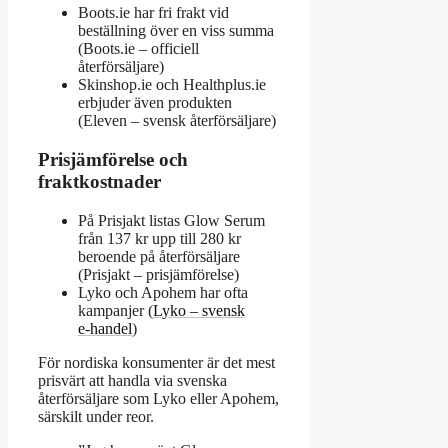
Boots.ie har fri frakt vid
beställning över en viss summa
(Boots.ie – officiell
återförsäljare)
Skinshop.ie och Healthplus.ie
erbjuder även produkten
(Eleven – svensk återförsäljare)
Prisjämförelse och
fraktkostnader
På Prisjakt listas Glow Serum
från 137 kr upp till 280 kr
beroende på återförsäljare
(Prisjakt – prisjämförelse)
Lyko och Apohem har ofta
kampanjer (
Lyko – svensk
e‑handel
)
För nordiska konsumenter är det mest
prisvärt att handla via svenska
återförsäljare som Lyko eller Apohem,
särskilt under reor.