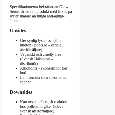
Specifikationerna bekräftar att Glow
Serum är en ren produkt med fokus på
lyster snarare än tunga anti-aging-
ämnen.
Upsides
Ger synlig lyster och jämn
hudton (Boots.ie – officiell
återförsäljare)
Veganskt och cruelty-free
(Svensk Hälsokost –
distributör)
Alkoholfri – skonsam för torr
hud
Lätt formula som absorberas
snabbt
Downsides
Kan orsaka allergisk reaktion
hos pollenallergiker (Eleven –
svensk återförsäljare)