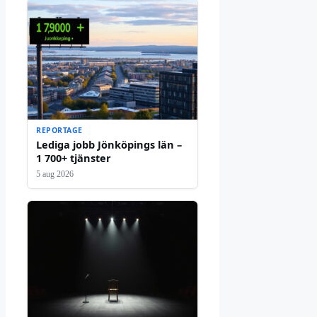
REPORTAGE
Lediga jobb Jönköpings län –
1 700+ tjänster
5 aug 2026