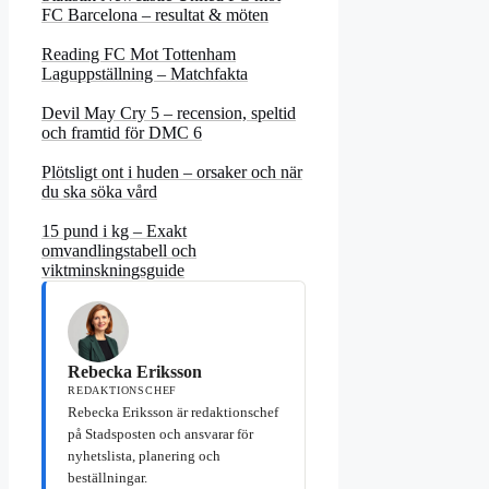
FC Barcelona – resultat & möten
Reading FC Mot Tottenham
Laguppställning – Matchfakta
Devil May Cry 5 – recension, speltid
och framtid för DMC 6
Plötsligt ont i huden – orsaker och när
du ska söka vård
15 pund i kg – Exakt
omvandlingstabell och
viktminskningsguide
Rebecka Eriksson
REDAKTIONSCHEF
Rebecka Eriksson är redaktionschef
på Stadsposten och ansvarar för
nyhetslista, planering och
beställningar.