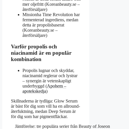
mer oljefritt (Koreanbeauty.se –
återförsäljare)
Missionha Time Revolution har
fermenterad ingrediens, medan
detta är propolisbaserat
(Koreanbeauty.se –
återförsäljare)
Varför propolis och
niacinamid är en populär
kombination
Propolis lugnar och skyddar,
niacinamid reglerar och lystrar
– synergin är vetenskapligt
underbyggd (
Apohem –
apotekskedja
)
Skillnaderna är tydliga: Glow Serum
är bäst för dig som vill ha en allround-
återfuktning, medan Deep Serum är
för dig som har pigmentfläckar.
Jämförelse: tre populära serier från Beauty of Joseon