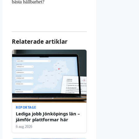
bästa hållbarhet?
Relaterade artiklar
REPORTAGE
Lediga jobb Jönköpings län –
jämför plattformar här
6 aug 2026