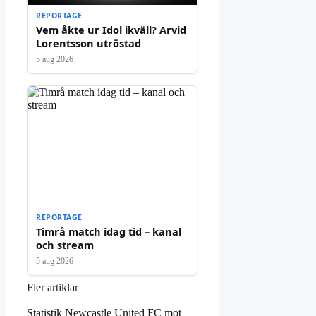
REPORTAGE
Vem åkte ur Idol ikväll? Arvid
Lorentsson utröstad
5 aug 2026
REPORTAGE
Timrå match idag tid – kanal
och stream
5 aug 2026
Fler artiklar
Statistik Newcastle United FC mot