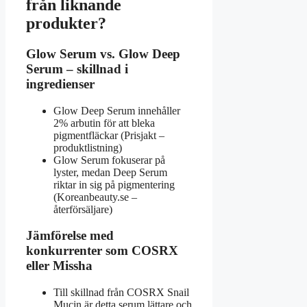
från liknande
produkter?
Glow Serum vs. Glow Deep
Serum – skillnad i
ingredienser
Glow Deep Serum innehåller
2% arbutin för att bleka
pigmentfläckar (Prisjakt –
produktlistning)
Glow Serum fokuserar på
lyster, medan Deep Serum
riktar in sig på pigmentering
(Koreanbeauty.se –
återförsäljare)
Jämförelse med
konkurrenter som COSRX
eller Missha
Till skillnad från COSRX Snail
Mucin är detta serum lättare och