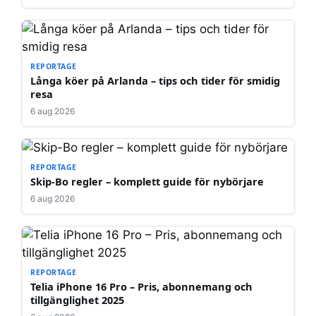
REPORTAGE
Långa köer på Arlanda – tips och tider för smidig
resa
6 aug 2026
REPORTAGE
Skip-Bo regler – komplett guide för nybörjare
6 aug 2026
REPORTAGE
Telia iPhone 16 Pro – Pris, abonnemang och
tillgänglighet 2025