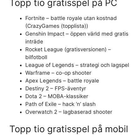
Topp tio gratisspel på PC
Fortnite – battle royale utan kostnad
(CrazyGames (topplista))
Genshin Impact – öppen värld med gratis
inträde
Rocket League (gratisversionen) –
bilfotboll
League of Legends – strategi och lagspel
Warframe – co-op shooter
Apex Legends – battle royale
Destiny 2 – FPS-äventyr
Dota 2 – MOBA-klassiker
Path of Exile – hack ’n’ slash
Overwatch 2 – lagbaserad shooter
Topp tio gratisspel på mobil