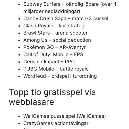
Subway Surfers – oändlig löpare (över 4
miljarder nedladdningar)
Candy Crush Saga – match-3 pussel
Clash Royale – kortstrategi
Brawl Stars – arena shooter
Among Us – social deduction
Pokémon GO – AR-äventyr
Call of Duty: Mobile – FPS
Genshin Impact – RPG
PUBG Mobile – battle royale
Wordfeud – ordspel i turordning
Topp tio gratisspel via
webbläsare
WellGames pusselspel (WellGames)
CrazyGames actiontävlingar