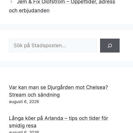
Jem & Fix Olofström – Öppettider, adress
och erbjudanden
Sök
Var kan man se Djurgården mot Chelsea?
Stream och sändning
augusti 6, 2026
Långa köer på Arlanda – tips och tider för
smidig resa
augusti 6, 2026