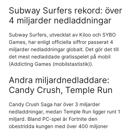
Subway Surfers rekord: över
4 miljarder nedladdningar
Subway Surfers, utvecklat av Kiloo och SYBO
Games, har enligt officiella siffror passerat 4
miljarder nedladdningar globalt. Det gör det till
det mest nedladdade gratisspelet på mobil
(Addicting Games (mobilstastistik)).
Andra miljardnedladdare:
Candy Crush, Temple Run
Candy Crush Saga har över 3 miljarder
nedladdningar, medan Temple Run ligger runt 1
miljard. Bland PC-spel är Fortnite den
obestridda kungen med över 400 miljoner