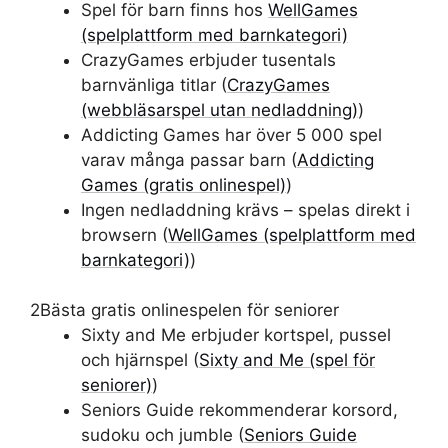
Spel för barn finns hos
WellGames
(spelplattform med barnkategori)
CrazyGames erbjuder tusentals
barnvänliga titlar (
CrazyGames
(webbläsarspel utan nedladdning)
)
Addicting Games har över 5 000 spel
varav många passar barn (
Addicting
Games (gratis onlinespel)
)
Ingen nedladdning krävs – spelas direkt i
browsern (
WellGames (spelplattform med
barnkategori)
)
2
Bästa gratis onlinespelen för seniorer
Sixty and Me erbjuder kortspel, pussel
och hjärnspel (
Sixty and Me (spel för
seniorer)
)
Seniors Guide rekommenderar korsord,
sudoku och jumble (
Seniors Guide