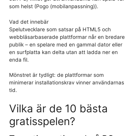
som helst (Pogo (mobilanpassning)).
Vad det innebär
Spelutvecklare som satsar på HTML5 och
webbläsarbaserade plattformar når en bredare
publik – en spelare med en gammal dator eller
en surfplatta kan delta utan att ladda ner en
enda fil.
Mönstret är tydligt: de plattformar som
minimerar installationskrav vinner användarnas
tid.
Vilka är de 10 bästa
gratisspelen?