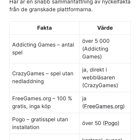
Här är en snabb sammanfattning av nyckelfakta
från de granskade plattformarna.
Fakta
Värde
över 5 000
Addicting Games – antal
(Addicting
spel
Games)
ja, direkt i
CrazyGames – spel utan
webbläsaren
nedladdning
(CrazyGames)
FreeGames.org – 100 %
ja
gratis, inga köp
(
FreeGames.org
)
Pogo – gratisspel utan
över 50 (
Pogo
)
installation