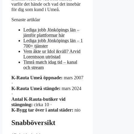
varför det hände och vad det innebär
för dig som kund i Umeå.
Senaste artiklar
Lediga jobb Jönköpings län –
jämför plattformar här
Lediga jobb Jönköpings län – 1
700+ tjänster
Vem åkte ur Idol ikväll? Arvid
Lorentsson utröstad
Timrå match idag tid – kanal
och stream
K-Rauta Umeå öppnade:
mars 2007
·
K-Rauta Umeå stängde:
mars 2024
·
Antal K-Rauta-butiker vid
stängning:
cirka 10 ·
K-Bygg tar över i antal städer:
nio
Snabböversikt