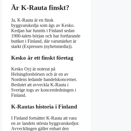
Är K-Rauta finskt?
Ja, K-Rauta är en finsk
byggvarukedja som ägs av Kesko.
Kedjan har funnits i Finland sedan
1900-talets början och har fortfarande
butiker i Finland, där varumärket är
starkt (Expressen (nyhetsmedia)).
Kesko är ett finskt företag
Kesko Oyj är noterat på
Helsingforsbörsen och är en av
Nordens ledande handelskoncerner.
Beslutet att avveckla K-Rauta i
Sverige togs av koncernledningen i
Finland.
K-Rautas historia i Finland
I Finland fortsätter K-Rauta att vara
en av landets största byggvarukedjor.
Avvecklingen gäller enbart den