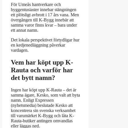
För Umeås hantverkare och
byggentusiaster innebar stängningen
ett plötsligt avbrott i 17 års vana. Men
övergången till K-Bygg innebär att
samma varor finns kvar – bara under
ett annat namn.
Det lokala perspektivet förtydligar hur
en kedjenedläggning påverkar
vardagen.
Vem har köpt upp K-
Rauta och varför har
det bytt namn?
Ingen har köpt upp K-Rauta – det är
samma ägare, Kesko, som valt att byta
namn. Enligt Expressen
(nyhetsmedia) beslutade Kesko att
koncentrera sin svenska verksamhet
till varumärket K-Bygg och låta K-
Rauta-butiker antingen omvandlas
eller läggas ned.