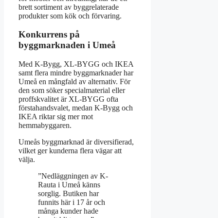
brett sortiment av byggrelaterade
produkter som kök och förvaring.
Konkurrens på
byggmarknaden i Umeå
Med K-Bygg, XL-BYGG och IKEA
samt flera mindre byggmarknader har
Umeå en mångfald av alternativ. För
den som söker specialmaterial eller
proffskvalitet är XL-BYGG ofta
förstahandsvalet, medan K-Bygg och
IKEA riktar sig mer mot
hemmabyggaren.
Umeås byggmarknad är diversifierad,
vilket ger kunderna flera vägar att
välja.
”Nedläggningen av K-
Rauta i Umeå känns
sorglig. Butiken har
funnits här i 17 år och
många kunder hade