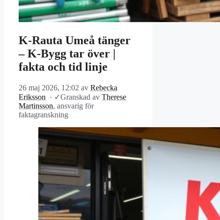
K-Rauta Umeå tänger
– K-Bygg tar över |
fakta och tid linje
26 maj 2026, 12:02
av
Rebecka
Eriksson
·
✓
Granskad av
Therese
Martinsson
, ansvarig för
faktagranskning