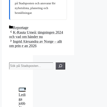
på Stadsposten och ansvarar för
nyhetslista, planering och
beställningar.
Kategorier
Reportage
K-Rauta Umeå: tängningen 2024
och vad om händer nu
Ingrid Alexandra av Norge – allt
om prin e an 2026
Sök
Ledi
ga
jobb