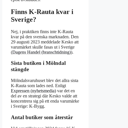
Finns K-Rauta kvar i
Sverige?
Nej, i praktiken finns inte K-Rauta
kvar på den svenska marknaden. Den
29 augusti 2023 meddelade Kesko att
varumärket skulle fasas ut i Sverige
(
Dagens Handel (branschtidning)
).
Sista butiken i Mölndal
stängde
Mölndalsvaruhuset blev det allra sista
K-Rauta som lades ned. Enligt
Expressen (nyhetsmedia)
var det en
del av en strategi där Kesko valde att
koncentrera sig på ett enda varumärke
i Sverige: K-Bygg.
Antal butiker som återstår