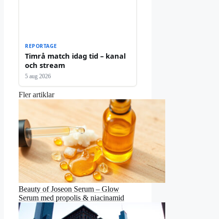
REPORTAGE
Timrå match idag tid – kanal
och stream
5 aug 2026
Fler artiklar
Beauty of Joseon Serum – Glow
Serum med propolis & niacinamid