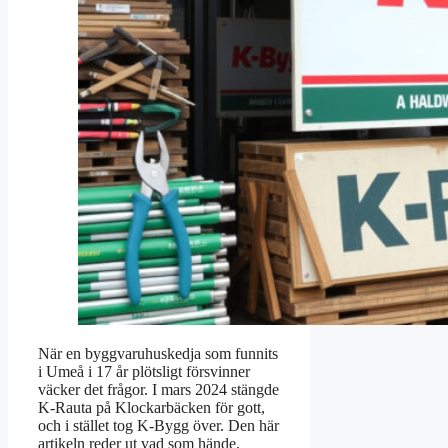
När en byggvaruhuskedja som funnits
i Umeå i 17 år plötsligt försvinner
väcker det frågor. I mars 2024 stängde
K-Rauta på Klockarbäcken för gott,
och i stället tog K-Bygg över. Den här
artikeln reder ut vad som hände,