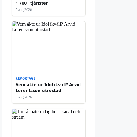
1 700+ tjänster
5 aug 2026
REPORTAGE
Vem åkte ur Idol ikväll? Arvid
Lorentsson utröstad
5 aug 2026