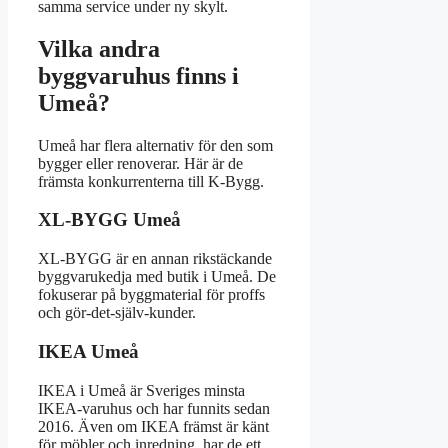
samma service under ny skylt.
Vilka andra
byggvaruhus finns i
Umeå?
Umeå har flera alternativ för den som
bygger eller renoverar. Här är de
främsta konkurrenterna till K-Bygg.
XL-BYGG Umeå
XL-BYGG är en annan rikstäckande
byggvarukedja med butik i Umeå. De
fokuserar på byggmaterial för proffs
och gör-det-själv-kunder.
IKEA Umeå
IKEA i Umeå är Sveriges minsta
IKEA-varuhus och har funnits sedan
2016. Även om IKEA främst är känt
för möbler och inredning, har de ett