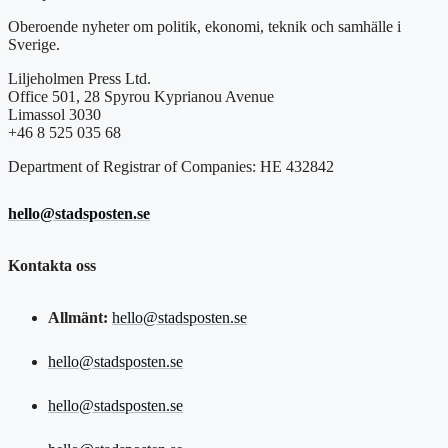
Oberoende nyheter om politik, ekonomi, teknik och samhälle i
Sverige.
Liljeholmen Press Ltd.
Office 501, 28 Spyrou Kyprianou Avenue
Limassol 3030
+46 8 525 035 68
Department of Registrar of Companies: HE 432842
hello@stadsposten.se
Kontakta oss
Allmänt:
hello@stadsposten.se
hello@stadsposten.se
hello@stadsposten.se