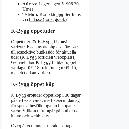
Adress:
Lagervägen 5, 906 20
Umeå
Telefon:
Kontaktuppgifter finns
via
hitta.se (företagssök)
K-Bygg öppettider
Öppettider för K-Bygg i Umeå
varierar. Kedjans webbplats hänvisar
till respektive butikssida för aktuella
tider (K-Bygg (officiell webbplats)).
Generellt har K-Bygg-butiker öppet
vardagar 07–18 och lördagar 09–15,
men detta kan variera.
K-Bygg öppet köp
K-Bygg erbjuder öppet köp i 30 dagar
på de flesta varor, med vissa undantag
för specialbeställningar och kapade
varor. Villkoren framgår på butikens
kvitto och webbplats.
Övergången innebär praktiskt taget