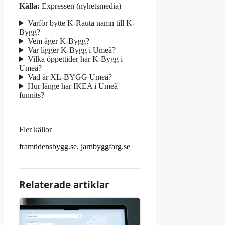
Källa:
Expressen (nyhetsmedia)
Varför bytte K-Rauta namn till K-
Bygg?
Vem äger K-Bygg?
Var ligger K-Bygg i Umeå?
Vilka öppettider har K-Bygg i
Umeå?
Vad är XL-BYGG Umeå?
Hur länge har IKEA i Umeå
funnits?
Fler källor
framtidensbygg.se
,
jarnbyggfarg.se
Relaterade artiklar